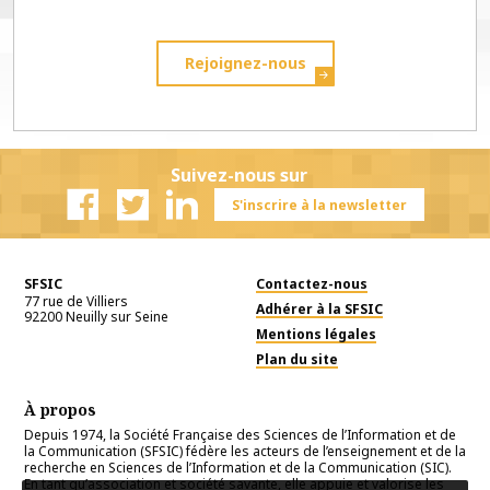
Rejoignez-nous
Suivez-nous sur
S'inscrire à la newsletter
Facebook
Twitter
Linkedin
SFSIC
Contactez-nous
77 rue de Villiers
Adhérer à la SFSIC
92200
Neuilly sur Seine
Mentions légales
Plan du site
À propos
Depuis 1974, la Société Française des Sciences de l’Information et de
la Communication (SFSIC) fédère les acteurs de l’enseignement et de la
recherche en Sciences de l’Information et de la Communication (SIC).
En tant qu’association et société savante, elle appuie et valorise les