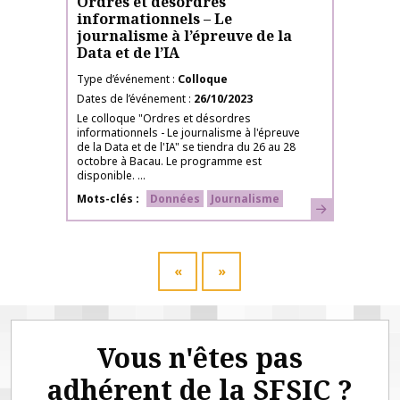
Ordres et désordres
informationnels – Le
journalisme à l’épreuve de la
Data et de l’IA
Type d’événement
Colloque
Dates de l’événement
26/10/2023
Le colloque "Ordres et désordres
informationnels - Le journalisme à l'épreuve
de la Data et de l'IA" se tiendra du 26 au 28
octobre à Bacau. Le programme est
disponible. ...
Mots-clés
Données
Journalisme
En savoir plus
«
»
Vous n'êtes pas
adhérent de la SFSIC ?