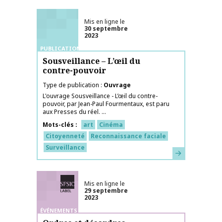
Mis en ligne le
30 septembre
2023
PUBLICATIONS
Sousveillance – L’œil du
contre-pouvoir
Type de publication
Ouvrage
L'ouvrage Sousveillance - L’œil du contre-
pouvoir, par Jean-Paul Fourmentaux, est paru
aux Presses du réel. ...
Mots-clés
art
Cinéma
Citoyenneté
Reconnaissance faciale
Surveillance
En savoir plus
Labélisé SFSIC
Mis en ligne le
29 septembre
2023
ÉVÉNEMENTS