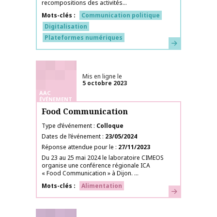
recompositions des activités...
Mots-clés
Communication politique
Digitalisation
Plateformes numériques
En savoir plus
Mis en ligne le
5 octobre 2023
AAC
ÉVÉNEMENT
Food Communication
Type d’événement
Colloque
Dates de l’événement
23/05/2024
Réponse attendue pour le
27/11/2023
Du 23 au 25 mai 2024 le laboratoire CIMEOS
organise une conférence régionale ICA
« Food Communication » à Dijon. ...
Mots-clés
Alimentation
En savoir plus