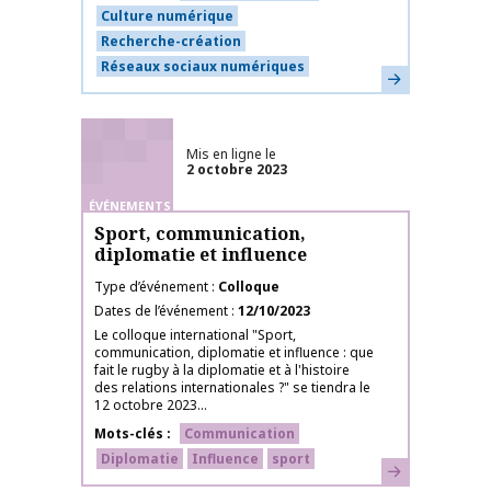
Culture numérique
Recherche-création
Réseaux sociaux numériques
En savoir plus
Mis en ligne le
2 octobre 2023
ÉVÉNEMENTS
Sport, communication,
diplomatie et influence
Type d’événement
Colloque
Dates de l’événement
12/10/2023
Le colloque international "Sport,
communication, diplomatie et influence : que
fait le rugby à la diplomatie et à l'histoire
des relations internationales ?" se tiendra le
12 octobre 2023...
Mots-clés
Communication
Diplomatie
Influence
sport
En savoir plus