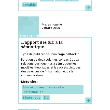
Sensible
En savoir plus
Mis en ligne le
7 mars 2026
PUBLICATIONS
L’apport des SIC à la
sémiotique
Type de publication
Ouvrage collectif
Parution de deux volumes consacrés aux
relations qui nouent à la sémiotique les
modèles théoriques et les objets d’études
des sciences de l’information et de la
communication :...
Mots-clés
Éducation aux médias et à
l'information
Sémiotique
SIC
En savoir plus