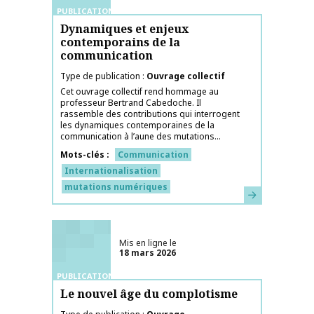
PUBLICATIONS
Dynamiques et enjeux
contemporains de la
communication
Type de publication
Ouvrage collectif
Cet ouvrage collectif rend hommage au
professeur Bertrand Cabedoche. Il
rassemble des contributions qui interrogent
les dynamiques contemporaines de la
communication à l’aune des mutations...
Mots-clés
Communication
Internationalisation
mutations numériques
En savoir plus
Mis en ligne le
18 mars 2026
PUBLICATIONS
Le nouvel âge du complotisme