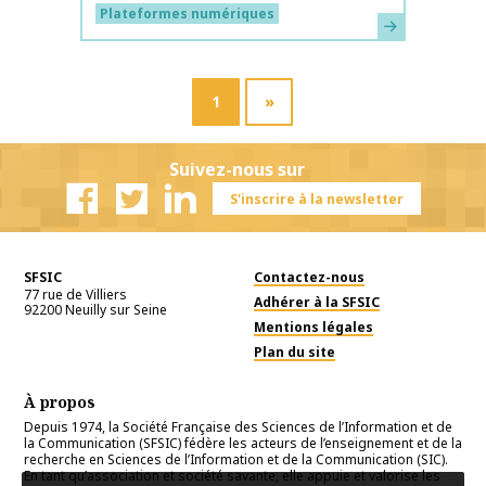
Plateformes numériques
En savoir plus
1
»
Suivez-nous sur
S'inscrire à la newsletter
Facebook
Twitter
Linkedin
SFSIC
Contactez-nous
77 rue de Villiers
Adhérer à la SFSIC
92200
Neuilly sur Seine
Mentions légales
Plan du site
À propos
Depuis 1974, la Société Française des Sciences de l’Information et de
la Communication (SFSIC) fédère les acteurs de l’enseignement et de la
recherche en Sciences de l’Information et de la Communication (SIC).
En tant qu’association et société savante, elle appuie et valorise les