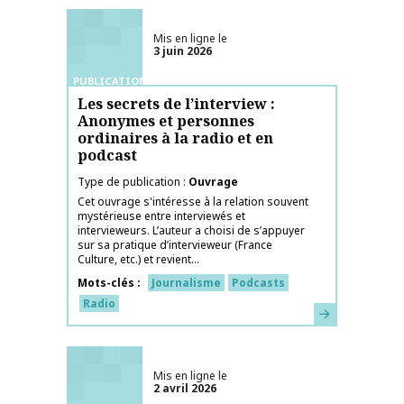
Mis en ligne le
3 juin 2026
PUBLICATIONS
Les secrets de l’interview :
Anonymes et personnes
ordinaires à la radio et en
podcast
Type de publication
Ouvrage
Cet ouvrage s'intéresse à la relation souvent
mystérieuse entre interviewés et
intervieweurs. L’auteur a choisi de s’appuyer
sur sa pratique d’intervieweur (France
Culture, etc.) et revient...
Mots-clés
Journalisme
Podcasts
Radio
En savoir plus
Mis en ligne le
2 avril 2026