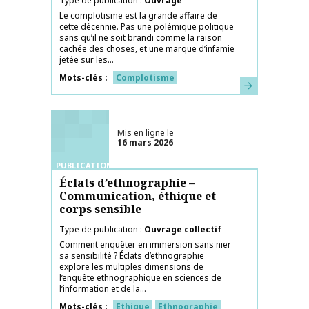
Type de publication
Ouvrage
Le complotisme est la grande affaire de
cette décennie. Pas une polémique politique
sans qu’il ne soit brandi comme la raison
cachée des choses, et une marque d’infamie
jetée sur les...
Mots-clés
Complotisme
En savoir plus
Mis en ligne le
16 mars 2026
PUBLICATIONS
Éclats d’ethnographie –
Communication, éthique et
corps sensible
Type de publication
Ouvrage collectif
Comment enquêter en immersion sans nier
sa sensibilité ? Éclats d’ethnographie
explore les multiples dimensions de
l’enquête ethnographique en sciences de
l’information et de la...
Mots-clés
Ethique
Ethnographie