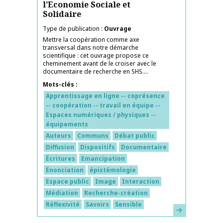
l’Economie Sociale et
Solidaire
Type de publication
Ouvrage
Mettre la coopération comme axe
transversal dans notre démarche
scientifique : cet ouvrage propose ce
cheminement avant de le croiser avec le
documentaire de recherche en SHS....
Mots-clés
Apprentissage en ligne -- coprésence
-- coopération -- travail en équipe --
Espaces numériques / physiques --
équipements
Auteurs
Communs
Débat public
Diffusion
Dispositifs
Documentaire
Écritures
Emancipation
Énonciation
épistémologie
Espace public
Image
Interaction
Médiation
Recherche-création
Réflexivité
Savoirs
Sensible
En savoir plus