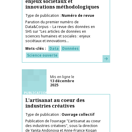
enjeux sociétaux et
innovations méthodologiques
Type de publication
Numéro de revue
Parution du premier numéro de
Data&Corpus – La revue des données en
SHS sur "Les articles de données en
sciences humaines et sociales : enjeux
sociétaux et innovations...
Mots-clés
Data
Données
Science ouverte
En savoir plus
Mis en ligne le
13 décembre
2025
PUBLICATIONS
L’artisanat au coeur des
industries créatives
Type de publication
Ouvrage collectif
Publication de l'ouvrage "L’artisanat au coeur
des industries créatives", sous la direction
de Yanita Andonova et Anne-France Kogan