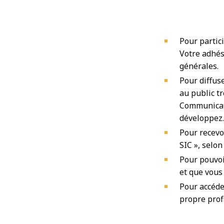
Pour partic
Votre adhés
générales.
Pour diffus
au public tr
Communicati
développez.
Pour recevo
SIC », selo
Pour pouvoi
et que vous 
Pour accéder
propre profi