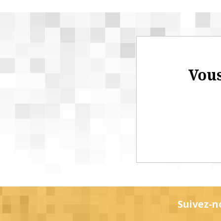
Vous
Suivez-n