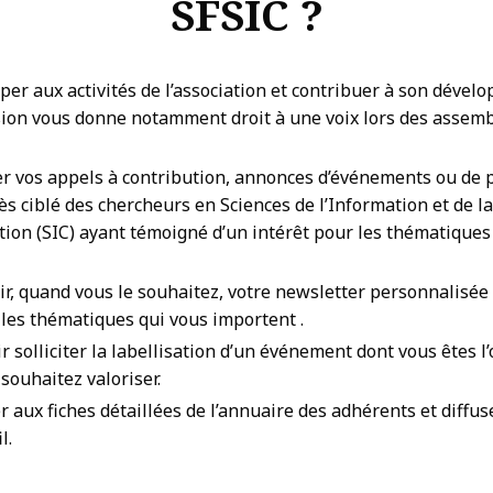
SFSIC ?
iper aux activités de l’association et contribuer à son dével
ion vous donne notamment droit à une voix lors des assem
er vos appels à contribution, annonces d’événements ou de 
ès ciblé des chercheurs en Sciences de l’Information et de la
on (SIC) ayant témoigné d’un intérêt pour les thématiques
ir, quand vous le souhaitez, votre newsletter personnalisée 
n les thématiques qui vous importent .
r solliciter la labellisation d’un événement dont vous êtes l
souhaitez valoriser.
 aux fiches détaillées de l’annuaire des adhérents et diffus
l.