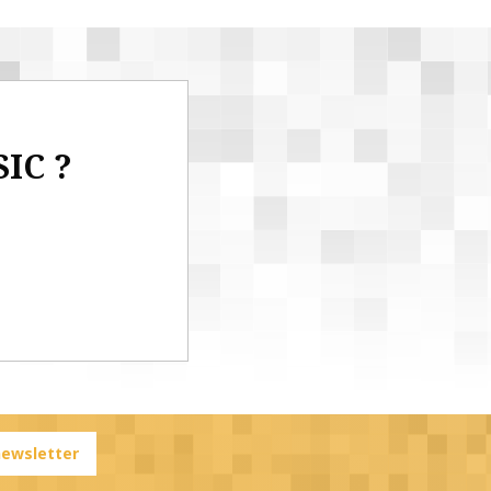
SIC ?
 newsletter