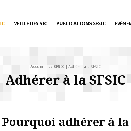
 DE LA COMMUNICATION
IC
VEILLE DES SIC
PUBLICATIONS SFSIC
ÉVÉNE
Accueil
|
La SFSIC
|
Adhérer à la SFSIC
Adhérer à la SFSIC
Pourquoi adhérer à la