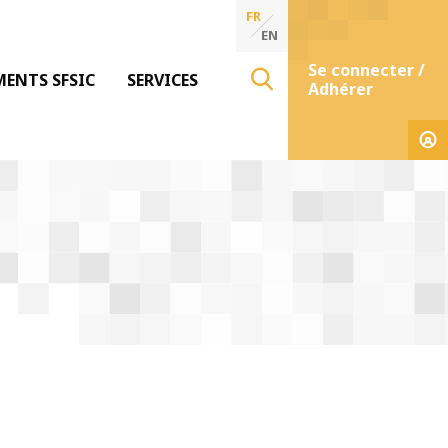
FR
EN
Se connecter /
MENTS SFSIC
SERVICES
Adhérer