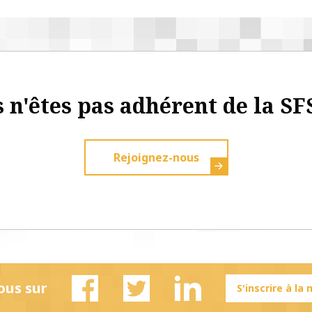
 n'êtes pas adhérent de la SF
Rejoignez-nous
ous sur
S'inscrire à la
Facebook
Twitter
Linkedin