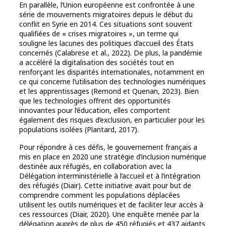
En parallèle, l’Union européenne est confrontée à une
série de mouvements migratoires depuis le début du
conflit en Syrie en 2014. Ces situations sont souvent
qualifiées de « crises migratoires », un terme qui
souligne les lacunes des politiques d’accueil des États
concernés (Calabrese et al., 2022). De plus, la pandémie
a accéléré la digitalisation des sociétés tout en
renforçant les disparités internationales, notamment en
ce qui concerne l’utilisation des technologies numériques
et les apprentissages (Remond et Quenan, 2023). Bien
que les technologies offrent des opportunités
innovantes pour l’éducation, elles comportent
également des risques d’exclusion, en particulier pour les
populations isolées (Plantard, 2017).
Pour répondre à ces défis, le gouvernement français a
mis en place en 2020 une stratégie d’inclusion numérique
destinée aux réfugiés, en collaboration avec la
Délégation interministérielle à l’accueil et à l’intégration
des réfugiés (Diair). Cette initiative avait pour but de
comprendre comment les populations déplacées
utilisent les outils numériques et de faciliter leur accès à
ces ressources (Diair, 2020). Une enquête menée par la
délégation auprès de plus de 450 réfugiés et 437 aidants