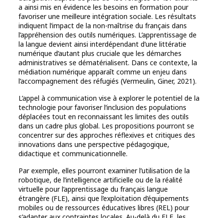
a ainsi mis en évidence les besoins en formation pour
favoriser une meilleure intégration sociale. Les résultats
indiquent l’impact de la non-maîtrise du français dans
l’appréhension des outils numériques. L’apprentissage de
la langue devient ainsi interdépendant d’une littératie
numérique d’autant plus cruciale que les démarches
administratives se dématérialisent. Dans ce contexte, la
médiation numérique apparaît comme un enjeu dans
l’accompagnement des réfugiés (Vermeulin, Giner, 2021).
L’appel à communication vise à explorer le potentiel de la
technologie pour favoriser l’inclusion des populations
déplacées tout en reconnaissant les limites des outils
dans un cadre plus global. Les propositions pourront se
concentrer sur des approches réflexives et critiques des
innovations dans une perspective pédagogique,
didactique et communicationnelle.
Par exemple, elles pourront examiner l’utilisation de la
robotique, de l’intelligence artificielle ou de la réalité
virtuelle pour l’apprentissage du français langue
étrangère (FLE), ainsi que l’exploitation d’équipements
mobiles ou de ressources éducatives libres (REL) pour
s’adapter aux contraintes locales. Au-delà du FLE, les