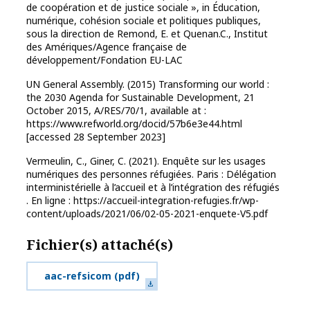
de coopération et de justice sociale », in Éducation,
numérique, cohésion sociale et politiques publiques,
sous la direction de Remond, E. et Quenan.C., Institut
des Amériques/Agence française de
développement/Fondation EU-LAC
UN General Assembly. (2015) Transforming our world :
the 2030 Agenda for Sustainable Development, 21
October 2015, A/RES/70/1, available at :
https://www.refworld.org/docid/57b6e3e44.html
[accessed 28 September 2023]
Vermeulin, C., Giner, C. (2021). Enquête sur les usages
numériques des personnes réfugiées. Paris : Délégation
interministérielle à l’accueil et à l’intégration des réfugiés
. En ligne : https://accueil-integration-refugies.fr/wp-
content/uploads/2021/06/02-05-2021-enquete-V5.pdf
Fichier(s) attaché(s)
aac-refsicom
(pdf)