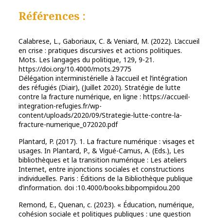
Références :
Calabrese, L., Gaboriaux, C. & Veniard, M. (2022). L’accueil
en crise : pratiques discursives et actions politiques.
Mots. Les langages du politique, 129, 9-21.
https://doi.org/10.4000/mots.29775
Délégation interministérielle à l’accueil et l’intégration
des réfugiés (Diair), (Juillet 2020). Stratégie de lutte
contre la fracture numérique, en ligne : https://accueil-
integration-refugies.fr/wp-
content/uploads/2020/09/Strategie-lutte-contre-la-
fracture-numerique_072020.pdf
Plantard, P. (2017). 1. La fracture numérique : visages et
usages. In Plantard, P., & Vigué-Camus, A. (Eds.), Les
bibliothèques et la transition numérique : Les ateliers
Internet, entre injonctions sociales et constructions
individuelles. Paris : Éditions de la Bibliothèque publique
d’information. doi :10.4000/books.bibpompidou.200
Remond, E., Quenan, c. (2023). « Éducation, numérique,
cohésion sociale et politiques publiques : une question