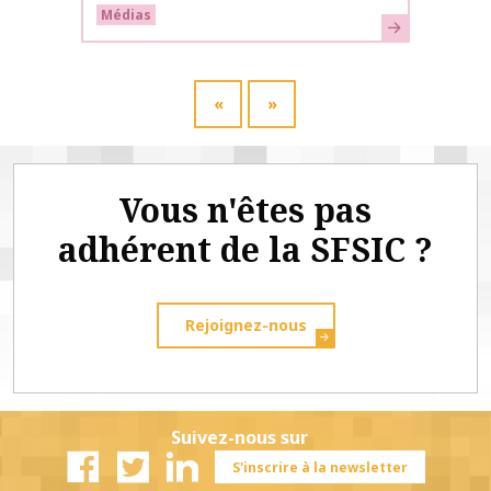
Médias
En savoir plus
«
»
Vous n'êtes pas
adhérent de la SFSIC ?
Rejoignez-nous
Suivez-nous sur
S'inscrire à la newsletter