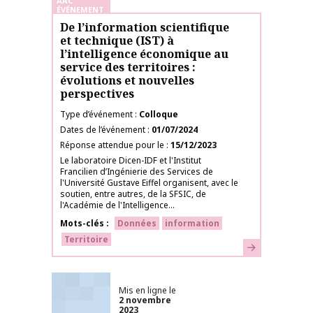
AAC
ÉVÉNEMENT
De l’information scientifique
et technique (IST) à
l’intelligence économique au
service des territoires :
évolutions et nouvelles
perspectives
Type d’événement
Colloque
Dates de l’événement
01/07/2024
Réponse attendue pour le
15/12/2023
Le laboratoire Dicen-IDF et l'Institut
Francilien d’Ingénierie des Services de
l'Université Gustave Eiffel organisent, avec le
soutien, entre autres, de la SFSIC, de
l'Académie de l'Intelligence...
Mots-clés
Données
information
Territoire
En savoir plus
Mis en ligne le
2 novembre
2023