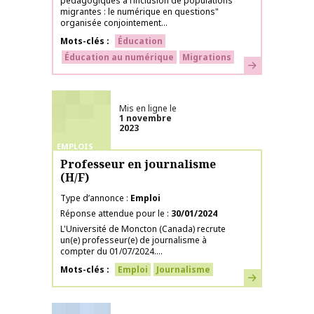
pédagogiques à l’inclusion de populations
migrantes : le numérique en questions"
organisée conjointement...
Mots-clés
Éducation
Éducation au numérique
Migrations
En savoir plus
Mis en ligne le
1 novembre
2023
EMPLOIS
Professeur en journalisme
(H/F)
Type d’annonce
Emploi
Réponse attendue pour le
30/01/2024
L'Université de Moncton (Canada) recrute
un(e) professeur(e) de journalisme à
compter du 01/07/2024....
Mots-clés
Emploi
Journalisme
En savoir plus