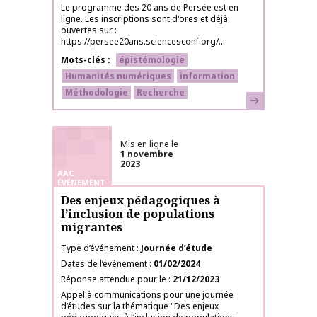
Le programme des 20 ans de Persée est en
ligne. Les inscriptions sont d'ores et déjà
ouvertes sur :
https://persee20ans.sciencesconf.org/...
Mots-clés
épistémologie
Humanités numériques
information
Méthodologie
Recherche
En savoir plus
Mis en ligne le
1 novembre
2023
AAC
ÉVÉNEMENT
Des enjeux pédagogiques à
l’inclusion de populations
migrantes
Type d’événement
Journée d’étude
Dates de l’événement
01/02/2024
Réponse attendue pour le
21/12/2023
Appel à communications pour une journée
d’études sur la thématique "Des enjeux