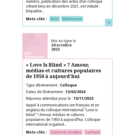
numéro, publication des actes d’un colloque
s’étant tenu en décembre 2021, est intitulé :
Empathie...
Mots-clés
Arts
Médiation
En savoir plus
Mis en ligne le
24 octobre
2023
AAC
ÉVÉNEMENT
« Love Is Blind » ? Amour,
médias et cultures populaires
de 1950 à aujourd’hui
Type d’événement
Colloque
Dates de l’événement
12/02/2024
Réponse attendue pour le
15/11/2023
Appel à communications (en français et en
anglais) du colloque international "Love is
blind" ? Amour, médias et cultures
populaires de 1950 à aujourd’hui. Colloque
international organisé...
Mots-clés
Cultural studies
Culture