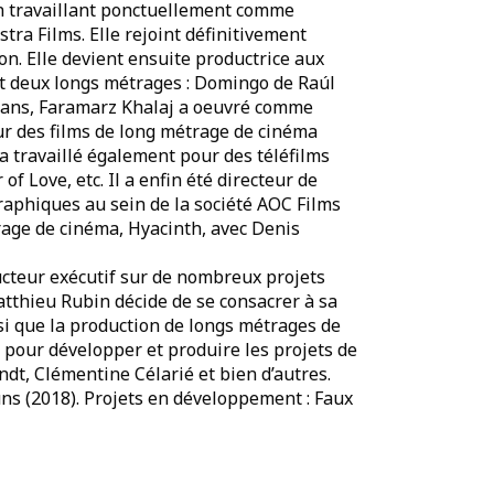
n travaillant ponctuellement comme
tra Films. Elle rejoint définitivement
n. Elle devient ensuite productrice aux
it deux longs métrages : Domingo de Raúl
0 ans, Faramarz Khalaj a oeuvré comme
ur des films de long métrage de cinéma
a travaillé également pour des téléfilms
 Love, etc. Il a enfin été directeur de
aphiques au sein de la société AOC Films
rage de cinéma, Hyacinth, avec Denis
ucteur exécutif sur de nombreux projets
atthieu Rubin décide de se consacrer à sa
si que la production de longs métrages de
s pour développer et produire les projets de
t, Clémentine Célarié et bien d’autres.
uns (2018). Projets en développement : Faux