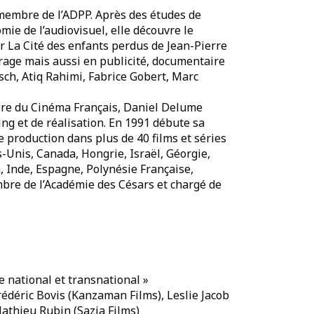
 membre de l’ADPP. Après des études de
omie de l’audiovisuel, elle découvre le
r La Cité des enfants perdus de Jean-Pierre
étrage mais aussi en publicité, documentaire
sch, Atiq Rahimi, Fabrice Gobert, Marc
ibre du Cinéma Français, Daniel Delume
ing et de réalisation. En 1991 débute sa
 production dans plus de 40 films et séries
s-Unis, Canada, Hongrie, Israël, Géorgie,
 Inde, Espagne, Polynésie Française,
bre de l’Académie des Césars et chargé de
e national et transnational »
rédéric Bovis (Kanzaman Films), Leslie Jacob
Mathieu Rubin (Sazia Films)