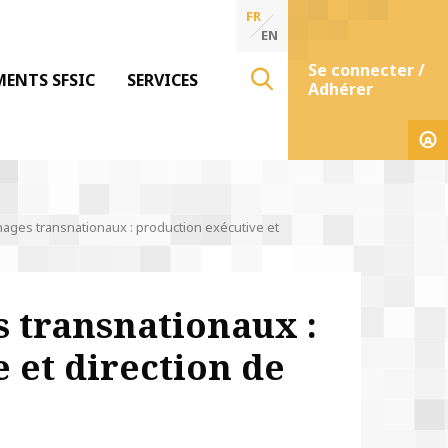
FR
EN
Se connecter /
MENTS SFSIC
SERVICES
Adhérer
ages transnationaux : production exécutive et
 transnationaux :
 et direction de