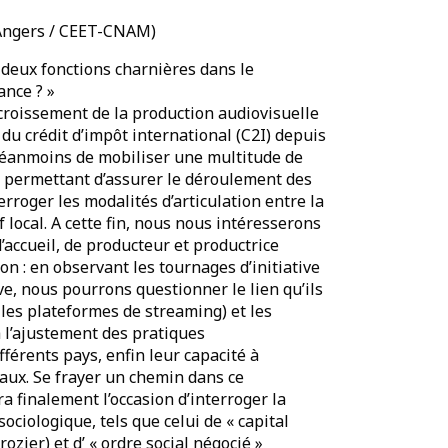
’Angers / CEET-CNAM)
: deux fonctions charnières dans le
ance ? »
roissement de la production audiovisuelle
 du crédit d’impôt international (C2I) depuis
néanmoins de mobiliser une multitude de
s, permettant d’assurer le déroulement des
terroger les modalités d’articulation entre la
 local. A cette fin, nous nous intéresserons
’accueil, de producteur et productrice
ion : en observant les tournages d’initiative
e, nous pourrons questionner le lien qu’ils
 les plateformes de streaming) et les
à l’ajustement des pratiques
fférents pays, enfin leur capacité à
aux. Se frayer un chemin dans ce
 finalement l’occasion d’interroger la
ociologique, tels que celui de « capital
ozier) et d’ « ordre social négocié »