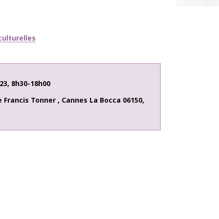
ulturelles
23
,
8h30-18h00
e Francis Tonner
,
Cannes La Bocca
06150
,