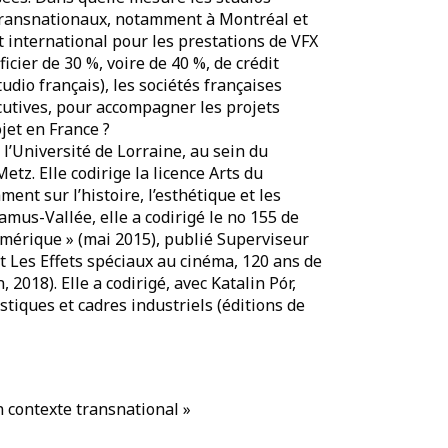
 transnationaux, notamment à Montréal et
t international pour les prestations de VFX
cier de 30 %, voire de 40 %, de crédit
udio français), les sociétés françaises
écutives, pour accompagner les projets
jet en France ?
l’Université de Lorraine, au sein du
etz. Elle codirige la licence Arts du
ent sur l’histoire, l’esthétique et les
amus-Vallée, elle a codirigé le no 155 de
umérique » (mai 2015), publié Superviseur
et Les Effets spéciaux au cinéma, 120 ans de
2018). Elle a codirigé, avec Katalin Pór,
istiques et cadres industriels (éditions de
n contexte transnational »