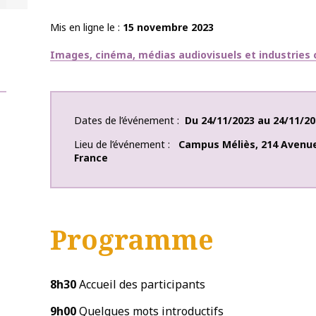
Mis en ligne le
15 novembre 2023
Thématiques
Images, cinéma, médias audiovisuels et industries c
Dates de l’événement
Du
24/11/2023
au
24/11/20
Lieu de l’événement
Campus Méliès
,
214 Avenu
France
Programme
8h30
Accueil des participants
9h00
Quelques mots introductifs