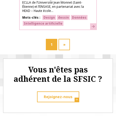
ECLLA de l’Université Jean Monnet (Saint-
Étienne) et l’ENSASE, en partenariat avec la
HEAD – Haute école...
Mots-clés
Design
dessin
Données
Intelligence artificielle
En savoir plus
1
»
Vous n'êtes pas
adhérent de la SFSIC ?
Rejoignez-nous