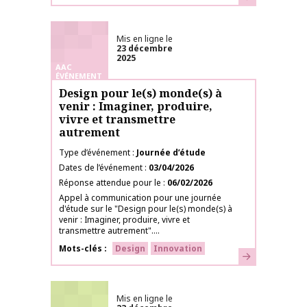
Mis en ligne le
23 décembre
2025
AAC
ÉVÉNEMENT
Design pour le(s) monde(s) à
venir : Imaginer, produire,
vivre et transmettre
autrement
Type d’événement
Journée d’étude
Dates de l’événement
03/04/2026
Réponse attendue pour le
06/02/2026
Appel à communication pour une journée
d'étude sur le "Design pour le(s) monde(s) à
venir : Imaginer, produire, vivre et
transmettre autrement"....
Mots-clés
Design
Innovation
En savoir plus
Mis en ligne le