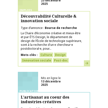
23 décembre
2025
EMPLOIS
Découvrabilité Culturelle &
innovation sociale
Type d’annonce
Bourse de recherche
La Chaire d’économie créative et mieux-être
et par ÉTS Design, le département de
design de l’École de technologie supérieure,
sont à la recherche d'un·e chercheur·e
postdoctoral·e, pour...
Mots-clés
Culture
Design
Innovation sociale
Post-doc
En savoir plus
Mis en ligne le
13 décembre
2025
PUBLICATIONS
L’artisanat au coeur des
industries créatives