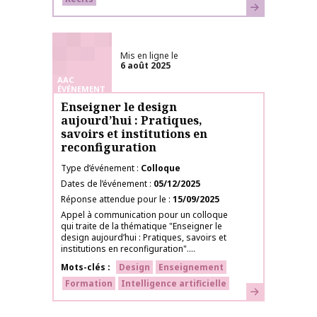
En savoir plus
Mis en ligne le
6 août 2025
AAC
ÉVÉNEMENT
Enseigner le design
aujourd’hui : Pratiques,
savoirs et institutions en
reconfiguration
Type d’événement
Colloque
Dates de l’événement
05/12/2025
Réponse attendue pour le
15/09/2025
Appel à communication pour un colloque
qui traite de la thématique "Enseigner le
design aujourd’hui : Pratiques, savoirs et
institutions en reconfiguration"....
Mots-clés
Design
Enseignement
Formation
Intelligence artificielle
En savoir plus