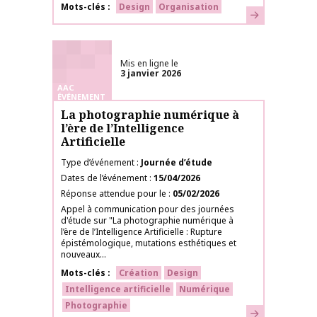
Mots-clés
Design
Organisation
En savoir plus
Mis en ligne le
3 janvier 2026
AAC
ÉVÉNEMENT
La photographie numérique à
l’ère de l’Intelligence
Artificielle
Type d’événement
Journée d’étude
Dates de l’événement
15/04/2026
Réponse attendue pour le
05/02/2026
Appel à communication pour des journées
d'étude sur "La photographie numérique à
l’ère de l’Intelligence Artificielle : Rupture
épistémologique, mutations esthétiques et
nouveaux...
Mots-clés
Création
Design
Intelligence artificielle
Numérique
Photographie
En savoir plus