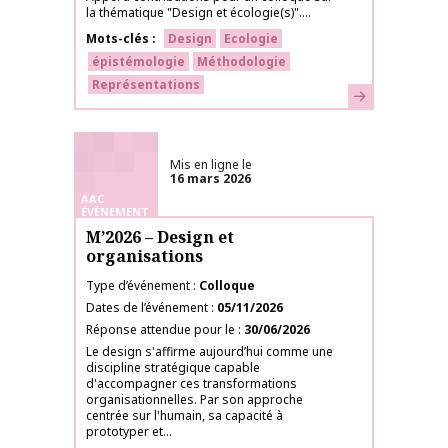
la thématique "Design et écologie(s)"....
Mots-clés
Design
Ecologie
épistémologie
Méthodologie
Représentations
En savoir plus
Mis en ligne le
16 mars 2026
AAC
ÉVÉNEMENT
M’2026 – Design et
organisations
Type d’événement
Colloque
Dates de l’événement
05/11/2026
Réponse attendue pour le
30/06/2026
Le design s'affirme aujourd’hui comme une
discipline stratégique capable
d'accompagner ces transformations
organisationnelles. Par son approche
centrée sur l'humain, sa capacité à
prototyper et...