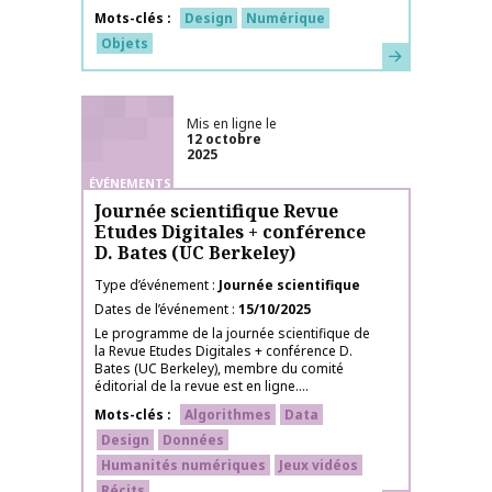
Mots-clés
Design
Numérique
Objets
En savoir plus
Mis en ligne le
12 octobre
2025
ÉVÉNEMENTS
Journée scientifique Revue
Etudes Digitales + conférence
D. Bates (UC Berkeley)
Type d’événement
Journée scientifique
Dates de l’événement
15/10/2025
Le programme de la journée scientifique de
la Revue Etudes Digitales + conférence D.
Bates (UC Berkeley), membre du comité
éditorial de la revue est en ligne....
Mots-clés
Algorithmes
Data
Design
Données
Humanités numériques
Jeux vidéos
Récits