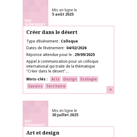
Mis en ligne le
5 août 2025
AAC
ÉVÉNEMENT
Créer dans le désert
Type d’événement
Colloque
Dates de l’événement
04/02/2026
Réponse attendue pour le
29/09/2025
Appel à communication pour un colloque
international qui traite de la thématique
"Créer dans le désert"....
Mots-clés
Arts
Design
Ecologie
Savoirs
Territoire
En savoir plus
Mis en ligne le
30 juillet 2025
AAC
ÉVÉNEMENT
Art et design