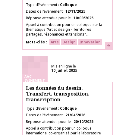
Type d’événement
Colloque
Dates de l’événement
12/11/2025
Réponse attendue pour le
10/09/2025
Appel à contribution pour un colloque sur la
thématique "Art et design - Territoires
partagés, résonances et tensions"....
Mots-clés
Arts
Design
Innovation
En savoir plus
Mis en ligne le
10 juillet 2025
AAC
ÉVÉNEMENT
Les données du dessin.
Transfert, transposition,
transcription
Type d’événement
Colloque
Dates de l’événement
21/04/2026
Réponse attendue pour le
20/10/2025
Appel à contribution pour un colloque
international co-organisé par le laboratoire