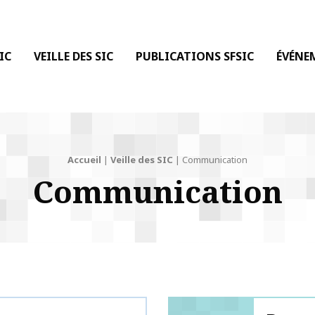
 DE LA COMMUNICATION
IC
VEILLE DES SIC
PUBLICATIONS SFSIC
ÉVÉNE
Accueil
|
Veille des SIC
|
Communication
Communication