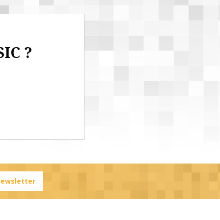
SIC ?
 newsletter