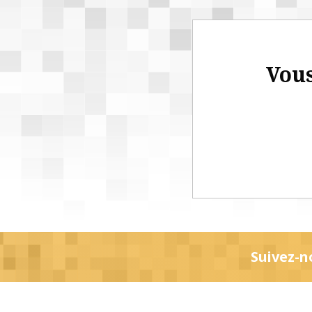
Vous
Suivez-n