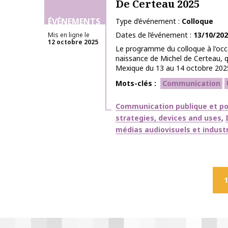
De Certeau 2025
ÉVÉNEMENTS
Type d’événement
Colloque
Dates de l’événement
13/10/20
Mis en ligne le
12 octobre 2025
Le programme du colloque à l'occ
naissance de Michel de Certeau, q
Mexique du 13 au 14 octobre 2025, 
Mots-clés
Communication
Thématiques
Communication publique et po
strategies, devices and uses
médias audiovisuels et industr
1