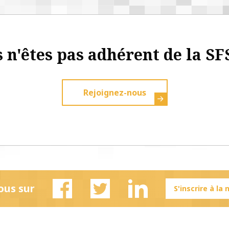
 n'êtes pas adhérent de la SF
Rejoignez-nous
ous sur
S'inscrire à la
Facebook
Twitter
Linkedin