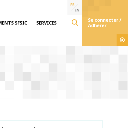
FR
EN
Se connecter /
MENTS SFSIC
SERVICES
Adhérer