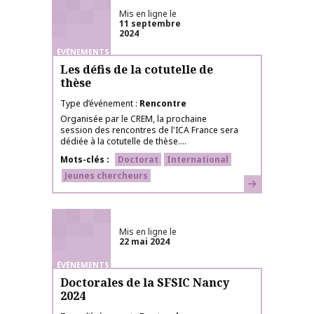
Mis en ligne le
11 septembre
2024
ÉVÉNEMENTS
Les défis de la cotutelle de
thèse
Type d’événement
Rencontre
Organisée par le CREM, la prochaine
session des rencontres de l'ICA France sera
dédiée à la cotutelle de thèse....
Mots-clés
Doctorat
International
Jeunes chercheurs
En savoir plus
Mis en ligne le
22 mai 2024
ÉVÉNEMENTS
Doctorales de la SFSIC Nancy
2024