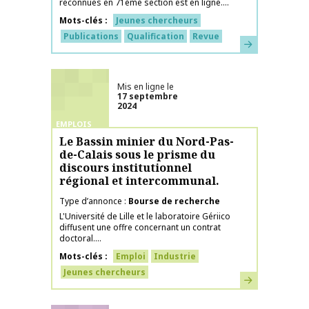
reconnues en 71ème section est en ligne....
Mots-clés
Jeunes chercheurs
Publications
Qualification
Revue
En savoir plus
Mis en ligne le
17 septembre
2024
EMPLOIS
Le Bassin minier du Nord-Pas-
de-Calais sous le prisme du
discours institutionnel
régional et intercommunal.
Type d’annonce
Bourse de recherche
L'Université de Lille et le laboratoire Gériico
diffusent une offre concernant un contrat
doctoral....
Mots-clés
Emploi
Industrie
Jeunes chercheurs
En savoir plus