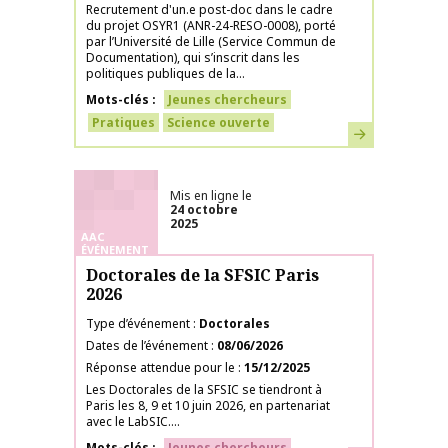
Recrutement d'un.e post-doc dans le cadre
du projet OSYR1 (ANR-24-RESO-0008), porté
par l’Université de Lille (Service Commun de
Documentation), qui s’inscrit dans les
politiques publiques de la...
Mots-clés
Jeunes chercheurs
Pratiques
Science ouverte
En savoir plus
Mis en ligne le
24 octobre
2025
AAC
ÉVÉNEMENT
Doctorales de la SFSIC Paris
2026
Type d’événement
Doctorales
Dates de l’événement
08/06/2026
Réponse attendue pour le
15/12/2025
Les Doctorales de la SFSIC se tiendront à
Paris les 8, 9 et 10 juin 2026, en partenariat
avec le LabSIC....
Mots-clés
Jeunes chercheurs