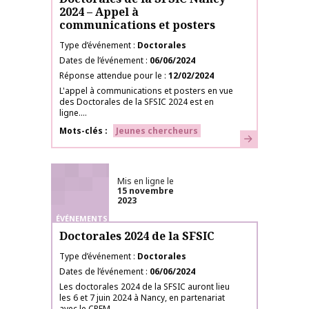
2024 – Appel à
communications et posters
Type d’événement
Doctorales
Dates de l’événement
06/06/2024
Réponse attendue pour le
12/02/2024
L'appel à communications et posters en vue
des Doctorales de la SFSIC 2024 est en
ligne....
Mots-clés
Jeunes chercheurs
En savoir plus
Mis en ligne le
15 novembre
2023
ÉVÉNEMENTS
Doctorales 2024 de la SFSIC
Type d’événement
Doctorales
Dates de l’événement
06/06/2024
Les doctorales 2024 de la SFSIC auront lieu
les 6 et 7 juin 2024 à Nancy, en partenariat
avec le CREM....