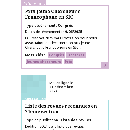
ÉVÉNEMENTS
Prix Jeune Chercheur.e
Francophone en SIC
Type d’événement
Congrès
Dates de l’événement
19/06/2025
Le Congrès 2025 sera l'occasion pour notre
association de décerner son prix Jeune
Chercheur.e Francophone en SIC...
Mots-clés
Congrès
Doctorat
Jeunes chercheurs
Prix
En savoir plus
Mis en ligne le
24 décembre
2024
PUBLICATIONS
Liste des revues reconnues en
71ème section
Type de publication
Liste des revues
L'édition 2024 de la liste des revues