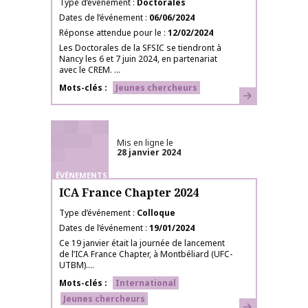
Type d’événement
Doctorales
Dates de l’événement
06/06/2024
Réponse attendue pour le
12/02/2024
Les Doctorales de la SFSIC se tiendront à
Nancy les 6 et 7 juin 2024, en partenariat
avec le CREM. ...
Mots-clés
Jeunes chercheurs
En savoir plus
Mis en ligne le
28 janvier 2024
ÉVÉNEMENTS
ICA France Chapter 2024
Type d’événement
Colloque
Dates de l’événement
19/01/2024
Ce 19 janvier était la journée de lancement
de l’ICA France Chapter, à Montbéliard (UFC-
UTBM)....
Mots-clés
International
Jeunes chercheurs
En savoir plus