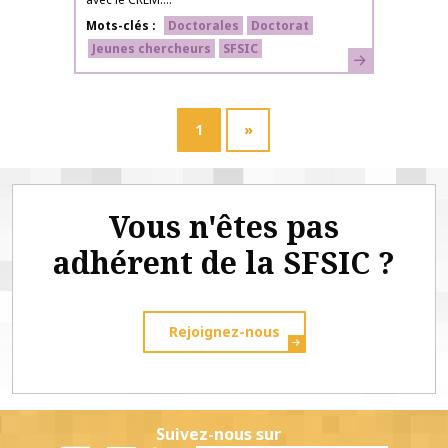
Mots-clés
Doctorales
Doctorat
Jeunes chercheurs
SFSIC
En savoir plus
1
»
Vous n'êtes pas
adhérent de la SFSIC ?
Rejoignez-nous
Suivez-nous sur