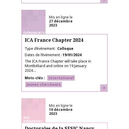
Mis en ligne le
27 décembre
2023
ÉVÉNEMENTS
ICA France Chapter 2024
Type d’événement
Colloque
Dates de l’événement
19/01/2024
The ICA France Chapter will take place in
Montbéliard and online on 19 January
2024....
Mots-clés
International
Jeunes chercheurs
En savoir plus
Mis en ligne le
10 décembre
2023
AAC
ÉVÉNEMENT
Doctorales de la SFSIC Nancy