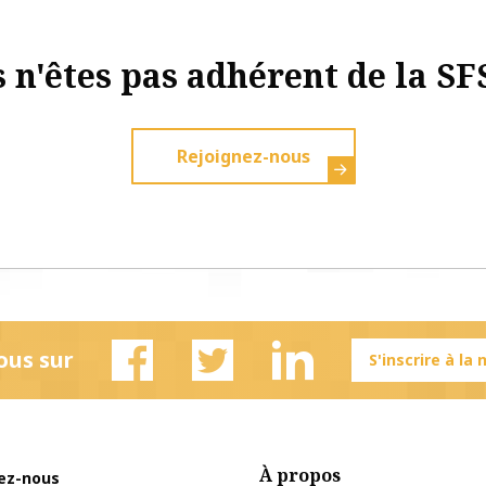
 n'êtes pas adhérent de la SF
Rejoignez-nous
ous sur
S'inscrire à la
Facebook
Twitter
Linkedin
À propos
ez-nous