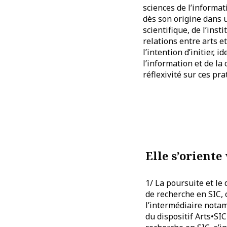
sciences de l’informat
dès son origine dans u
scientifique, de l’inst
relations entre arts e
l’intention d’initier, 
l’information et de la
réflexivité sur ces pr
Elle s’oriente
1/ La poursuite et l
de recherche en SIC, 
l’intermédiaire nota
du dispositif Arts•SI