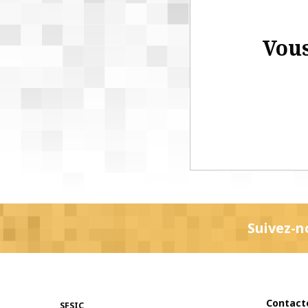
Vous
Suivez-n
Contact
SFSIC