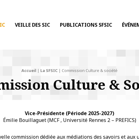
 DE LA COMMUNICATION
IC
VEILLE DES SIC
PUBLICATIONS SFSIC
ÉVÉNE
Accueil
|
La SFSIC
|
Commission Culture & société
ission Culture & So
Vice-Présidente (Période 2025-2027)
Émilie Bouillaguet (MCF , Université Rennes 2 – PREFICS)
velle commission dédiée aux médiations des savoirs et aux 