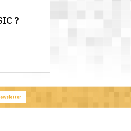
SIC ?
 newsletter