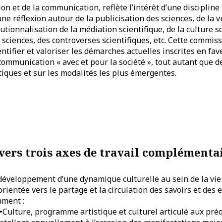
ion et de la communication, reflète l’intérêt d’une discipli
ne réflexion autour de la publicisation des sciences, de la v
itutionnalisation de la médiation scientifique, de la culture s
t sciences, des controverses scientifiques, etc. Cette commis
identifier et valoriser les démarches actuelles inscrites en fa
 communication « avec et pour la société », tout autant que 
atiques et sur les modalités les plus émergentes.
 vers trois axes de travail complémentai
e développement d’une dynamique culturelle au sein de la v
orientée vers le partage et la circulation des savoirs et des 
mment :
C•Culture, programme artistique et culturel articulé aux pré