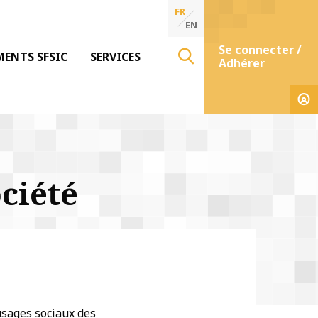
FR
EN
Se connecter /
MENTS SFSIC
SERVICES
Adhérer
ciété
usages sociaux des