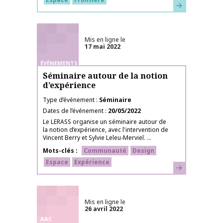
En savoir plus
Mis en ligne le
17 mai 2022
ÉVÉNEMENTS
Séminaire autour de la notion
d’expérience
Type d’événement
Séminaire
Dates de l’événement
20/05/2022
Le LERASS organise un séminaire autour de
la notion d’expérience, avec l'intervention de
Vincent Berry et Sylvie Leleu-Merviel. ...
Mots-clés
Communauté
Design
Espace
Expérience
En savoir plus
Mis en ligne le
26 avril 2022
AAC