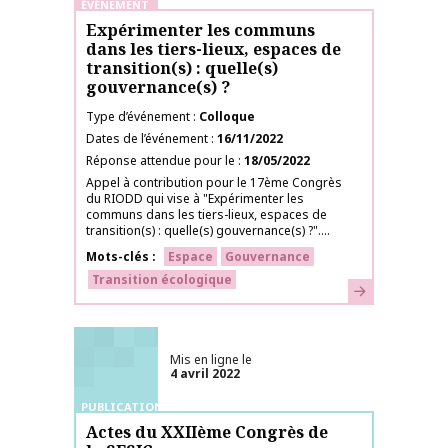
ÉVÉNEMENT
Expérimenter les communs
dans les tiers-lieux, espaces de
transition(s) : quelle(s)
gouvernance(s) ?
Type d’événement
Colloque
Dates de l’événement
16/11/2022
Réponse attendue pour le
18/05/2022
Appel à contribution pour le 17ème Congrès
du RIODD qui vise à "Expérimenter les
communs dans les tiers-lieux, espaces de
transition(s) : quelle(s) gouvernance(s) ?"....
Mots-clés
Espace
Gouvernance
Transition écologique
En savoir plus
Mis en ligne le
4 avril 2022
PUBLICATIONS
Actes du XXIIème Congrès de