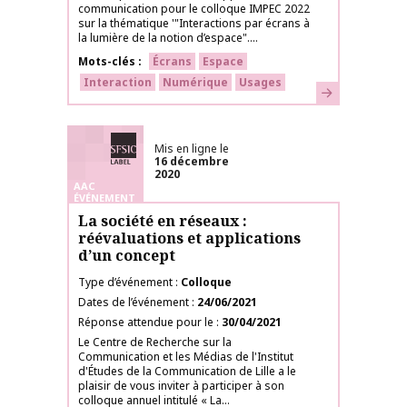
communication pour le colloque IMPEC 2022
sur la thématique '"Interactions par écrans à
la lumière de la notion d’espace"....
Mots-clés
Écrans
Espace
Interaction
Numérique
Usages
En savoir plus
Labélisé SFSIC
Mis en ligne le
16 décembre
2020
AAC
ÉVÉNEMENT
La société en réseaux :
réévaluations et applications
d’un concept
Type d’événement
Colloque
Dates de l’événement
24/06/2021
Réponse attendue pour le
30/04/2021
Le Centre de Recherche sur la
Communication et les Médias de l'Institut
d'Études de la Communication de Lille a le
plaisir de vous inviter à participer à son
colloque annuel intitulé « La...