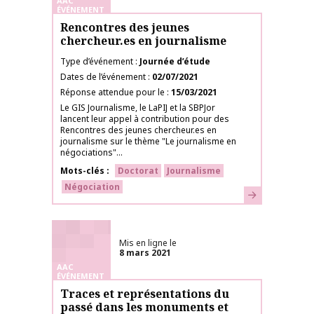
AAC
ÉVÉNEMENT
Rencontres des jeunes
chercheur.es en journalisme
Type d’événement
Journée d’étude
Dates de l’événement
02/07/2021
Réponse attendue pour le
15/03/2021
Le GIS Journalisme, le LaPIJ et la SBPJor
lancent leur appel à contribution pour des
Rencontres des jeunes chercheur.es en
journalisme sur le thème "Le journalisme en
négociations"...
Mots-clés
Doctorat
Journalisme
Négociation
En savoir plus
Mis en ligne le
8 mars 2021
AAC
ÉVÉNEMENT
Traces et représentations du
passé dans les monuments et