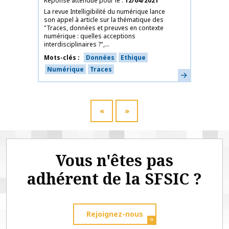
Réponse attendue pour le
12/04/2021
La revue Intelligibilité du numérique lance
son appel à article sur la thématique des
"Traces, données et preuves en contexte
numérique : quelles acceptions
interdisciplinaires ?",...
Mots-clés
Données
Ethique
Numérique
Traces
En savoir plus
«
»
Vous n'êtes pas
adhérent de la SFSIC ?
Rejoignez-nous