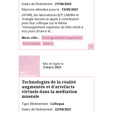
Dates de l’événement
27/06/2022
Réponse attendue pour le
15/05/2021
L’ATHRE, les laboratoires ECP, LARHRA et
Triangle lancent un appel à contribution
pour leur colloque sur le thème
"L’enseignement supérieur du XIXe siècle à
nos jours (France et...
Mots-clés
Enseignement supérieur
Formation
Genre
En savoir plus
Mis en ligne le
2 mars 2021
AAC
ÉVÉNEMENT
Technologies de la réalité
augmentée et d’artefacts
virtuels dans la médiation
muséale
Type d’événement
Colloque
Dates de l’événement
22/04/2021