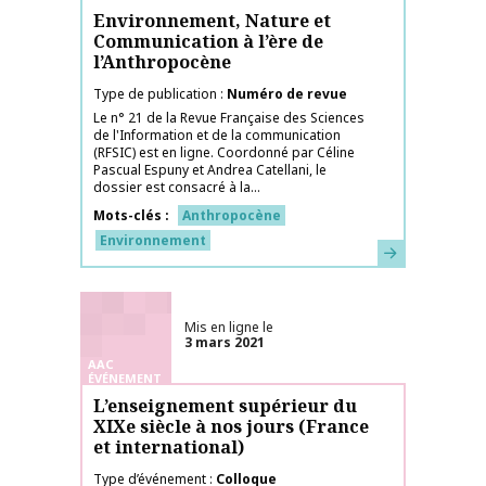
Environnement, Nature et
Communication à l’ère de
l’Anthropocène
Type de publication
Numéro de revue
Le n° 21 de la Revue Française des Sciences
de l'Information et de la communication
(RFSIC) est en ligne. Coordonné par Céline
Pascual Espuny et Andrea Catellani, le
dossier est consacré à la...
Mots-clés
Anthropocène
Environnement
En savoir plus
Mis en ligne le
3 mars 2021
AAC
ÉVÉNEMENT
L’enseignement supérieur du
XIXe siècle à nos jours (France
et international)
Type d’événement
Colloque