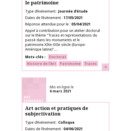
le patrimoine
Type d’événement
Journée d’étude
Dates de l’événement
17/05/2021
Réponse attendue pour le
05/04/2021
Appel à contribution pour un atelier doctoral
sur le thème "Traces et représentations du
passé dans les monuments et le
patrimoine.XIXe-XXIe siècle (Europe-
Amérique latine)"....
Mots-clés
Doctorat
Histoire de l'Art
Patrimoine
Traces
En savoir plus
Mis en ligne le
6 mars 2021
AAC
ÉVÉNEMENT
Art action et pratiques de
subjectivation
Type d’événement
Colloque
Dates de l’événement
04/06/2021