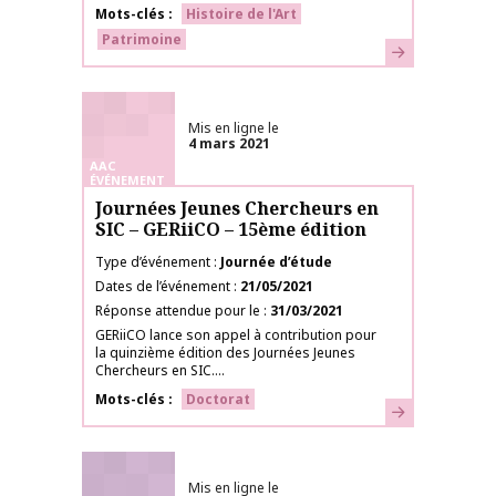
Mots-clés
Histoire de l'Art
Patrimoine
En savoir plus
Mis en ligne le
4 mars 2021
AAC
ÉVÉNEMENT
Journées Jeunes Chercheurs en
SIC – GERiiCO – 15ème édition
Type d’événement
Journée d’étude
Dates de l’événement
21/05/2021
Réponse attendue pour le
31/03/2021
GERiiCO lance son appel à contribution pour
la quinzième édition des Journées Jeunes
Chercheurs en SIC....
Mots-clés
Doctorat
En savoir plus
Mis en ligne le