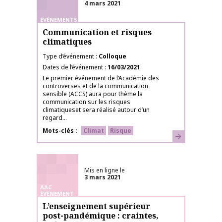
4 mars 2021
ÉVÉNEMENTS
Communication et risques
climatiques
Type d’événement
Colloque
Dates de l’événement
16/03/2021
Le premier événement de l’Académie des
controverses et de la communication
sensible (ACCS) aura pour thème la
communication sur les risques
climatiqueset sera réalisé autour d’un
regard...
Mots-clés
Climat
Risque
En savoir plus
Mis en ligne le
3 mars 2021
AAC
ÉVÉNEMENT
L’enseignement supérieur
post-pandémique : craintes,