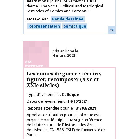
International Journal of Semiotics sur le
thème "The Social, Political and Ideological
Semiotics of Comics and Cartoon"....
Mots-clés
Bande dessinée
Représentation
Sémiotique
En savoir plus
Mis en ligne le
4 mars 2021
AAC
ÉVÉNEMENT
Les ruines de guerre : écrire,
figurer, recomposer (XXe et
XXIe siècles)
Type d’événement
Colloque
Dates de l’événement
14/10/2021
Réponse attendue pour le
31/03/2021
Appel à contribution pour le colloque est
organisé par l’équipe ILHAM ((Interférence
de la Littérature, de l’Histoire, des Arts et
des Médias, EA 1586, CSLF) de l’université de
Paris...