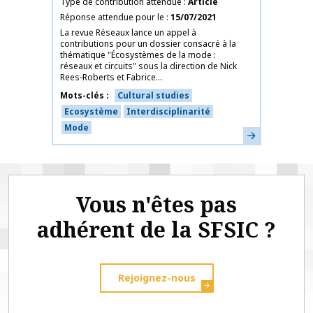
Type de contribution attendue
Article
Réponse attendue pour le
15/07/2021
La revue Réseaux lance un appel à
contributions pour un dossier consacré à la
thématique "Écosystèmes de la mode :
réseaux et circuits" sous la direction de Nick
Rees-Roberts et Fabrice...
Mots-clés
Cultural studies
Ecosystème
Interdisciplinarité
Mode
En savoir plus
Vous n'êtes pas
adhérent de la SFSIC ?
Rejoignez-nous