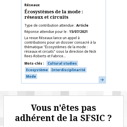
Nom de la publication
Réseaux
Écosystèmes de la mode :
réseaux et circuits
Type de contribution attendue
Article
Réponse attendue pour le
15/07/2021
La revue Réseaux lance un appel à
contributions pour un dossier consacré à la
thématique "Écosystèmes de la mode :
réseaux et circuits" sous la direction de Nick
Rees-Roberts et Fabrice...
Mots-clés
Cultural studies
Ecosystème
Interdisciplinarité
Mode
En savoir plus
Vous n'êtes pas
adhérent de la SFSIC ?