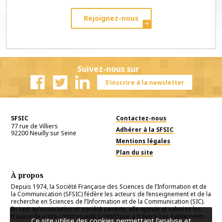
Rejoignez-nous
Suivez-nous sur
S'inscrire à la newsletter
Facebook
Twitter
Linkedin
SFSIC
Contactez-nous
77 rue de Villiers
Adhérer à la SFSIC
92200
Neuilly sur Seine
Mentions légales
Plan du site
À propos
Depuis 1974, la Société Française des Sciences de l’Information et de
la Communication (SFSIC) fédère les acteurs de l’enseignement et de la
recherche en Sciences de l’Information et de la Communication (SIC).
En tant qu’association et société savante, elle appuie et valorise les
travaux de notre communauté scientifique à travers ses événements
Ce site utilise des cookies permettant l’analyse et