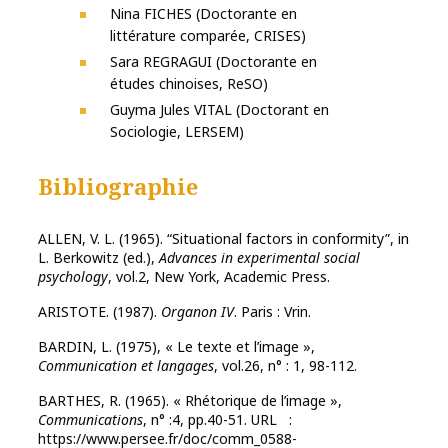
Nina FICHES (Doctorante en
littérature comparée, CRISES)
Sara REGRAGUI (Doctorante en
études chinoises, ReSO)
Guyma Jules VITAL (Doctorant en
Sociologie, LERSEM)
Bibliographie
ALLEN, V. L. (1965). “Situational factors in conformity”, in
L. Berkowitz (ed.),
Advances in experimental social
psychology
, vol.2, New York, Academic Press.
ARISTOTE. (1987).
Organon IV
. Paris : Vrin.
BARDIN, L. (1975), « Le texte et l’image »,
Communication et langages
, vol.26, n° : 1, 98-112.
BARTHES, R. (1965). « Rhétorique de l’image »,
Communications
, n° :4, pp.40-51. URL :
https://www.persee.fr/doc/comm_0588-