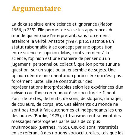
Argumentaire
La doxa se situe entre science et ignorance (Platon,
1966, p.235). Elle permet de saisir les apparences du
monde qui entoure l’interprétant, sans forcément
atteindre la vérité. Aristote (1987, p.155) attribue un
statut raisonnable à ce concept par une opposition
entre science et opinion. Mais, contrairement à la
science, l’opinion est une manière de penser ou un
jugement, personnel ou collectif, que l’on porte sur une
question, sur un sujet ou un ensemble de sujets. Une
opinion dénote une orientation particulière qui n’est pas
forcément juste. Elle se construit sur des
représentations interprétables selon les expériences d’un
individu ou d’une communauté socioculturelle. Il peut
s’agir de textes, de bruits, de sons, de slogans, d’images,
de couleurs, de corps, etc. Ces éléments du monde ne
sont pas tout à fait autonomes et indépendants les uns
des autres (Bardin, 1975), et transmettent souvent des
messages hétérogènes par le biais de corpus
multimodaux (Barthes, 1965). Ceux-ci sont interprétés
en se référant à des notions socioculturelles, tels que les