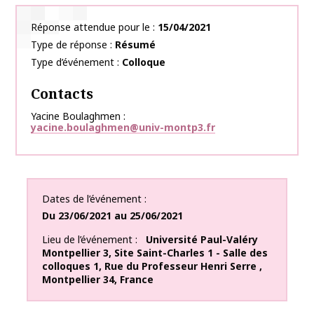
Réponse attendue pour le
15/04/2021
Type de réponse
Résumé
Type d’événement
Colloque
Contacts
Yacine Boulaghmen
yacine.boulaghmen@univ-montp3.fr
Dates de l’événement
Du
23/06/2021
au
25/06/2021
Lieu de l’événement
Université Paul-Valéry
Montpellier 3, Site Saint-Charles 1 - Salle des
colloques 1
,
Rue du Professeur Henri Serre
,
Montpellier
34
,
France