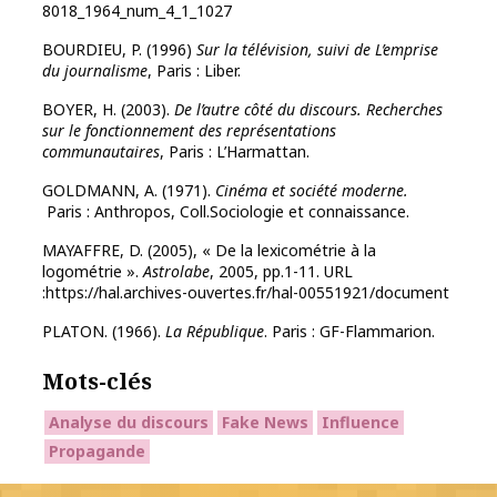
8018_1964_num_4_1_1027
BOURDIEU, P. (1996)
Sur la télévision, suivi de L’emprise
du journalisme
, Paris : Liber.
BOYER, H. (2003).
De l’autre côté du discours. Recherches
sur le fonctionnement des représentations
communautaires
, Paris : L’Harmattan.
GOLDMANN, A. (1971).
Cinéma et société moderne.
Paris : Anthropos, Coll.Sociologie et connaissance.
MAYAFFRE, D. (2005), « De la lexicométrie à la
logométrie ».
Astrolabe
, 2005, pp.1-11. URL
:https://hal.archives-ouvertes.fr/hal-00551921/document
PLATON. (1966).
La République
. Paris : GF-Flammarion.
Mots-clés
Analyse du discours
Fake News
Influence
Propagande