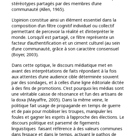
stéréotypes partagés par des membres d’une
communauté (Allen, 1965).
L’opinion constitue ainsi un élément essentiel dans la
composition d’un filtre cognitif individuel ou collectif
permettant de percevoir la réalité et d’interpréter le
monde. Lorsqu’il est partagé, ce filtre représente un
facteur d’authentification et un ciment culturel (au sein
d’une communauté, grâce à son caractère consensuel
(Boyer, 2003).
Dans cette optique, le discours médiatique met en
avant des interprétations de faits répondant à la fois
aux attentes d’une audience cible déterminée souvent
par des sondages, et à celles d’une ligne éditoriale dictée
à des fins de promotions. C’est pourquoi les médias sont
une véritable caisse de résonance et l’un des artisans de
la doxa (Mayaffre, 2005). Dans la même veine, le
politique fait usage de propagande en temps de guerre
et de paix pour mobiliser les troupes, manipuler les
foules et gagner les esprits à l’approche des élections. Le
discours politique est parsemé de figements
linguistiques faisant référence à des valeurs communes
dans l’espace et dans le temps, activant le pathos de