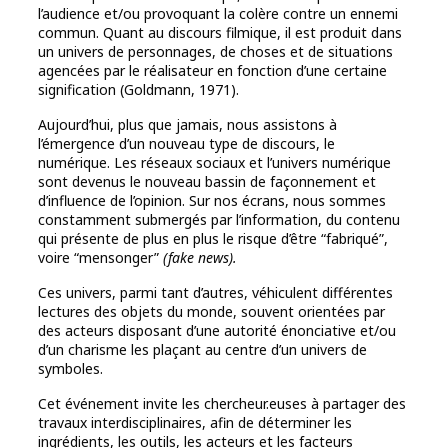
l’audience et/ou provoquant la colère contre un ennemi
commun. Quant au discours filmique, il est produit dans
un univers de personnages, de choses et de situations
agencées par le réalisateur en fonction d’une certaine
signification (Goldmann, 1971).
Aujourd’hui, plus que jamais, nous assistons à
l’émergence d’un nouveau type de discours, le
numérique. Les réseaux sociaux et l’univers numérique
sont devenus le nouveau bassin de façonnement et
d’influence de l’opinion. Sur nos écrans, nous sommes
constamment submergés par l’information, du contenu
qui présente de plus en plus le risque d’être “fabriqué”,
voire “mensonger”
(fake news).
Ces univers, parmi tant d’autres, véhiculent différentes
lectures des objets du monde, souvent orientées par
des acteurs disposant d’une autorité énonciative et/ou
d’un charisme les plaçant au centre d’un univers de
symboles.
Cet événement invite les chercheur.euses à partager des
travaux interdisciplinaires, afin de déterminer les
ingrédients, les outils, les acteurs et les facteurs