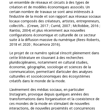
un ensemble de réseaux et circuits à des types de
création et de modèles économiques associés. Un
certain nombre de travaux se sont ainsi intéressés à
l’industrie de la mode et son rapport aux réseaux sociaux
locaux composés des créateurs, artistes, entrepreneurs,
collectifs… (Crewe, 2017 ; Currid, 2007 ; McRobbie, 2016 ;
Rantisi, 2004) et plus récemment aux nouvelles
configurations économique et culturelle de ce secteur
suite à la diffusion massive du numérique (Rees-Roberts,
2018 et 2020 ; Rocamora 2016).
Le projet de ce numéro spécial s’inscrit pleinement dans
cette littérature en s’ouvrant à des recherches
pluridisciplinaires, notamment en cultural studies,
économie, géographie, sociologie et sciences de la
communication, permettant d’articuler des analyses
culturelles et socioéconomiques des écosystèmes
créatifs dans le monde de la mode.
L’avènement des médias sociaux, en particulier
Instagram, provoque depuis quelques années des
transformations dans l’organisation et la coexistence de
ces mondes de la mode en stimulant de nouvelles
interactions, de nouvelles proximités et concurrences