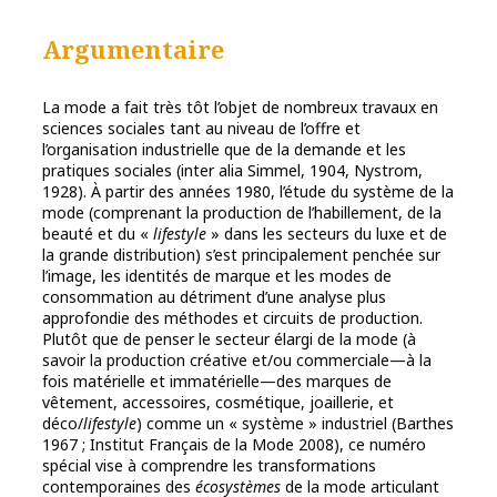
Argumentaire
La mode a fait très tôt l’objet de nombreux travaux en
sciences sociales tant au niveau de l’offre et
l’organisation industrielle que de la demande et les
pratiques sociales (inter alia Simmel, 1904, Nystrom,
1928). À partir des années 1980, l’étude du système de la
mode (comprenant la production de l’habillement, de la
beauté et du «
lifestyle
» dans les secteurs du luxe et de
la grande distribution) s’est principalement penchée sur
l’image, les identités de marque et les modes de
consommation au détriment d’une analyse plus
approfondie des méthodes et circuits de production.
Plutôt que de penser le secteur élargi de la mode (à
savoir la production créative et/ou commerciale—à la
fois matérielle et immatérielle—des marques de
vêtement, accessoires, cosmétique, joaillerie, et
déco/
lifestyle
) comme un « système » industriel (Barthes
1967 ; Institut Français de la Mode 2008), ce numéro
spécial vise à comprendre les transformations
contemporaines des
écosystèmes
de la mode articulant