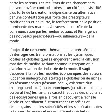
entre les acteurs. Les résultats de ces changements
peuvent s’avérer contradictoires : d’un côté, une visibilité
plus forte de la création indépendante ou alternative,
par une contestation plus forte des prescripteurs
traditionnels et de l’autre, le renforcement de la position
dominante des marques à travers le contrôle de la
communication par les médias sociaux et l’émergence
des nouveaux prescripteurs—ou influenceurs—de la
mode.
L’objectif de ce numéro thématique est précisément
d’interroger ces transformations et les dynamiques
locales et globales qu’elles engendrent avec la diffusion
massive de médias sociaux comme Instagram et la
plateformisation de l’industrie de la mode. Il s’agit
d’aborder à la fois les modèles économiques des acteurs
(upper ou underground, stratégies globales ou de niche),
les réseaux sociaux (réseaux locaux, existence d’un
middleground local) ou économiques (circuits marchands
ou parallèles) les liant, les caractéristiques des circuits et
des écosystèmes qui à la fois en découlent à l’échelle
locale et contribuent à structurer ces modèles et
réseaux, ainsi que les spécificités et les significations des
créations de mode selon ces différentes échelles