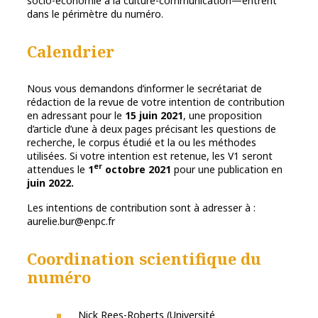
socio-économie à la culture-communication—entrent
dans le périmètre du numéro.
Calendrier
Nous vous demandons d’informer le secrétariat de
rédaction de la revue de votre intention de contribution
en adressant pour le
15 juin 2021
, une proposition
d’article d’une à deux pages précisant les questions de
recherche, le corpus étudié et la ou les méthodes
utilisées. Si votre intention est retenue, les V1 seront
er
attendues le
1
octobre 2021
pour une publication en
juin 2022.
Les intentions de contribution sont à adresser à :
aurelie.bur@enpc.fr
Coordination scientifique du
numéro
Nick Rees-Roberts (Université