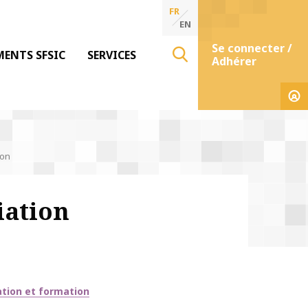
FR
EN
Se connecter /
MENTS SFSIC
SERVICES
Adhérer
ion
iation
ation et formation