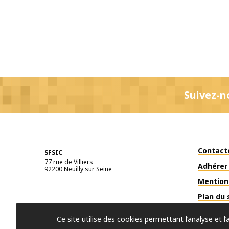
Suivez-n
Contact
SFSIC
77 rue de Villiers
Adhérer 
92200
Neuilly sur Seine
Mention
Plan du 
Ce site utilise des cookies permettant l’analyse et 