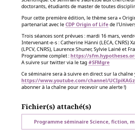
doctorants, étudiants de master de toutes discipli
Pour cette première édition, le thème sera « Origi
partenariat avec le
CDP Origin of Life
de l’Univer
Trois séances sont prévues : mardi 16 mars, vendre
Intervenant-e-s : Catherine Hänni (LECA, CNRS) Xa
(LPCV, CNRS), Laurence Shuner, Sylvie Lainé et Fra
Programme complet :
https://sfm.hypotheses.or
A suivre sur twitter via le tag
#SFMgre
Ce séminaire sera à suivre en direct sur la chaîne
https://www.youtube.com/channel/UCIpiKAG
abonner à la chaîne pour recevoir une alerte !)
Fichier(s) attaché(s)
Programme séminaire Science, fiction, m