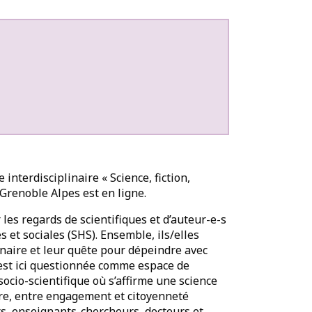
nterdisciplinaire « Science, fiction,
Grenoble Alpes est en ligne.
les regards de scientifiques et d’auteur-e-s
 et sociales (SHS). Ensemble, ils/elles
inaire et leur quête pour dépeindre avec
 est ici questionnée comme espace de
socio-scientifique où s’affirme une science
ire, entre engagement et citoyenneté
rs, enseignants-chercheurs, docteurs et