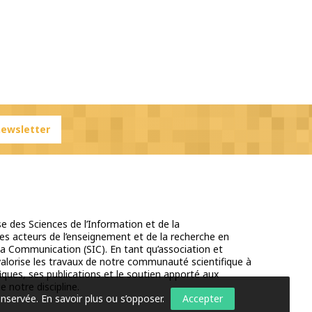
 newsletter
e des Sciences de l’Information et de la
s acteurs de l’enseignement et de la recherche en
la Communication (SIC). En tant qu’association et
 valorise les travaux de notre communauté scientifique à
iques, ses publications et le soutien apporté aux
e notre discipline.
onservée.
En savoir plus ou s’opposer
.
Accepter