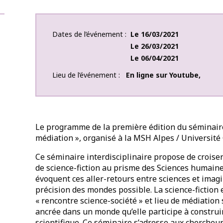
Dates de l’événement
Le
16/03/2021
Le
26/03/2021
Le
06/04/2021
Lieu de l’événement
En ligne sur Youtube
,
Le programme de la première édition du séminaire i
médiation », organisé à la MSH Alpes / Université 
Ce séminaire interdisciplinaire propose de croiser 
de science-fiction au prisme des Sciences humaines
évoquent ces aller-retours entre sciences et imag
précision des mondes possible. La science-fiction
« rencontre science-société » et lieu de médiation 
ancrée dans un monde qu’elle participe à constru
scientifique. Ce séminaire s’adresse aux chercheu