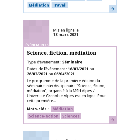
Médiation
Travail
En savoir plus
Mis en ligne le
13 mars 2021
ÉVÉNEMENTS
Science, fiction, médiation
Type d’événement
Séminaire
Dates de l’événement
16/03/2021
ou
26/03/2021
ou
06/04/2021
Le programme de la première édition du
séminaire interdisciplinaire "Science, fiction,
médiation", organisé à la MSH Alpes /
Université Grenoble Alpes est en ligne. Pour
cette première...
Mots-clés
Médiation
Science-fiction
Sciences
En savoir plus