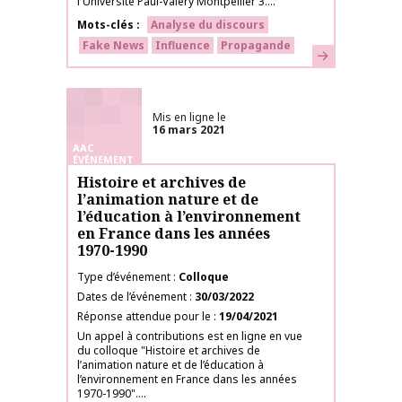
l'Université Paul-Valéry Montpellier 3....
Mots-clés
Analyse du discours
Fake News
Influence
Propagande
En savoir plus
Mis en ligne le
16 mars 2021
AAC
ÉVÉNEMENT
Histoire et archives de
l’animation nature et de
l’éducation à l’environnement
en France dans les années
1970-1990
Type d’événement
Colloque
Dates de l’événement
30/03/2022
Réponse attendue pour le
19/04/2021
Un appel à contributions est en ligne en vue
du colloque "Histoire et archives de
l’animation nature et de l’éducation à
l’environnement en France dans les années
1970-1990"....