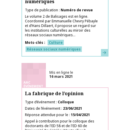
numériques
Type de publication
Numéro de revue
Le volume 2 de Balisages est en ligne.
Coordonné par Emmanuelle Chevry Pébayle
et d’Hans Dillaert, il propose un regard sur
les institutions culturelles au miroir des
réseaux sociaux numériques...
Mots-clés
Culture
Réseaux sociaux numériques
En savoir plus
Mis en ligne le
16 mars 2021
AAC
ÉVÉNEMENT
La fabrique de l’opinion
Type d’événement
Colloque
Dates de l’événement
23/06/2021
Réponse attendue pour le
15/04/2021
Appel à contribution pour le colloque des
doctorants de l'ED 58 et de l'ED 60 de