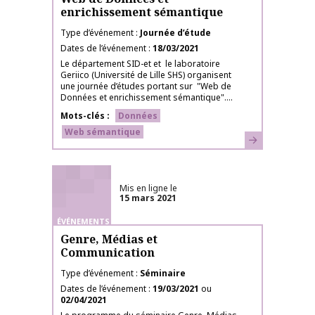
enrichissement sémantique
Type d’événement
Journée d’étude
Dates de l’événement
18/03/2021
Le département SID-et et le laboratoire
Geriico (Université de Lille SHS) organisent
une journée d’études portant sur "Web de
Données et enrichissement sémantique"....
Mots-clés
Données
Web sémantique
En savoir plus
Mis en ligne le
15 mars 2021
ÉVÉNEMENTS
Genre, Médias et
Communication
Type d’événement
Séminaire
Dates de l’événement
19/03/2021
ou
02/04/2021