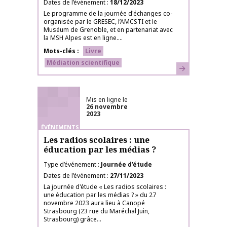
Dates de l’événement
18/12/2023
Le programme de la journée d'échanges co-
organisée par le GRESEC, l’AMCSTI et le
Muséum de Grenoble, et en partenariat avec
la MSH Alpes est en ligne....
Mots-clés
Livre
Médiation scientifique
En savoir plus
Mis en ligne le
26 novembre
2023
ÉVÉNEMENTS
Les radios scolaires : une
éducation par les médias ?
Type d’événement
Journée d’étude
Dates de l’événement
27/11/2023
La journée d'étude « Les radios scolaires :
une éducation par les médias ? » du 27
novembre 2023 aura lieu à Canopé
Strasbourg (23 rue du Maréchal Juin,
Strasbourg) grâce...