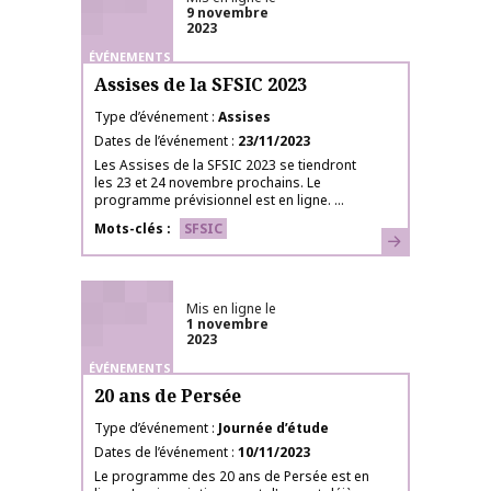
9 novembre
2023
ÉVÉNEMENTS
Assises de la SFSIC 2023
Type d’événement
Assises
Dates de l’événement
23/11/2023
Les Assises de la SFSIC 2023 se tiendront
les 23 et 24 novembre prochains. Le
programme prévisionnel est en ligne. ...
Mots-clés
SFSIC
En savoir plus
Mis en ligne le
1 novembre
2023
ÉVÉNEMENTS
20 ans de Persée
Type d’événement
Journée d’étude
Dates de l’événement
10/11/2023
Le programme des 20 ans de Persée est en