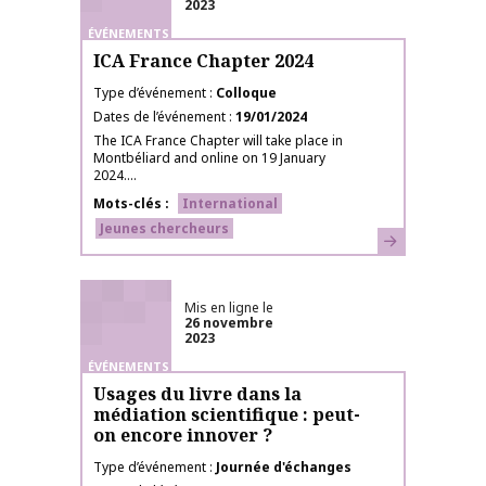
2023
ÉVÉNEMENTS
ICA France Chapter 2024
Type d’événement
Colloque
Dates de l’événement
19/01/2024
The ICA France Chapter will take place in
Montbéliard and online on 19 January
2024....
Mots-clés
International
Jeunes chercheurs
En savoir plus
Mis en ligne le
26 novembre
2023
ÉVÉNEMENTS
Usages du livre dans la
médiation scientifique : peut-
on encore innover ?
Type d’événement
Journée d'échanges