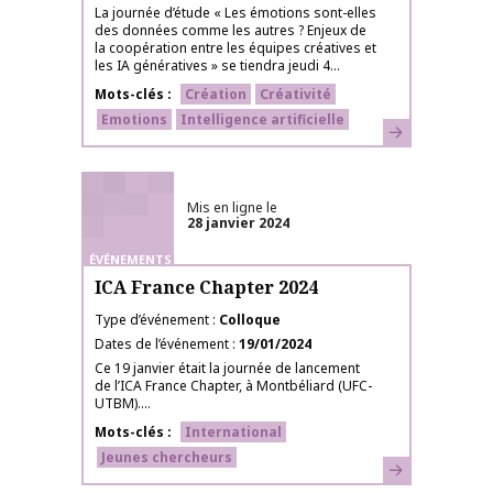
La journée d’étude « Les émotions sont-elles
des données comme les autres ? Enjeux de
la coopération entre les équipes créatives et
les IA génératives » se tiendra jeudi 4...
Mots-clés
Création
Créativité
Emotions
Intelligence artificielle
En savoir plus
Mis en ligne le
28 janvier 2024
ÉVÉNEMENTS
ICA France Chapter 2024
Type d’événement
Colloque
Dates de l’événement
19/01/2024
Ce 19 janvier était la journée de lancement
de l’ICA France Chapter, à Montbéliard (UFC-
UTBM)....
Mots-clés
International
Jeunes chercheurs
En savoir plus