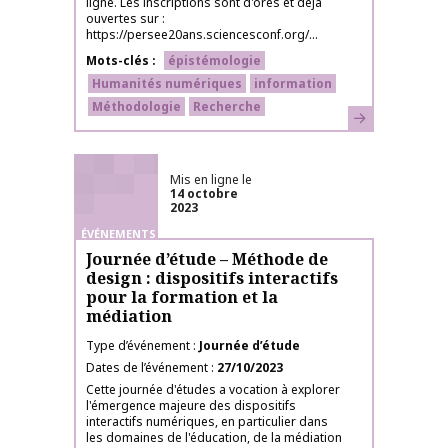
ligne. Les inscriptions sont d'ores et déjà
ouvertes sur :
https://persee20ans.sciencesconf.org/...
Mots-clés
épistémologie
Humanités numériques
information
Méthodologie
Recherche
En savoir plus
Mis en ligne le
14 octobre
2023
ÉVÉNEMENTS
Journée d’étude – Méthode de
design : dispositifs interactifs
pour la formation et la
médiation
Type d’événement
Journée d’étude
Dates de l’événement
27/10/2023
Cette journée d'études a vocation à explorer
l'émergence majeure des dispositifs
interactifs numériques, en particulier dans
les domaines de l'éducation, de la médiation