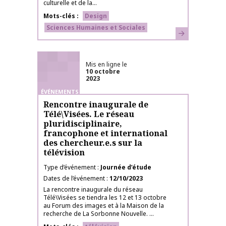
culturelle et de la...
Mots-clés
Design
Sciences Humaines et Sociales
En savoir plus
Mis en ligne le
10 octobre
2023
ÉVÉNEMENTS
Rencontre inaugurale de
Télé\Visées. Le réseau
pluridisciplinaire,
francophone et international
des chercheur.e.s sur la
télévision
Type d’événement
Journée d’étude
Dates de l’événement
12/10/2023
La rencontre inaugurale du réseau
Télé\Visées se tiendra les 12 et 13 octobre
au Forum des images et à la Maison de la
recherche de La Sorbonne Nouvelle. ...