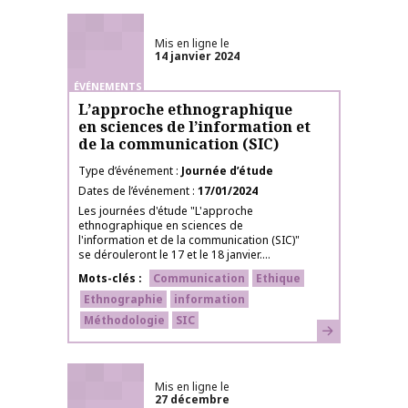
Mis en ligne le
14 janvier 2024
ÉVÉNEMENTS
L’approche ethnographique
en sciences de l’information et
de la communication (SIC)
Type d’événement
Journée d’étude
Dates de l’événement
17/01/2024
Les journées d'étude "L'approche
ethnographique en sciences de
l'information et de la communication (SIC)"
se dérouleront le 17 et le 18 janvier....
Mots-clés
Communication
Ethique
Ethnographie
information
Méthodologie
SIC
En savoir plus
Mis en ligne le
27 décembre