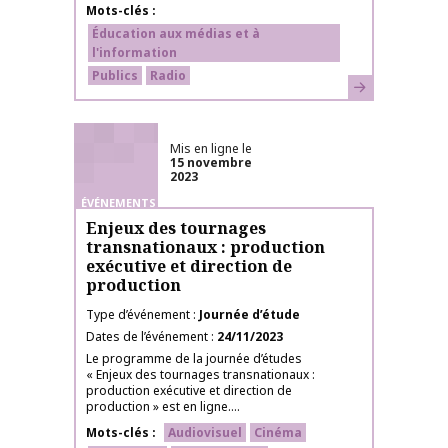
Mots-clés
Éducation aux médias et à
l'information
Publics
Radio
En savoir plus
Mis en ligne le
15 novembre
2023
ÉVÉNEMENTS
Enjeux des tournages
transnationaux : production
exécutive et direction de
production
Type d’événement
Journée d’étude
Dates de l’événement
24/11/2023
Le programme de la journée d’études
« Enjeux des tournages transnationaux :
production exécutive et direction de
production » est en ligne....
Mots-clés
Audiovisuel
Cinéma