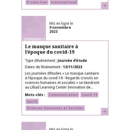
Production
transnational
En savoir plus
Mis en ligne le
9 novembre
2023
ÉVÉNEMENTS
Le masque sanitaire à
l’époque du covid-19
Type d’événement
Journée d’étude
Dates de l’événement
13/11/2023
Les journées d’études « Le masque sanitaire
à l'époque du covid-19 - Regards croisés en
sciences humaines et sociales » se tiendront
au Lilliad Learning Center Innovation de...
Mots-clés
Communication
Covid-19
Santé
Sciences Humaines et Sociales
En savoir plus
Mis en ligne le