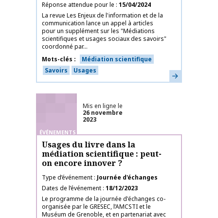
Réponse attendue pour le
15/04/2024
La revue Les Enjeux de l'information et de la
communication lance un appel à articles
pour un supplément sur les "Médiations
scientifiques et usages sociaux des savoirs"
coordonné par...
Mots-clés
Médiation scientifique
Savoirs
Usages
En savoir plus
Mis en ligne le
26 novembre
2023
ÉVÉNEMENTS
Usages du livre dans la
médiation scientifique : peut-
on encore innover ?
Type d’événement
Journée d'échanges
Dates de l’événement
18/12/2023
Le programme de la journée d'échanges co-
organisée par le GRESEC, l’AMCSTI et le
Muséum de Grenoble, et en partenariat avec