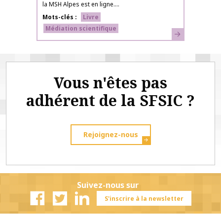
la MSH Alpes est en ligne....
Mots-clés
Livre
Médiation scientifique
En savoir plus
Vous n'êtes pas
adhérent de la SFSIC ?
Rejoignez-nous
Suivez-nous sur
S'inscrire à la newsletter
Facebook
Twitter
Linkedin