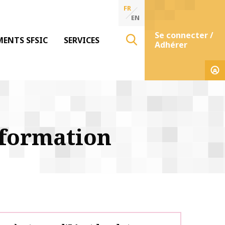
FR
EN
Se connecter /
MENTS SFSIC
SERVICES
Adhérer
nformation