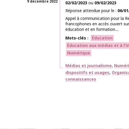
9 décembre 2022
02/02/2023
ou
09/02/2023
Réponse attendue pour le
06/01
Appel à communication pour la R
francophones en accès ouvert sur
éducation et en formation....
Mots-clés
Éducation
Éducation aux médias et à l'
Numérique
Thématiques
Médias et journalisme
Numéri
dispositifs et usages
Organis
connaissances