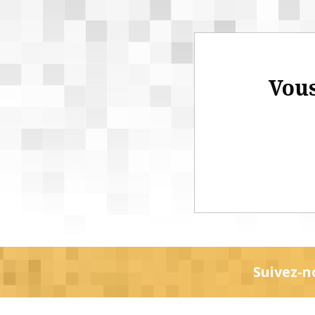
Vous
Suivez-n