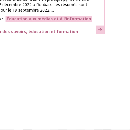
 2 décembre 2022 à Roubaix. Les résumés sont
our le 19 septembre 2022. ...
s
Éducation aux médias et à l'information
En savoir plus
ues
 des savoirs, éducation et formation