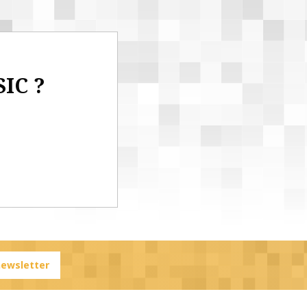
SIC ?
 newsletter