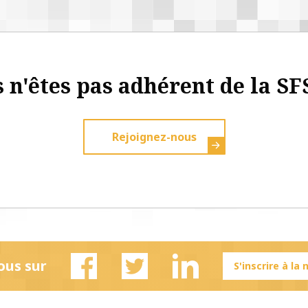
 n'êtes pas adhérent de la SF
Rejoignez-nous
ous sur
S'inscrire à la
Facebook
Twitter
Linkedin