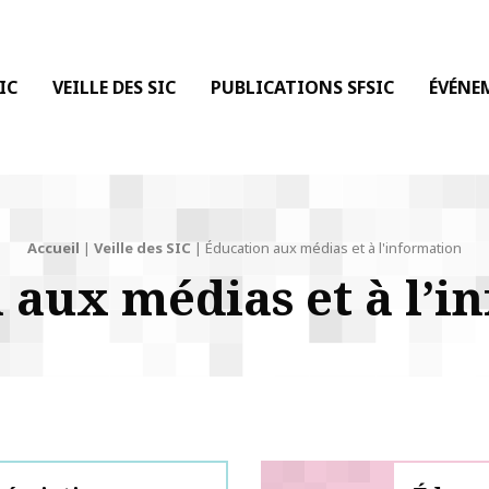
 DE LA COMMUNICATION
IC
VEILLE DES SIC
PUBLICATIONS SFSIC
ÉVÉNE
Accueil
|
Veille des SIC
|
Éducation aux médias et à l'information
 aux médias et à l’i