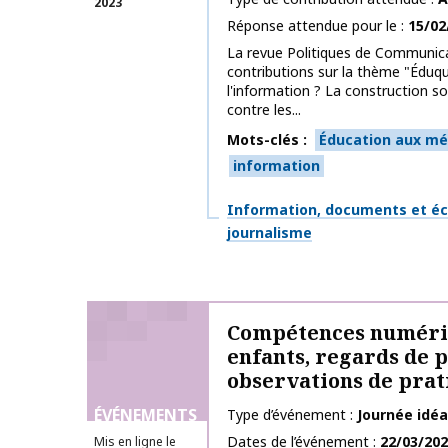
2023
Réponse attendue pour le
15/02
La revue Politiques de Communica
contributions sur la thème "Éduq
l'information ? La construction so
contre les...
Mots-clés
Éducation aux méd
information
Thématiques
Information, documents et éc
journalisme
Compétences numéri
enfants, regards de p
observations de prat
ÉVÉNEMENTS
Type d’événement
Journée idéa
Dates de l’événement
22/03/20
Mis en ligne le