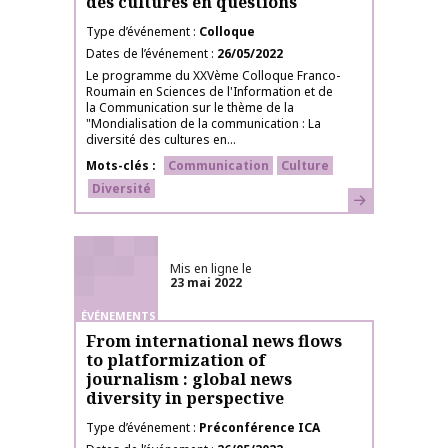
des cultures en questions
Type d’événement
Colloque
Dates de l’événement
26/05/2022
Le programme du XXVème Colloque Franco-
Roumain en Sciences de l'Information et de
la Communication sur le thème de la
"Mondialisation de la communication : La
diversité des cultures en...
Mots-clés
Communication
Culture
Diversité
En savoir plus
Mis en ligne le
23 mai 2022
ÉVÉNEMENTS
From international news flows
to platformization of
journalism : global news
diversity in perspective
Type d’événement
Préconférence ICA