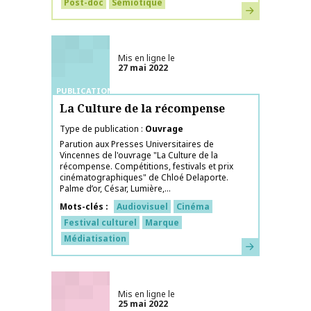
Post-doc
Sémiotique
En savoir plus
Mis en ligne le
27 mai 2022
PUBLICATIONS
La Culture de la récompense
Type de publication
Ouvrage
Parution aux Presses Universitaires de
Vincennes de l'ouvrage "La Culture de la
récompense. Compétitions, festivals et prix
cinématographiques" de Chloé Delaporte.
Palme d’or, César, Lumière,...
Mots-clés
Audiovisuel
Cinéma
Festival culturel
Marque
Médiatisation
En savoir plus
Mis en ligne le
25 mai 2022