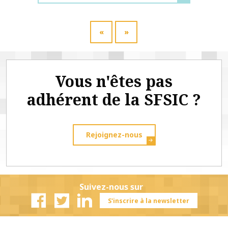
«
»
Vous n'êtes pas
adhérent de la SFSIC ?
Rejoignez-nous
Suivez-nous sur
S'inscrire à la newsletter
Facebook
Twitter
Linkedin