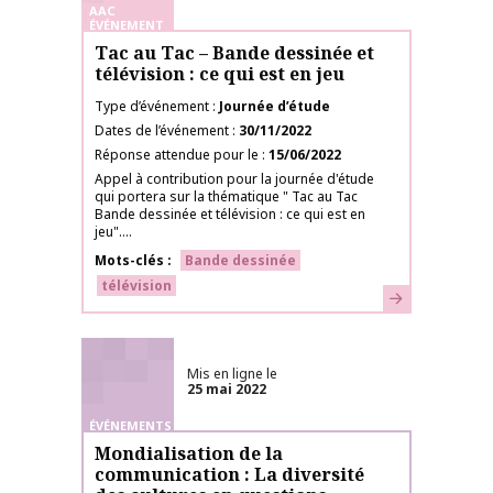
AAC
ÉVÉNEMENT
Tac au Tac – Bande dessinée et
télévision : ce qui est en jeu
Type d’événement
Journée d’étude
Dates de l’événement
30/11/2022
Réponse attendue pour le
15/06/2022
Appel à contribution pour la journée d'étude
qui portera sur la thématique " Tac au Tac
Bande dessinée et télévision : ce qui est en
jeu"....
Mots-clés
Bande dessinée
télévision
En savoir plus
Mis en ligne le
25 mai 2022
ÉVÉNEMENTS
Mondialisation de la
communication : La diversité