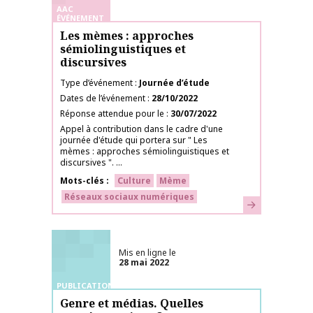
AAC
ÉVÉNEMENT
Les mèmes : approches
sémiolinguistiques et
discursives
Type d’événement
Journée d’étude
Dates de l’événement
28/10/2022
Réponse attendue pour le
30/07/2022
Appel à contribution dans le cadre d'une
journée d'étude qui portera sur " Les
mèmes : approches sémiolinguistiques et
discursives ". ...
Mots-clés
Culture
Mème
Réseaux sociaux numériques
En savoir plus
Mis en ligne le
28 mai 2022
PUBLICATIONS
Genre et médias. Quelles