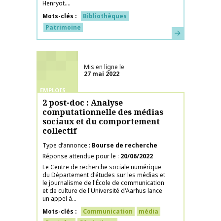
Henryot....
Mots-clés
Bibliothèques
Patrimoine
En savoir plus
Mis en ligne le
27 mai 2022
EMPLOIS
2 post-doc : Analyse
computationnelle des médias
sociaux et du comportement
collectif
Type d’annonce
Bourse de recherche
Réponse attendue pour le
20/06/2022
Le Centre de recherche sociale numérique
du Département d'études sur les médias et
le journalisme de l'École de communication
et de culture de l'Université d'Aarhus lance
un appel à...
Mots-clés
Communication
média