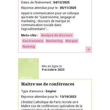
Dates de l’événement
04/12/2025
Réponse attendue pour le
05/11/2025
Appel à communication pour un colloque
qui traite de "Gastronomie, langage et
marketing : discours de marque et
communication sociale dans
l’agroalimentaire"...
Mots-clés
Analyse du discours
Gastronomie
Marketing
Marque
Naming
En savoir plus
Mis en ligne le
9 octobre 2023
EMPLOIS
Maître·sse de conférences
Type d’annonce
Emploi
Réponse attendue pour le
13/10/2023
L’Institut Catholique de Paris recrute un·e
Maître·sse de conférences spécialiste de la
communication et du marketing patrimonial