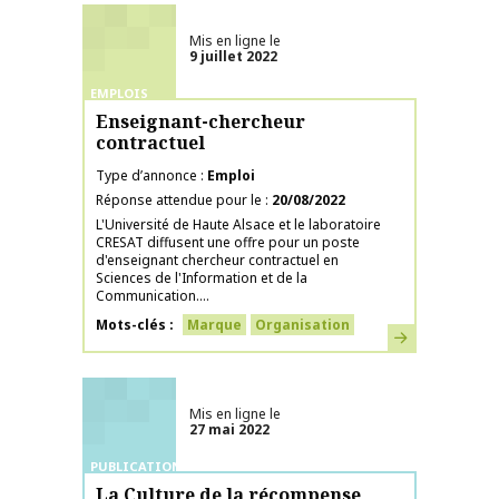
Mis en ligne le
9 juillet 2022
EMPLOIS
Enseignant-chercheur
contractuel
Type d’annonce
Emploi
Réponse attendue pour le
20/08/2022
L'Université de Haute Alsace et le laboratoire
CRESAT diffusent une offre pour un poste
d'enseignant chercheur contractuel en
Sciences de l'Information et de la
Communication....
Mots-clés
Marque
Organisation
En savoir plus
Mis en ligne le
27 mai 2022
PUBLICATIONS
La Culture de la récompense