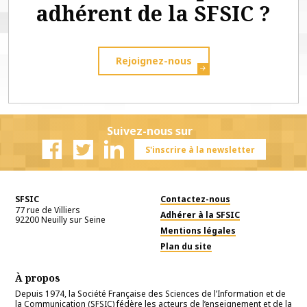
adhérent de la SFSIC ?
Rejoignez-nous
Suivez-nous sur
S'inscrire à la newsletter
Facebook
Twitter
Linkedin
SFSIC
Contactez-nous
77 rue de Villiers
Adhérer à la SFSIC
92200
Neuilly sur Seine
Mentions légales
Plan du site
À propos
Depuis 1974, la Société Française des Sciences de l’Information et de
la Communication (SFSIC) fédère les acteurs de l’enseignement et de la