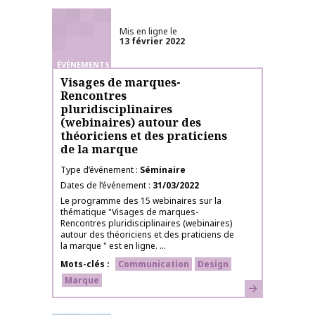
Mis en ligne le
13 février 2022
ÉVÉNEMENTS
Visages de marques-
Rencontres
pluridisciplinaires
(webinaires) autour des
théoriciens et des praticiens
de la marque
Type d’événement
Séminaire
Dates de l’événement
31/03/2022
Le programme des 15 webinaires sur la
thématique "Visages de marques-
Rencontres pluridisciplinaires (webinaires)
autour des théoriciens et des praticiens de
la marque " est en ligne. ...
Mots-clés
Communication
Design
Marque
En savoir plus