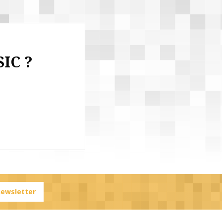
SIC ?
 newsletter