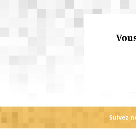
Vous
Suivez-n