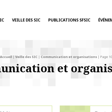
 DE LA COMMUNICATION
IC
VEILLE DES SIC
PUBLICATIONS SFSIC
ÉVÉNE
Accueil
|
Veille des SIC
|
Communication et organisations
|
Page 1
nication et organis