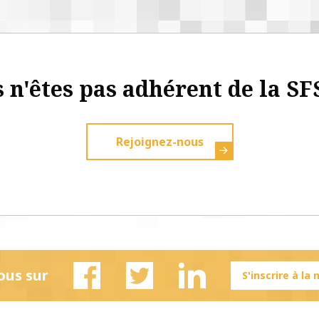
 n'êtes pas adhérent de la SF
Rejoignez-nous
ous sur
S'inscrire à la
Facebook
Twitter
Linkedin