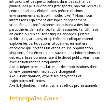
intrusions et des perturbations dans des scénarios
pluriels, des plus quotidiens (transports, habitat, loisirs) à
ceux a priori plus éloignés des préoccupations
environnementales (sport, mode, luxe) ? Nous nous
intéressons également aux types d’engagement
scientifique et professionnel conduisant à des formes
particulières de militance, tantôt assumée, tantôt mise
en cause ou reniée (scientifiques engagés, juristes,
architectes, artisans, etc.). Enfin, ce colloque entend
explorer les participations citoyennes en matière
d’écologie qui, portées un éthos et une organisation
singulière, font émerger des savoirs, des informations et
des expertises qui nourrissent le débat public. Ainsi, trois
axes structurent ce programme :
Axe 1. Répertoires des luttes et des mobilisations dans
un environnement médiatique changeant
Axe 2. Participation, expertises citoyennes et
trajectoires militantes
Axe 3. Hybridités : militantisme et ethos professionnels
Principales dates :