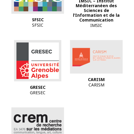
IMSIC – Institut
Méditerranéen des
Sciences de
l’Information et de la
SFSIC
Communication
SFSIC
IMSIC
Logo CARISM
CARISM
CARISM
GRESEC
GRESEC