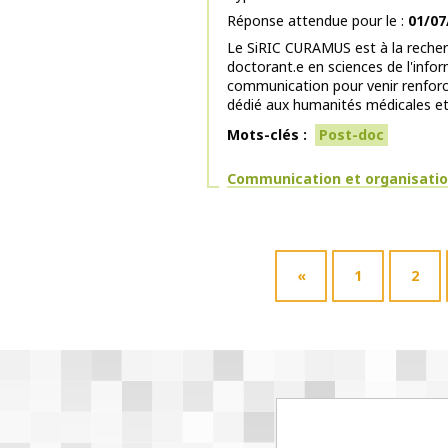
Réponse attendue pour le
01/07
Le SiRIC CURAMUS est à la recher
doctorant.e en sciences de l'infor
communication pour venir renforc
dédié aux humanités médicales et 
Mots-clés
Post-doc
Thématiques
Communication et organisati
«
1
2