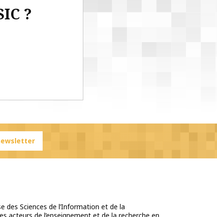
SIC ?
 newsletter
e des Sciences de l’Information et de la
s acteurs de l’enseignement et de la recherche en