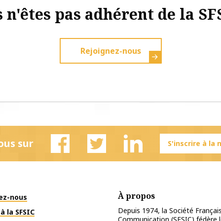
 n'êtes pas adhérent de la SF
Rejoignez-nous
ous sur
S'inscrire à la
Facebook
Twitter
Linkedin
À propos
ez-nous
Depuis 1974, la Société Français
à la SFSIC
Communication (SFSIC) fédère le