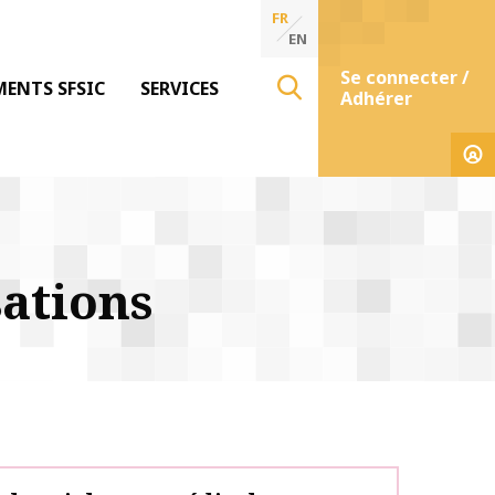
FR
EN
Se connecter /
MENTS SFSIC
SERVICES
Adhérer
ations