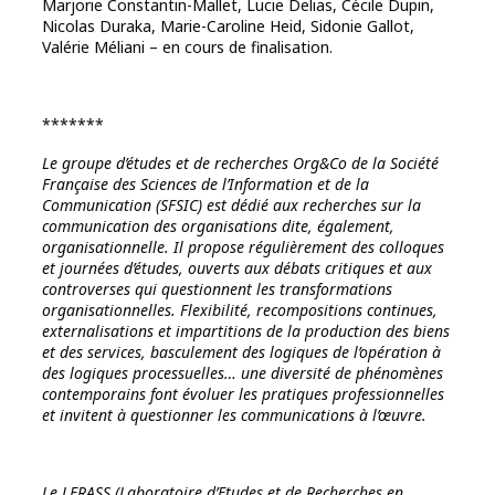
Marjorie Constantin-Mallet, Lucie Delias, Cécile Dupin,
Nicolas Duraka, Marie-Caroline Heid, Sidonie Gallot,
Valérie Méliani – en cours de finalisation.
*******
Le groupe d’études et de recherches Org&Co de la Société
Française des Sciences de l’Information et de la
Communication (SFSIC) est dédié aux recherches sur la
communication des organisations dite, également,
organisationnelle. Il propose régulièrement des colloques
et journées d’études, ouverts aux débats critiques et aux
controverses qui questionnent les transformations
organisationnelles. Flexibilité, recompositions continues,
externalisations et impartitions de la production des biens
et des services, basculement des logiques de l’opération à
des logiques processuelles… une diversité de phénomènes
contemporains font évoluer les pratiques professionnelles
et invitent à questionner les communications à l’œuvre.
Le LERASS (Laboratoire d’Etudes et de Recherches en