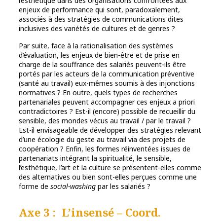
l’esthétique dans des organisations confrontées aux
enjeux de performance qui sont, paradoxalement,
associés à des stratégies de communications dites
inclusives des variétés de cultures et de genres ?
Par suite, face à la rationalisation des systèmes
d’évaluation, les enjeux de bien-être et de prise en
charge de la souffrance des salariés peuvent-ils être
portés par les acteurs de la communication préventive
(santé au travail) eux-mêmes soumis à des injonctions
normatives ? En outre, quels types de recherches
partenariales peuvent accompagner ces enjeux a priori
contradictoires ? Est-il (encore) possible de recueillir du
sensible, des mondes vécus au travail / par le travail ?
Est-il envisageable de développer des stratégies relevant
d’une écologie du geste au travail via des projets de
coopération ? Enfin, les formes réinventées issues de
partenariats intégrant la spiritualité, le sensible,
l’esthétique, l’art et la culture se présentent-elles comme
des alternatives ou bien sont-elles perçues comme une
forme de
social-washing
par les salariés ?
Axe 3 : L’insensé
– Coord.