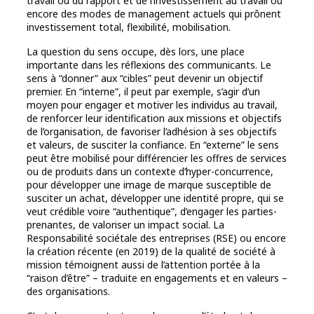
travail ou du rapport et de l’investissement au travail ou
encore des modes de management actuels qui prônent
investissement total, flexibilité, mobilisation.
La question du sens occupe, dès lors, une place
importante dans les réflexions des communicants. Le
sens à “donner” aux “cibles” peut devenir un objectif
premier. En “interne”, il peut par exemple, s’agir d’un
moyen pour engager et motiver les individus au travail,
de renforcer leur identification aux missions et objectifs
de l’organisation, de favoriser l’adhésion à ses objectifs
et valeurs, de susciter la confiance. En “externe” le sens
peut être mobilisé pour différencier les offres de services
ou de produits dans un contexte d’hyper-concurrence,
pour développer une image de marque susceptible de
susciter un achat, développer une identité propre, qui se
veut crédible voire “authentique”, d’engager les parties-
prenantes, de valoriser un impact social. La
Responsabilité sociétale des entreprises (RSE) ou encore
la création récente (en 2019) de la qualité de société à
mission témoignent aussi de l’attention portée à la
“raison d’être” – traduite en engagements et en valeurs –
des organisations.