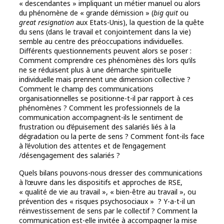
« descendantes » impliquant un métier manuel ou alors
du phénomène de « grande démission » (
big quit
ou
great resignation
aux Etats-Unis), la question de la quête
du sens (dans le travail et conjointement dans la vie)
semble au centre des préoccupations individuelles.
Différents questionnements peuvent alors se poser :
Comment comprendre ces phénomènes dès lors qu’ils
ne se réduisent plus à une démarche spirituelle
individuelle mais prennent une dimension collective ?
Comment le champ des communications
organisationnelles se positionne-t-il par rapport à ces
phénomènes ? Comment les professionnels de la
communication accompagnent-ils le sentiment de
frustration ou d’épuisement des salariés liés à la
dégradation ou la perte de sens ? Comment font-ils face
à l’évolution des attentes et de l’engagement
/désengagement des salariés ?
Quels bilans pouvons-nous dresser des communications
à l’œuvre dans les dispositifs et approches de RSE,
« qualité de vie au travail », « bien-être au travail », ou
prévention des « risques psychosociaux » ? Y-a-t-il un
réinvestissement de sens par le collectif ? Comment la
communication est-elle invitée à accompagner la mise