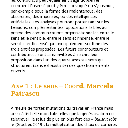
les contours. Il peut également s’agir d’observer
comment l’insensé peut y être convoqué ou s’y insinuer,
par exemple sous la forme des malentendus, des
absurdités, des impensés, ou des intelligences
artificielles. Les analyses pourront porter tant sur les
tensions, complémentarités, oppositions lisibles au
prisme des communications organisationnelles entre le
sens et le sensible, entre le sens et l’insensé, entre le
sensible et l’insensé que principalement sur l’une des
trois entrées proposées. Les futurs contributeurs et
contributrices sont ainsi invité.es à inscrire leur
proposition dans l’un des quatre axes suivants qui
structurent (sans exhaustivité) des questionnements
ouverts.
Axe 1 : Le
sens
– Coord. Marcela
Patrascu
A l’heure de fortes mutations du travail en France mais
aussi à l’échelle mondiale telles que la généralisation du
télétravail, le refus de plus en plus fort des «
bullshit jobs
» (Graeber, 2019), la multiplication des choix de carrières