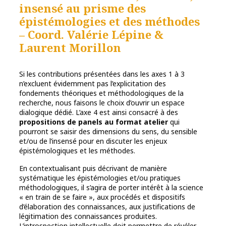
insensé au prisme des
épistémologies et des méthodes
– Coord. Valérie Lépine &
Laurent Morillon
Si les contributions présentées dans les axes 1 à 3
n’excluent évidemment pas l’explicitation des
fondements théoriques et méthodologiques de la
recherche, nous faisons le choix d’ouvrir un espace
dialogique dédié. L’axe 4 est ainsi consacré à des
propositions de panels au format atelier
qui
pourront se saisir des dimensions du sens, du sensible
et/ou de l’insensé pour en discuter les enjeux
épistémologiques et les méthodes.
En contextualisant puis décrivant de manière
systématique les épistémologies et/ou pratiques
méthodologiques, il s’agira de porter intérêt à la science
« en train de se faire », aux procédés et dispositifs
d’élaboration des connaissances, aux justifications de
légitimation des connaissances produites.
L’introspection intellectuelle doit permettre de révéler,