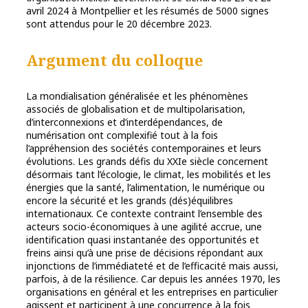
avril 2024 à Montpellier et les résumés de 5000 signes
sont attendus pour le 20 décembre 2023.
Argument du colloque
La mondialisation généralisée et les phénomènes
associés de globalisation et de multipolarisation,
d’interconnexions et d’interdépendances, de
numérisation ont complexifié tout à la fois
l’appréhension des sociétés contemporaines et leurs
évolutions. Les grands défis du XXIe siècle concernent
désormais tant l’écologie, le climat, les mobilités et les
énergies que la santé, l’alimentation, le numérique ou
encore la sécurité et les grands (dés)équilibres
internationaux. Ce contexte contraint l’ensemble des
acteurs socio-économiques à une agilité accrue, une
identification quasi instantanée des opportunités et
freins ainsi qu’à une prise de décisions répondant aux
injonctions de l’immédiateté et de l’efficacité mais aussi,
parfois, à de la résilience. Car depuis les années 1970, les
organisations en général et les entreprises en particulier
agissent et participent à une concurrence à la fois