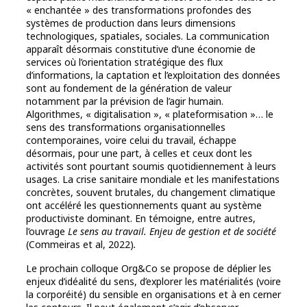
« enchantée » des transformations profondes des
systèmes de production dans leurs dimensions
technologiques, spatiales, sociales. La communication
apparaît désormais constitutive d’une économie de
services où l’orientation stratégique des flux
d’informations, la captation et l’exploitation des données
sont au fondement de la génération de valeur
notamment par la prévision de l’agir humain.
Algorithmes, « digitalisation », « plateformisation »… le
sens des transformations organisationnelles
contemporaines, voire celui du travail, échappe
désormais, pour une part, à celles et ceux dont les
activités sont pourtant soumis quotidiennement à leurs
usages. La crise sanitaire mondiale et les manifestations
concrètes, souvent brutales, du changement climatique
ont accéléré les questionnements quant au système
productiviste dominant. En témoigne, entre autres,
l’ouvrage
Le sens au travail. Enjeu de gestion et de société
(Commeiras et al, 2022)
.
Le prochain colloque Org&Co se propose de déplier les
enjeux d’idéalité du sens, d’explorer les matérialités (voire
la corporéité) du sensible en organisations et à en cerner