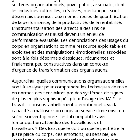
secteurs organisationnels, privé, public, associatif, dont
les industries culturelles, créatives, médiatiques sont
désormais soumises aux mêmes règles de quantification
de la performance, de la productivité, de la rentabilité.
L’instrumentalisation des affects à des fins de
communication est aussi devenu un enjeu de
performance évaluable. Les dénonciations des usages du
corps en organisations comme ressource exploitable et
exploitée et des manipulations émotionnelles associées
sont à la fois désormais classiques, récurrentes et
finalement peu constructives dans un contexte
d’urgence de transformation des organisations.
Aujourd’hui, quelles communications organisationnelles
sont à analyser pour comprendre les techniques de mise
en normes des sensibilités par des systèmes de signes
de plus en plus sophistiqués (dont l’usage des IA) ? Le
travail – consubstantiellement « émotionnel » via la
capacité à maîtriser son corps au service d’une mise en
scène souvent genrée – est-il compatible avec
l’émancipation attendue des travailleuses et
travailleurs ? Dès lors, quelle doit ou quelle peut être la
juste place du corps, des émotions, du sensible, de