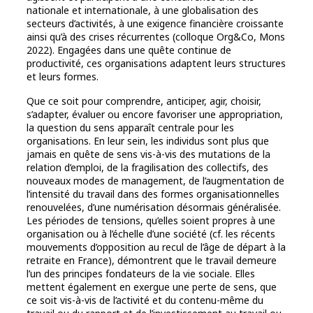
nationale et internationale, à une globalisation des
secteurs d’activités, à une exigence financière croissante
ainsi qu’à des crises récurrentes (colloque Org&Co, Mons
2022). Engagées dans une quête continue de
productivité, ces organisations adaptent leurs structures
et leurs formes.
Que ce soit pour comprendre, anticiper, agir, choisir,
s’adapter, évaluer ou encore favoriser une appropriation,
la question du sens apparaît centrale pour les
organisations. En leur sein, les individus sont plus que
jamais en quête de sens vis-à-vis des mutations de la
relation d’emploi, de la fragilisation des collectifs, des
nouveaux modes de management, de l’augmentation de
l’intensité du travail dans des formes organisationnelles
renouvelées, d’une numérisation désormais généralisée.
Les périodes de tensions, qu’elles soient propres à une
organisation ou à l’échelle d’une société (cf. les récents
mouvements d’opposition au recul de l’âge de départ à la
retraite en France), démontrent que le travail demeure
l’un des principes fondateurs de la vie sociale. Elles
mettent également en exergue une perte de sens, que
ce soit vis-à-vis de l’activité et du contenu-même du