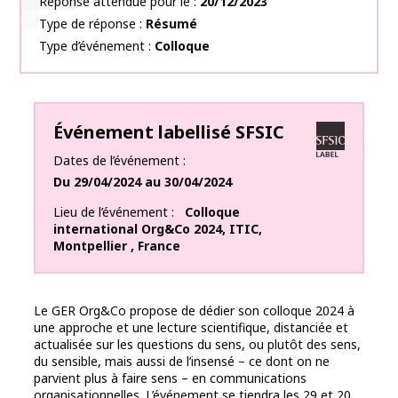
Réponse attendue pour le
20/12/2023
Type de réponse
Résumé
Type d’événement
Colloque
Événement labellisé SFSIC
Dates de l’événement
Du
29/04/2024
au
30/04/2024
Lieu de l’événement
Colloque
international Org&Co 2024
,
ITIC
,
Montpellier
,
France
Le GER Org&Co propose de dédier son colloque 2024 à
une approche et une lecture scientifique, distanciée et
actualisée sur les questions du sens, ou plutôt des sens,
du sensible, mais aussi de l’insensé – ce dont on ne
parvient plus à faire sens – en communications
organisationnelles. L’événement se tiendra les 29 et 20