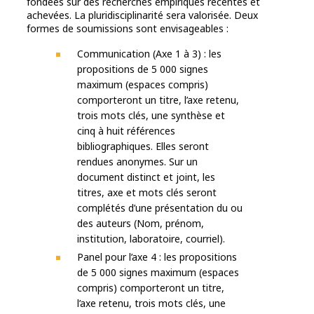
fondées sur des recherches empiriques récentes et
achevées. La pluridisciplinarité sera valorisée. Deux
formes de soumissions sont envisageables :
Communication (Axe 1 à 3) : les
propositions de 5 000 signes
maximum (espaces compris)
comporteront un titre, l’axe retenu,
trois mots clés, une synthèse et
cinq à huit références
bibliographiques. Elles seront
rendues anonymes. Sur un
document distinct et joint, les
titres, axe et mots clés seront
complétés d’une présentation du ou
des auteurs (Nom, prénom,
institution, laboratoire, courriel).
Panel pour l’axe 4 : les propositions
de 5 000 signes maximum (espaces
compris) comporteront un titre,
l’axe retenu, trois mots clés, une