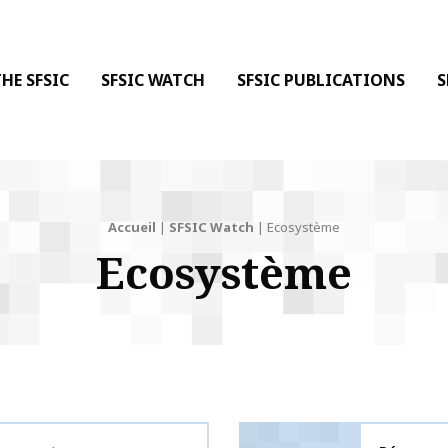
 DE LA COMMUNICATION
 l'Information & de la Communication
HE SFSIC
SFSIC WATCH
SFSIC PUBLICATIONS
S
Accueil
|
SFSIC Watch
|
Ecosystème
Ecosystème