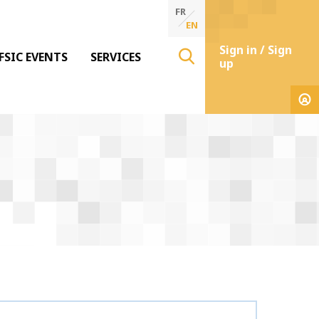
FR
EN
Sign in / Sign
FSIC EVENTS
SERVICES
up