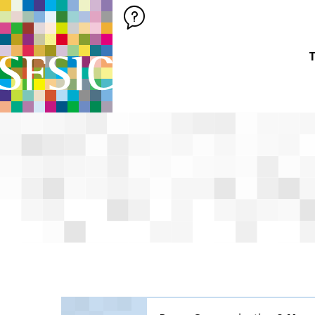
SFSIC SOCIÉTÉ FRANÇAISE DES SCIENCES DE L'INFORMATION &
Société Française des Sciences de
T