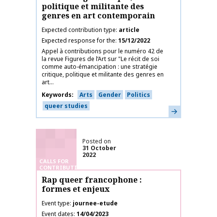
politique et militante des
genres en art contemporain
Expected contribution type
article
Expected response for the
15/12/2022
Appel à contributions pour le numéro 42 de
la revue Figures de l’Art sur "Le récit de soi
comme auto-émancipation : une stratégie
critique, politique et militante des genres en
art...
Keywords
Arts
Gender
Politics
queer studies
Learn more
Posted on
31 October
2022
CALLS FOR
CONTRIBUTIONS
Rap queer francophone :
formes et enjeux
Event type
journee-etude
Event dates
14/04/2023