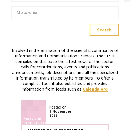
Keywords
Search
Involved in the animation of the scientific community of
Information and Communication Sciences, the SFSIC
compiles on this page the latest news of the sector:
calls for contributions, events and publications
announcements, job descriptions and all the specialized
information transmitted by its members. To offer a
complete tool, it also publishes and provides
information from feeds such as
Calenda.org
.
Posted on
1 November
2022
CALLS FOR
CONTRIBUTIONS