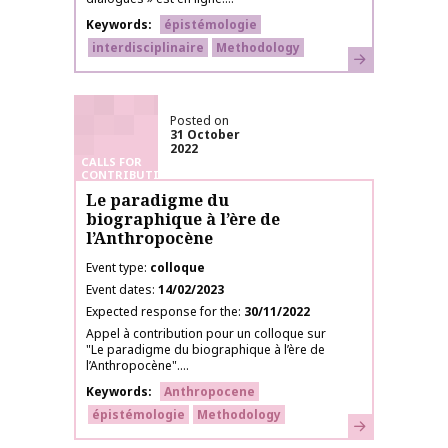
Keywords
épistémologie
interdisciplinaire
Methodology
Learn more
Posted on
31 October
2022
CALLS FOR
CONTRIBUTIONS
Le paradigme du
biographique à l’ère de
l’Anthropocène
Event type
colloque
Event dates
14/02/2023
Expected response for the
30/11/2022
Appel à contribution pour un colloque sur
"Le paradigme du biographique à l’ère de
l’Anthropocène"....
Keywords
Anthropocene
épistémologie
Methodology
Learn more