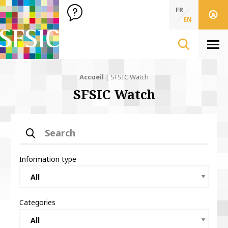
SFSIC Société Française des Sciences de l'Information & de 
Société Française des Sciences de l'In
FR
EN
Men
Accueil
|
SFSIC Watch
SFSIC Watch
Search
Information type
Categories