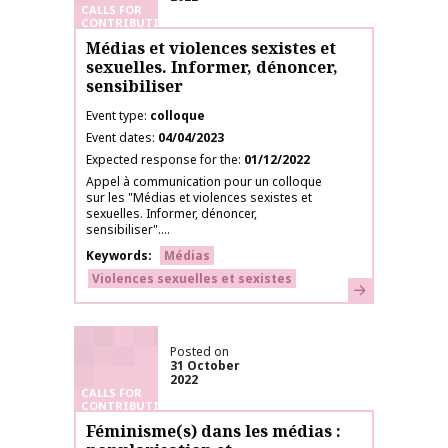
CALLS FOR
CONTRIBUTIONS
Médias et violences sexistes et
sexuelles. Informer, dénoncer,
sensibiliser
Event type
colloque
Event dates
04/04/2023
Expected response for the
01/12/2022
Appel à communication pour un colloque
sur les "Médias et violences sexistes et
sexuelles. Informer, dénoncer,
sensibiliser"....
Keywords
Médias
Violences sexuelles et sexistes
Learn more
Posted on
31 October
2022
CALLS FOR
CONTRIBUTIONS
Féminisme(s) dans les médias :