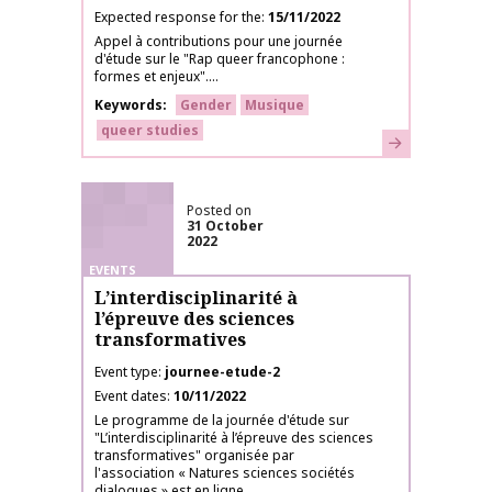
Expected response for the
15/11/2022
Appel à contributions pour une journée
d'étude sur le "Rap queer francophone :
formes et enjeux"....
Keywords
Gender
Musique
queer studies
Learn more
Posted on
31 October
2022
EVENTS
L’interdisciplinarité à
l’épreuve des sciences
transformatives
Event type
journee-etude-2
Event dates
10/11/2022
Le programme de la journée d'étude sur
"L’interdisciplinarité à l’épreuve des sciences
transformatives" organisée par
l'association « Natures sciences sociétés
dialogues » est en ligne....