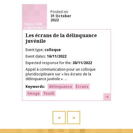
Posted on
31 October
2022
CALLS FOR
CONTRIBUTIONS
Les écrans de la délinquance
juvénile
Event type
colloque
Event dates
16/11/2022
Expected response for the
30/11/2022
Appel à communication pour un colloque
pluridisciplinaire sur « les écrans de la
délinquance juvénile ». ...
Keywords
délinquance
Écrans
Image
Youth
Learn more
«
»