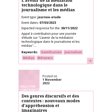
L’avenir de la médiation
technologique dans le
journalisme et les médias
Event type
journee-etude
Event dates
07/03/2023
Expected response for the
30/11/2022
Appel à contribution pour une journée
d'étude sur "L’avenir de la médiation
technologique dans le journalisme et les
médias"....
Keywords
Gamification
Journalism
Médias
Métavers
Learn more
Posted on
1 November
2022
CALLS FOR
CONTRIBUTIONS
Des genres discursifs et des
contextes : nouveaux modes
d’appréhension et
imaginaires