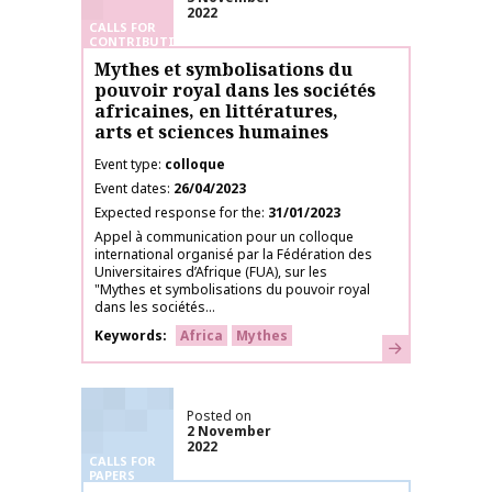
2022
CALLS FOR
CONTRIBUTIONS
Mythes et symbolisations du
pouvoir royal dans les sociétés
africaines, en littératures,
arts et sciences humaines
Event type
colloque
Event dates
26/04/2023
Expected response for the
31/01/2023
Appel à communication pour un colloque
international organisé par la Fédération des
Universitaires d’Afrique (FUA), sur les
"Mythes et symbolisations du pouvoir royal
dans les sociétés...
Keywords
Africa
Mythes
Learn more
Posted on
2 November
2022
CALLS FOR
PAPERS