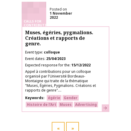
Posted on
1 November
2022
CALLS FOR
CONTRIBUTIONS
Muses, égéries, pygmalions.
Créations et rapports de
genre.
Event type
colloque
Event dates
25/04/2023
Expected response for the
15/12/2022
Appel à contributions pour un colloque
organisé par l'Université Bordeaux-
Montaigne qui traite de la thématique
"Muses, Égéries, Pygmalions. Créations et
rapports de genre"....
Keywords
égérie
Gender
Histoire de l'Art
Muses
Advertising
Learn more
«
»