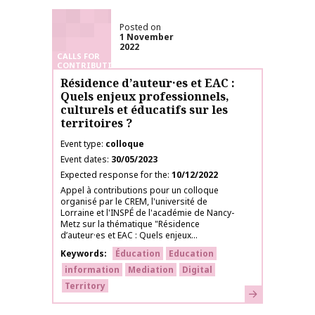
Posted on
1 November
2022
CALLS FOR
CONTRIBUTIONS
Résidence d’auteur·es et EAC :
Quels enjeux professionnels,
culturels et éducatifs sur les
territoires ?
Event type
colloque
Event dates
30/05/2023
Expected response for the
10/12/2022
Appel à contributions pour un colloque
organisé par le CREM, l'université de
Lorraine et l'INSPÉ de l'académie de Nancy-
Metz sur la thématique "Résidence
d’auteur·es et EAC : Quels enjeux...
Keywords
Éducation
Education
information
Mediation
Digital
Territory
Learn more