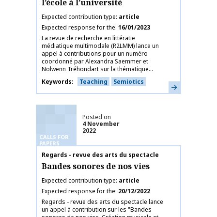
l’école à l’université
Expected contribution type
article
Expected response for the
16/01/2023
La revue de recherche en littératie
médiatique multimodale (R2LMM) lance un
appel à contributions pour un numéro
coordonné par Alexandra Saemmer et
Nolwenn Tréhondart sur la thématique...
Keywords
Teaching
Semiotics
Learn more
Posted on
4 November
2022
CALLS FOR
PAPERS
Publication name
Regards - revue des arts du spectacle
Bandes sonores de nos vies
Expected contribution type
article
Expected response for the
20/12/2022
Regards - revue des arts du spectacle lance
un appel à contribution sur les "Bandes