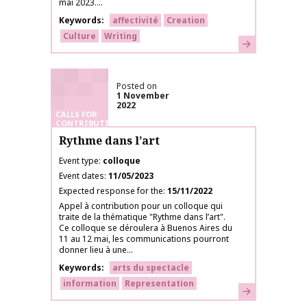
mai 2023....
Keywords
affectivité
Creation
Culture
Writing
Learn more
Posted on
1 November
2022
CALLS FOR
CONTRIBUTIONS
Rythme dans l’art
Event type
colloque
Event dates
11/05/2023
Expected response for the
15/11/2022
Appel à contribution pour un colloque qui
traite de la thématique "Rythme dans l’art".
Ce colloque se déroulera à Buenos Aires du
11 au 12 mai, les communications pourront
donner lieu à une...
Keywords
arts du spectacle
information
Representation
Learn more