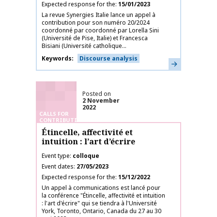
Expected response for the
15/01/2023
La revue Synergies Italie lance un appel à
contribution pour son numéro 20/2024
coordonné par coordonné par Lorella Sini
(Université de Pise, Italie) et Francesca
Bisiani (Université catholique...
Keywords
Discourse analysis
Learn more
Posted on
2 November
2022
CALLS FOR
CONTRIBUTIONS
Étincelle, affectivité et
intuition : l’art d’écrire
Event type
colloque
Event dates
27/05/2023
Expected response for the
15/12/2022
Un appel à communications est lancé pour
la conférence "Étincelle, affectivité et intuition
: l'art d'écrire" qui se tiendra à l'Université
York, Toronto, Ontario, Canada du 27 au 30