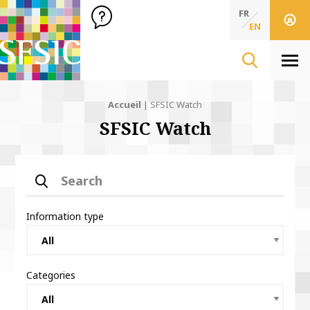
SFSIC Société Française des Sciences de l'Information & de 
Société Française des Sciences de l'In
FR
EN
Men
Accueil
|
SFSIC Watch
SFSIC Watch
Search
Information type
Categories