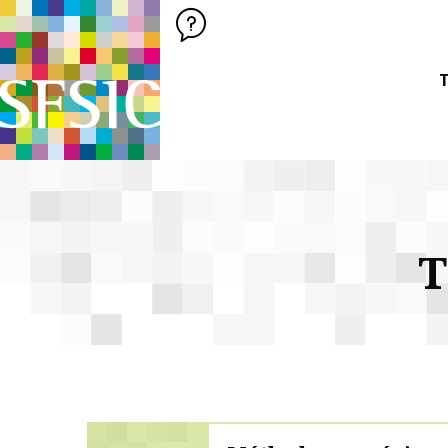
SFSIC SOCIÉTÉ FRANÇAISE DES SCIENCES DE L'INFORMATION &
Société Française des Sciences de
T
T