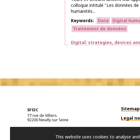
colloque intitulé "Les données de
humanités...
Keywords
Data
Digital hum
Traitement de données
Themes
Digital: strategies, devices an
Sitemap
SFSIC
77 rue de Villiers
Legal no
92200
Neuilly sur Seine
This website uses cookies to analyse and