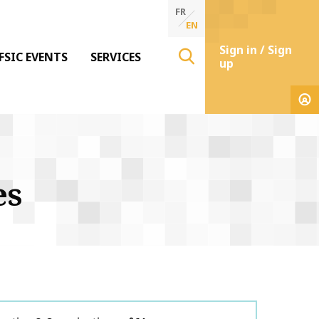
FR
EN
Sign in / Sign
FSIC EVENTS
SERVICES
up
es