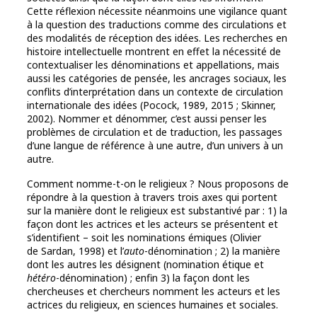
Cette réflexion nécessite néanmoins une vigilance quant
à la question des traductions comme des circulations et
des modalités de réception des idées. Les recherches en
histoire intellectuelle montrent en effet la nécessité de
contextualiser les dénominations et appellations, mais
aussi les catégories de pensée, les ancrages sociaux, les
conflits d’interprétation dans un contexte de circulation
internationale des idées (Pocock, 1989, 2015 ; Skinner,
2002). Nommer et dénommer, c’est aussi penser les
problèmes de circulation et de traduction, les passages
d’une langue de référence à une autre, d’un univers à un
autre.
Comment nomme-t-on le religieux ? Nous proposons de
répondre à la question à travers trois axes qui portent
sur la manière dont le religieux est substantivé par : 1) la
façon dont les actrices et les acteurs se présentent et
s’identifient – soit les nominations émiques (Olivier
de Sardan, 1998) et l’
auto
-dénomination ; 2) la manière
dont les autres les désignent (nomination étique et
hétéro
-dénomination) ; enfin 3) la façon dont les
chercheuses et chercheurs nomment les acteurs et les
actrices du religieux, en sciences humaines et sociales.