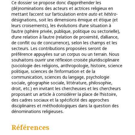
Ce dossier se propose donc d’appréhender les
(dé)nominations des acteurs et actrices religieux en
mettant l’accent sur l’articulation entre
auto
et
hétéro
-
désignations, soit les dimensions émique et étique (et
leurs croisements), les évolutions d’une situation à
l’autre (sphère privée, publique, politique ou sectorielle),
d’une relation à l’autre (relation de proximité, d’alliance,
de conflit ou de concurrence), selon les champs et les
secteurs. Les contributions proposées seront de
préférence appuyées sur un corpus ou un terrain. Nous
souhaitons ouvrir une réflexion croisée pluridisciplinaire
(sociologie des religions, anthropologie, histoire, science
politique, sciences de l’information et de la
communication, sciences du langage, psychologie
sociale, géographie sociale, littérature, philosophie,
droit, etc.) en invitant les chercheuses et les chercheurs
proposant un article à considérer la place de l’histoire,
des cadres sociaux et la spécificité des approches
disciplinaires et méthodologiques dans la question des
dénominations religieuses.
Références