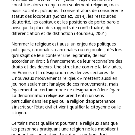
constitue alors un enjeu non seulement religieux, mais
aussi social et politique. Il convient alors de considérer le
statut des locuteurs (Gonzalez, 2014), les ressources
d’autorité, les capitaux et les positions de porte-parole
ainsi que la place des rapports de conflictualité, de
différenciation et de distinction (Bourdieu, 2001).
Nommer le religieux est aussi un enjeu des politiques
publiques, nationales, cantonales ou régionales, dès lors
qu’il s’agit de leur conférer une légitimité, de leur
accorder un droit à financement, de leur reconnaître des
droits et des devoirs. Une structure comme la Miviludes,
en France, et la désignation des dérives sectaires de
« nouveaux mouvements religieux » mettent aussi en
jeu non seulement l’analyse de ces mouvements, mais
également un certain mode de désignation à leur égard.
La dénomination religieuse prend enfin un sens
particulier dans les pays où la religion d’appartenance
s’inscrit sur l’état civil et vient qualifier la citoyenne ou le
citoyen.
Certains mots qualifient pourtant le religieux sans que
les personnes pratiquant une religion ne les mobilisent
pour autant, ou parfois dans des acceptions fort