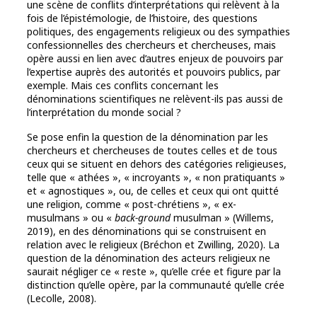
une scène de conflits d’interprétations qui relèvent à la
fois de l’épistémologie, de l’histoire, des questions
politiques, des engagements religieux ou des sympathies
confessionnelles des chercheurs et chercheuses, mais
opère aussi en lien avec d’autres enjeux de pouvoirs par
l’expertise auprès des autorités et pouvoirs publics, par
exemple. Mais ces conflits concernant les
dénominations scientifiques ne relèvent-ils pas aussi de
l’interprétation du monde social ?
Se pose enfin la question de la dénomination par les
chercheurs et chercheuses de toutes celles et de tous
ceux qui se situent en dehors des catégories religieuses,
telle que « athées », « incroyants », « non pratiquants »
et « agnostiques », ou, de celles et ceux qui ont quitté
une religion, comme « post-chrétiens », « ex-
musulmans » ou «
back-ground
musulman » (Willems,
2019), en des dénominations qui se construisent en
relation avec le religieux (Bréchon et Zwilling, 2020). La
question de la dénomination des acteurs religieux ne
saurait négliger ce « reste », qu’elle crée et figure par la
distinction qu’elle opère, par la communauté qu’elle crée
(Lecolle, 2008).