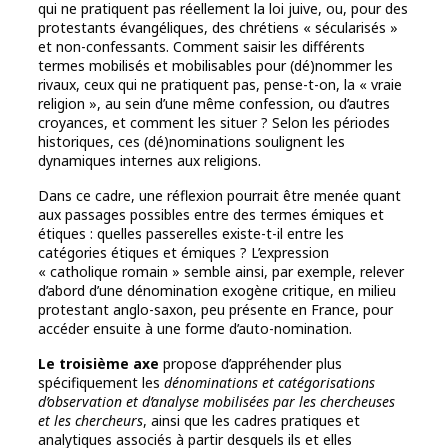
qui ne pratiquent pas réellement la loi juive, ou, pour des
protestants évangéliques, des chrétiens « sécularisés »
et non-confessants. Comment saisir les différents
termes mobilisés et mobilisables pour (dé)nommer les
rivaux, ceux qui ne pratiquent pas, pense-t-on, la « vraie
religion », au sein d’une même confession, ou d’autres
croyances, et comment les situer ? Selon les périodes
historiques, ces (dé)nominations soulignent les
dynamiques internes aux religions.
Dans ce cadre, une réflexion pourrait être menée quant
aux passages possibles entre des termes émiques et
étiques : quelles passerelles existe-t-il entre les
catégories étiques et émiques ? L’expression
« catholique romain » semble ainsi, par exemple, relever
d’abord d’une dénomination exogène critique, en milieu
protestant anglo-saxon, peu présente en France, pour
accéder ensuite à une forme d’auto-nomination.
Le troisième axe
propose d’appréhender plus
spécifiquement les
dénominations et catégorisations
d’observation et d’analyse mobilisées par les chercheuses
et les chercheurs
, ainsi que les cadres pratiques et
analytiques associés à partir desquels ils et elles