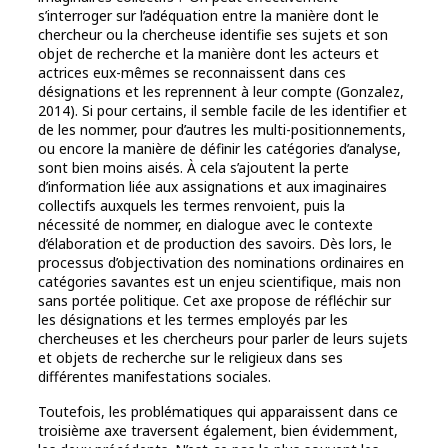
s’interroger sur l’adéquation entre la manière dont le
chercheur ou la chercheuse identifie ses sujets et son
objet de recherche et la manière dont les acteurs et
actrices eux-mêmes se reconnaissent dans ces
désignations et les reprennent à leur compte (Gonzalez,
2014). Si pour certains, il semble facile de les identifier et
de les nommer, pour d’autres les multi-positionnements,
ou encore la manière de définir les catégories d’analyse,
sont bien moins aisés. À cela s’ajoutent la perte
d’information liée aux assignations et aux imaginaires
collectifs auxquels les termes renvoient, puis la
nécessité de nommer, en dialogue avec le contexte
d’élaboration et de production des savoirs. Dès lors, le
processus d’objectivation des nominations ordinaires en
catégories savantes est un enjeu scientifique, mais non
sans portée politique. Cet axe propose de réfléchir sur
les désignations et les termes employés par les
chercheuses et les chercheurs pour parler de leurs sujets
et objets de recherche sur le religieux dans ses
différentes manifestations sociales.
Toutefois, les problématiques qui apparaissent dans ce
troisième axe traversent également, bien évidemment,