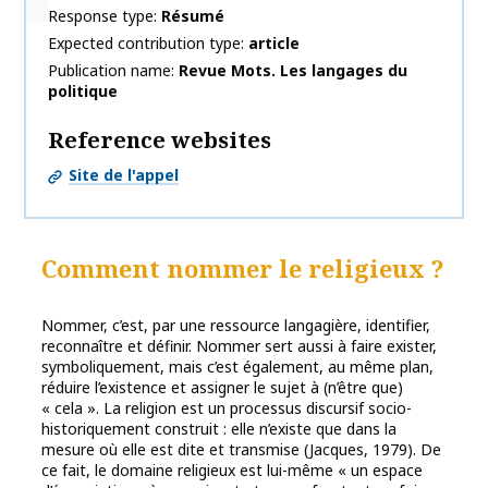
Response type
Résumé
Expected contribution type
article
Publication name
Revue Mots. Les langages du
politique
Reference websites
Site de l'appel
Comment nommer le religieux ?
Nommer, c’est, par une ressource langagière, identifier,
reconnaître et définir. Nommer sert aussi à faire exister,
symboliquement, mais c’est également, au même plan,
réduire l’existence et assigner le sujet à (n’être que)
« cela ». La religion est un processus discursif socio-
historiquement construit : elle n’existe que dans la
mesure où elle est dite et transmise (Jacques, 1979). De
ce fait, le domaine religieux est lui-même « un espace