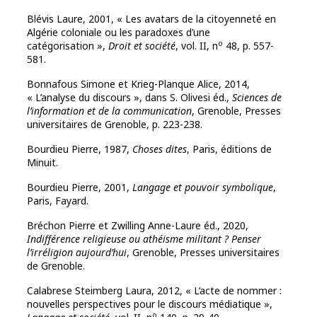
Blévis Laure, 2001, « Les avatars de la citoyenneté en
Algérie coloniale ou les paradoxes d’une
o
catégorisation »,
Droit et société
, vol. II, n
48, p. 557-
581.
Bonnafous Simone et Krieg-Planque Alice, 2014,
« L’analyse du discours », dans S. Olivesi éd.,
Sciences de
l’information et de la communication
, Grenoble, Presses
universitaires de Grenoble, p. 223-238.
Bourdieu Pierre, 1987,
Choses dites
, Paris, éditions de
Minuit.
Bourdieu Pierre, 2001,
Langage et pouvoir symbolique
,
Paris, Fayard.
Bréchon Pierre et Zwilling Anne-Laure éd., 2020,
Indifférence religieuse ou athéisme militant ? Penser
l’irréligion aujourd’hui
, Grenoble, Presses universitaires
de Grenoble.
Calabrese Steimberg Laura, 2012, « L’acte de nommer :
nouvelles perspectives pour le discours médiatique »,
o