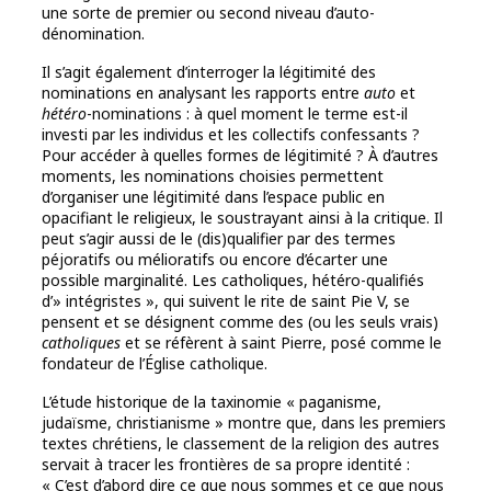
une sorte de premier ou second niveau d’auto-
dénomination.
Il s’agit également d’interroger la légitimité des
nominations en analysant les rapports entre
auto
et
hétéro
-nominations : à quel moment le terme est-il
investi par les individus et les collectifs confessants ?
Pour accéder à quelles formes de légitimité ? À d’autres
moments, les nominations choisies permettent
d’organiser une légitimité dans l’espace public en
opacifiant le religieux, le soustrayant ainsi à la critique. Il
peut s’agir aussi de le (dis)qualifier par des termes
péjoratifs ou mélioratifs ou encore d’écarter une
possible marginalité. Les catholiques, hétéro-qualifiés
d’» intégristes », qui suivent le rite de saint Pie V, se
pensent et se désignent comme des (ou les seuls vrais)
catholiques
et se réfèrent à saint Pierre, posé comme le
fondateur de l’Église catholique.
L’étude historique de la taxinomie « paganisme,
judaïsme, christianisme » montre que, dans les premiers
textes chrétiens, le classement de la religion des autres
servait à tracer les frontières de sa propre identité :
« C’est d’abord dire ce que nous sommes et ce que nous