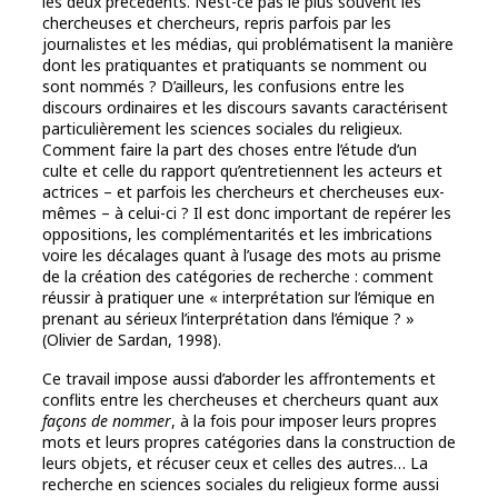
les deux précédents. N’est-ce pas le plus souvent les
chercheuses et chercheurs, repris parfois par les
journalistes et les médias, qui problématisent la manière
dont les pratiquantes et pratiquants se nomment ou
sont nommés ? D’ailleurs, les confusions entre les
discours ordinaires et les discours savants caractérisent
particulièrement les sciences sociales du religieux.
Comment faire la part des choses entre l’étude d’un
culte et celle du rapport qu’entretiennent les acteurs et
actrices – et parfois les chercheurs et chercheuses eux-
mêmes – à celui-ci ? Il est donc important de repérer les
oppositions, les complémentarités et les imbrications
voire les décalages quant à l’usage des mots au prisme
de la création des catégories de recherche : comment
réussir à pratiquer une « interprétation sur l’émique en
prenant au sérieux l’interprétation dans l’émique ? »
(Olivier de Sardan, 1998).
Ce travail impose aussi d’aborder les affrontements et
conflits entre les chercheuses et chercheurs quant aux
façons de nommer
, à la fois pour imposer leurs propres
mots et leurs propres catégories dans la construction de
leurs objets, et récuser ceux et celles des autres… La
recherche en sciences sociales du religieux forme aussi