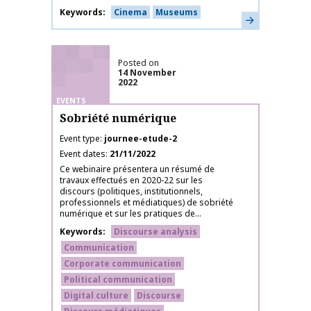
Keywords
Cinema
Museums
Learn more
Posted on
14 November
2022
EVENTS
Sobriété numérique
Event type
journee-etude-2
Event dates
21/11/2022
Ce webinaire présentera un résumé de
travaux effectués en 2020-22 sur les
discours (politiques, institutionnels,
professionnels et médiatiques) de sobriété
numérique et sur les pratiques de...
Keywords
Discourse analysis
Communication
Corporate communication
Political communication
Digital culture
Discourse