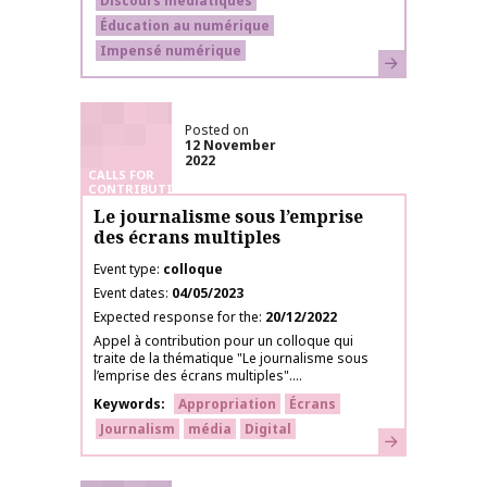
Discours médiatiques
Éducation au numérique
Impensé numérique
Learn more
Posted on
12 November
2022
CALLS FOR
CONTRIBUTIONS
Le journalisme sous l’emprise
des écrans multiples
Event type
colloque
Event dates
04/05/2023
Expected response for the
20/12/2022
Appel à contribution pour un colloque qui
traite de la thématique "Le journalisme sous
l’emprise des écrans multiples"....
Keywords
Appropriation
Écrans
Journalism
média
Digital
Learn more