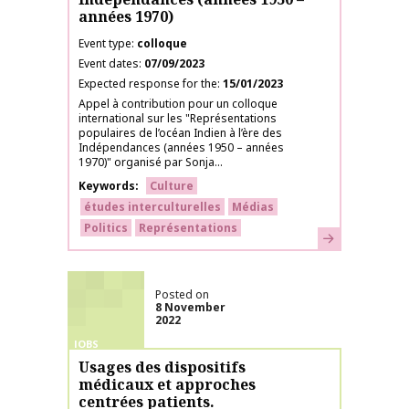
années 1970)
Event type
colloque
Event dates
07/09/2023
Expected response for the
15/01/2023
Appel à contribution pour un colloque
international sur les "Représentations
populaires de l’océan Indien à l’ère des
Indépendances (années 1950 – années
1970)" organisé par Sonja...
Keywords
Culture
études interculturelles
Médias
Politics
Représentations
Learn more
Posted on
8 November
2022
JOBS
Usages des dispositifs
médicaux et approches
centrées patients.