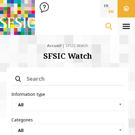
SFSIC Société Française des Sciences de l'Information & de 
Société Française des Sciences de l'In
FR
EN
Men
Accueil
|
SFSIC Watch
SFSIC Watch
Search
Information type
Categories