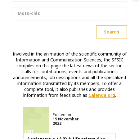
Keywords
Search
Involved in the animation of the scientific community of
Information and Communication Sciences, the SFSIC
compiles on this page the latest news of the sector:
calls for contributions, events and publications
announcements, job descriptions and all the specialized
information transmitted by its members. To offer a
complete tool, it also publishes and provides
information from feeds such as
Calenda.org
.
Posted on
15 November
2022
JOBS