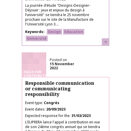
La journée d'étude "Designs-Designer-
Déjouer : jeux et enjeux du design à
l’université" se tiendra le 25 novembre
prochain sur le site de la Manufacture de
l'Université Lyon 3....
Keywords
Design
Education
Université
Learn more
Posted on
15 November
2022
CALLS FOR
CONTRIBUTIONS
Responsible communication
or communicating
responsibility
Event type
Congrès
Event dates
20/09/2023
Expected response for the
31/03/2023
L'EUPRERA lance l'appel à contribution en vue
de son 24ème congrès annuel qui se tiendra