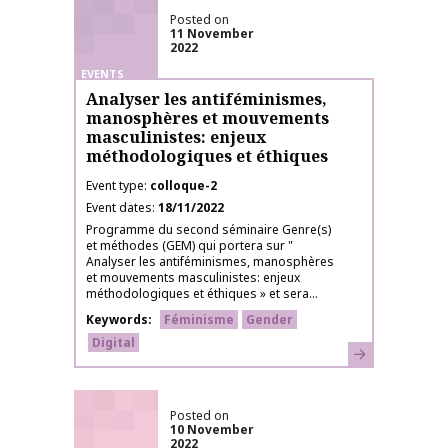
Posted on
11 November
2022
EVENTS
Analyser les antiféminismes,
manosphères et mouvements
masculinistes: enjeux
méthodologiques et éthiques
Event type
colloque-2
Event dates
18/11/2022
Programme du second séminaire Genre(s)
et méthodes (GEM) qui portera sur "
Analyser les antiféminismes, manosphères
et mouvements masculinistes: enjeux
méthodologiques et éthiques » et sera...
Keywords
Féminisme
Gender
Digital
Learn more
Posted on
10 November
2022