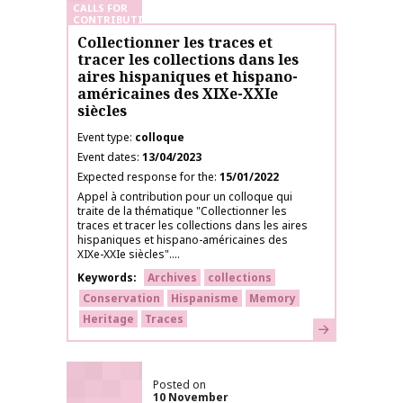
CALLS FOR
CONTRIBUTIONS
Collectionner les traces et
tracer les collections dans les
aires hispaniques et hispano-
américaines des XIXe-XXIe
siècles
Event type
colloque
Event dates
13/04/2023
Expected response for the
15/01/2022
Appel à contribution pour un colloque qui
traite de la thématique "Collectionner les
traces et tracer les collections dans les aires
hispaniques et hispano-américaines des
XIXe-XXIe siècles"....
Keywords
Archives
collections
Conservation
Hispanisme
Memory
Heritage
Traces
Learn more
Posted on
10 November