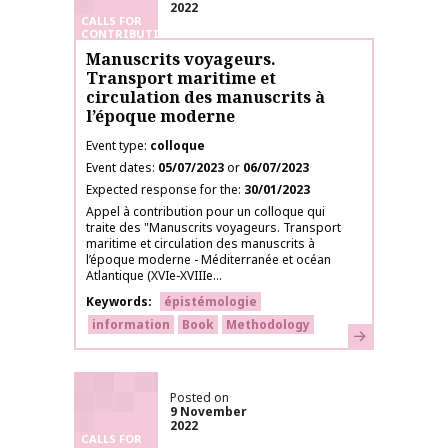
2022
CALLS FOR
CONTRIBUTIONS
Manuscrits voyageurs.
Transport maritime et
circulation des manuscrits à
l’époque moderne
Event type
colloque
Event dates
05/07/2023
or
06/07/2023
Expected response for the
30/01/2023
Appel à contribution pour un colloque qui
traite des "Manuscrits voyageurs. Transport
maritime et circulation des manuscrits à
l’époque moderne - Méditerranée et océan
Atlantique (XVIe-XVIIIe...
Keywords
épistémologie
information
Book
Methodology
Learn more
Posted on
9 November
2022
CALLS FOR