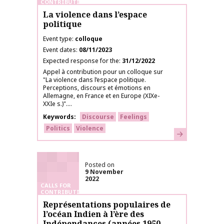
CONTRIBUTIONS
La violence dans l’espace
politique
Event type
colloque
Event dates
08/11/2023
Expected response for the
31/12/2022
Appel à contribution pour un colloque sur
"La violence dans l’espace politique.
Perceptions, discours et émotions en
Allemagne, en France et en Europe (XIXe-
XXIe s.)"....
Keywords
Discourse
Feelings
Politics
Violence
Learn more
Posted on
9 November
2022
CALLS FOR
CONTRIBUTIONS
Représentations populaires de
l’océan Indien à l’ère des
Indépendances (années 1950 –