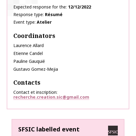
Expected response for the
12/12/2022
Response type
Résumé
Event type
Atelier
Coordinators
Laurence
Allard
Etienne
Candel
Pauline
Gauquié
Gustavo
Gomez-Mejia
Contacts
Contact et inscription
recherche.creation.sic@gmail.com
SFSIC labelled event