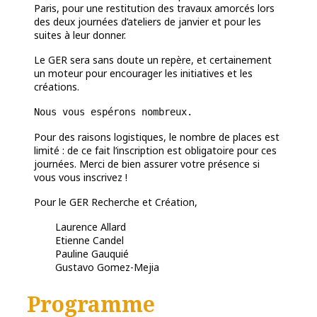
Paris, pour une restitution des travaux amorcés lors
des deux journées d’ateliers de janvier et pour les
suites à leur donner.
Le GER sera sans doute un repère, et certainement
un moteur pour encourager les initiatives et les
créations.
Nous vous espérons nombreux.
Pour des raisons logistiques, le nombre de places est
limité : de ce fait l’inscription est obligatoire pour ces
journées. Merci de bien assurer votre présence si
vous vous inscrivez !
Pour le GER Recherche et Création,
Laurence Allard
Etienne Candel
Pauline Gauquié
Gustavo Gomez-Mejia
Programme