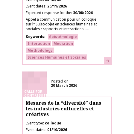
Event dates
26/11/2026
Expected response for the
30/08/2026
Appel à communication pour un colloque
sur l'"Sujet/objet en sciences humaines et
sociales : rapports et interactions"....
Keywords
épistémologie
Interaction
Mediation
Methodology
Sciences Humaines et Sociales
Learn more
Posted on
20 March 2026
CALLS FOR
CONTRIBUTIONS
Mesures de la “diversité” dans
les industries culturelles et
créatives
Event type
colloque
Event dates
01/10/2026