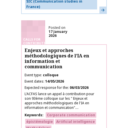
SIC (Communication studies in
France)
Learn more
Posted on
17 January
2026
CALLS FOR
CONTRIBUTIONS
Enjeux et approches
méthodologiques de l’IA en
information et
communication
Event type
colloque
Event dates
14/05/2026
Expected response for the
06/03/2026
L'ACFAS lance un appel à contribution pour
son 93ème colloque sur les " Enjeux et
approches méthodologiques de l'IA en
information et communication"....
Keywords
Corporate communication
épistémologie
Artificial intelligence