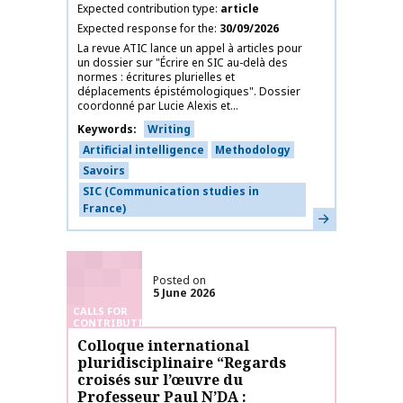
Expected contribution type
article
Expected response for the
30/09/2026
La revue ATIC lance un appel à articles pour
un dossier sur "Écrire en SIC au-delà des
normes : écritures plurielles et
déplacements épistémologiques". Dossier
coordonné par Lucie Alexis et...
Keywords
Writing
Artificial intelligence
Methodology
Savoirs
SIC (Communication studies in
France)
Learn more
Posted on
5 June 2026
CALLS FOR
CONTRIBUTIONS
Colloque international
pluridisciplinaire “Regards
croisés sur l’œuvre du
Professeur Paul N’DA :