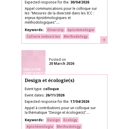
Expected response for the
30/04/2026
Appel communications pour le colloque sur
les "Mesures de la diversité dans les ICC :
enjeux épistémologiques et
méthodologiques"....
Keywords
Diversity
épistémologie
Culture industries
Methodology
Learn more
Posted on
20 March 2026
CALLS FOR
CONTRIBUTIONS
Design et écologie(s)
Event type
colloque
Event dates
26/11/2026
Expected response for the
17/04/2026
Appel à contributions pour un colloque sur
la thématique "Design et écologie(s)"....
Keywords
Design
Ecology
épistémologie
Methodology