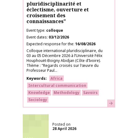
pluridisciplinarité et
éclectisme, ouverture et
croisement des
connaissances”
Event type
colloque
Event dates
03/12/2026
Expected response for the
16/08/2026
Colloque international pluridisciplinaire, du
03 au 05 Décembre 2026 à l’Université Félix
Houphouët-Boigny Abidjan (Côte d’Ivoire).
Thème : "Regards croisés sur l'œuvre du
Professeur Paul...
Keywords
Africa
Intercultural communication
Knowledge
Methodology
Savoirs
Sociology
Learn more
Posted on
28 April 2026