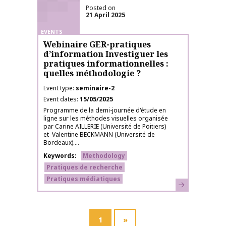
Posted on
21 April 2025
EVENTS
Webinaire GER-pratiques
d’information Investiguer les
pratiques informationnelles :
quelles méthodologie ?
Event type
seminaire-2
Event dates
15/05/2025
Programme de la demi-journée d'étude en
ligne sur les méthodes visuelles organisée
par Carine AILLERIE (Université de Poitiers)
et Valentine BECKMANN (Université de
Bordeaux)....
Keywords
Methodology
Pratiques de recherche
Pratiques médiatiques
Learn more
1
»