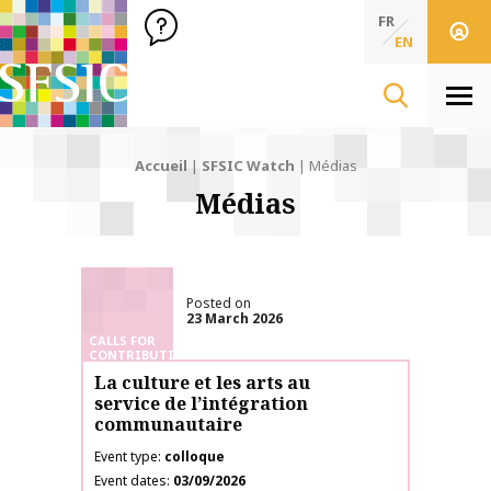
SFSIC Société Française des Sciences de l'Information & de 
Société Française des Sciences de l'In
FR
EN
Men
Accueil
|
SFSIC Watch
|
Médias
Médias
Posted on
23 March 2026
CALLS FOR
CONTRIBUTIONS
La culture et les arts au
service de l’intégration
communautaire
Event type
colloque
Event dates
03/09/2026