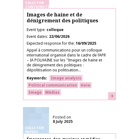
CALLS FOR
CONTRIBUTIONS
Images de haine et de
dénigrement des politiques
Event type
colloque
Event dates
22/06/2026
Expected response for the
16/09/2025
Appel à communications pour un colloque
international organisé dans le cadre de l’APR
– IA POLHAINE sur les "Images de haine et
de dénigrement des politiques :
dépolitisation ou politisation...
Keywords
Image analysis
Political communication
Hate
Image
Médias
Learn more
Posted on
8 July 2025
CALLS FOR
PAPERS