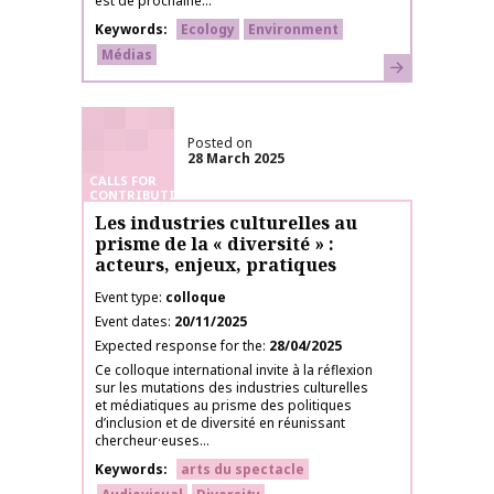
est de prochaine...
Keywords
Ecology
Environment
Médias
Learn more
Posted on
28 March 2025
CALLS FOR
CONTRIBUTIONS
Les industries culturelles au
prisme de la « diversité » :
acteurs, enjeux, pratiques
Event type
colloque
Event dates
20/11/2025
Expected response for the
28/04/2025
Ce colloque international invite à la réflexion
sur les mutations des industries culturelles
et médiatiques au prisme des politiques
d’inclusion et de diversité en réunissant
chercheur·euses...
Keywords
arts du spectacle