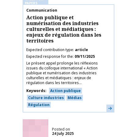
PAPERS
Publication name
Communication
Action publique et
numérisation des industries
culturelles et médiatiques :
enjeux de régulation dans les
territoires
Expected contribution type
article
Expected response for the
09/11/2025
Le présent appel prolonge les réflexions
issues du colloque international « Action
publique et numérisation des industries
culturelles et médiatiques : enjeux de
régulation dans les territoires...
Keywords
Action publique
Culture industries
Médias
Régulation
Learn more
Posted on
24 July 2025