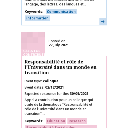
langage, des lettres, des langues et...
Keywords
Communication
information
Learn more
Posted on
27 July 2021
CALLS FOR
CONTRIBUTIONS
Responsabilité et rôle de
l’Université dans un monde en
transition
Event type
colloque
Event dates
02/12/2021
Expected response for the
30/09/2021
Appel à contribution pour un colloque qui
traite de la thématique "Responsabilité et
rôle de l’Université dans un monde en
transition"....
Keywords
Education
Research
Responsabilité Sociale des