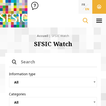
SFSIC Société Française des Sciences de l'Information & de 
Société Française des Sciences de l'In
FR
EN
Men
Accueil
|
SFSIC Watch
SFSIC Watch
Search
Information type
Categories