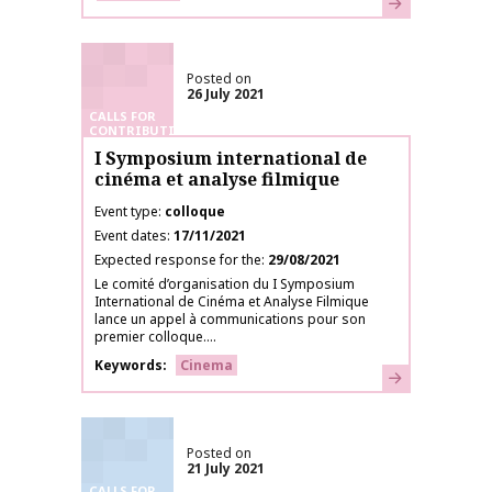
Learn more
Posted on
26 July 2021
CALLS FOR
CONTRIBUTIONS
I Symposium international de
cinéma et analyse filmique
Event type
colloque
Event dates
17/11/2021
Expected response for the
29/08/2021
Le comité d’organisation du I Symposium
International de Cinéma et Analyse Filmique
lance un appel à communications pour son
premier colloque....
Keywords
Cinema
Learn more
Posted on
21 July 2021
CALLS FOR