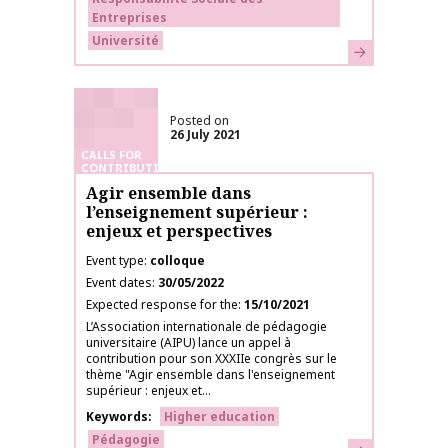
Entreprises
Université
Learn more
Posted on
26 July 2021
CALLS FOR
CONTRIBUTIONS
Agir ensemble dans
l’enseignement supérieur :
enjeux et perspectives
Event type
colloque
Event dates
30/05/2022
Expected response for the
15/10/2021
L’Association internationale de pédagogie
universitaire (AIPU) lance un appel à
contribution pour son XXXIIe congrès sur le
thème "Agir ensemble dans l'enseignement
supérieur : enjeux et...
Keywords
Higher education
Pédagogie