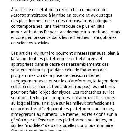
À partir de cet état de la recherche, ce numéro de
Réseaux
s’intéresse à la mise en œuvre et aux usages
des plateformes au sein des organisations politiques
contemporaines, une thématique de plus en plus
importante dans l’espace académique international, mais
encore peu présente dans les recherches francophones
en sciences sociales.
Les articles du numéro pourront s’intéresser aussi bien à
la façon dont les plateformes sont élaborées et
appropriées dans le cadre des rassemblements des
soutiens militants que dans celui de l’adoption des
programmes ou de la prise de décision interne.
L’engagement avec et sur les plateformes, la façon dont
celles-ci disciplinent et encadrent (ou pas) les militants
pourront faire l’objet d’analyses. Les recherches sur les
solutions techniques adoptées, notamment le recours
au logiciel libre, ainsi que sur les milieux professionnels
qui portent et développent les plateformes politiques,
s’intégreront au numéro. De même, les réflexions sur la
généalogie et l’histoire des plateformes politiques, ou
sur les “modèles” de partis qu’elles contribuent à faire
émerger, sont les bienvenues.