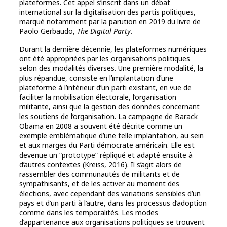
plateformes. Cet appel s’inscrit dans un débat
international sur la digitalisation des partis politiques,
marqué notamment par la parution en 2019 du livre de
Paolo Gerbaudo,
The Digital Party
.
Durant la dernière décennie, les plateformes numériques
ont été appropriées par les organisations politiques
selon des modalités diverses. Une première modalité, la
plus répandue, consiste en l’implantation d’une
plateforme à l’intérieur d’un parti existant, en vue de
faciliter la mobilisation électorale, l’organisation
militante, ainsi que la gestion des données concernant
les soutiens de l’organisation. La campagne de Barack
Obama en 2008 a souvent été décrite comme un
exemple emblématique d’une telle implantation, au sein
et aux marges du Parti démocrate américain. Elle est
devenue un “prototype” répliqué et adapté ensuite à
d’autres contextes (Kreiss, 2016). Il s’agit alors de
rassembler des communautés de militants et de
sympathisants, et de les activer au moment des
élections, avec cependant des variations sensibles d’un
pays et d’un parti à l’autre, dans les processus d’adoption
comme dans les temporalités. Les modes
d’appartenance aux organisations politiques se trouvent