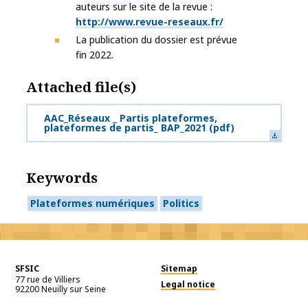
auteurs sur le site de la revue :
http://www.revue-reseaux.fr/
La publication du dossier est prévue
fin 2022.
Attached file(s)
AAC_Réseaux _ Partis plateformes,
plateformes de partis_ BAP_2021
(pdf)
Keywords
Plateformes numériques
Politics
SFSIC
Sitemap
77 rue de Villiers
Legal notice
92200
Neuilly sur Seine