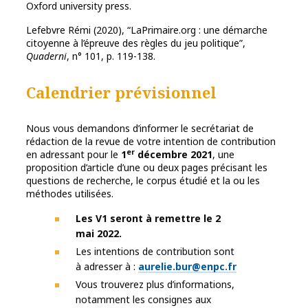
Oxford university press.
Lefebvre Rémi (2020), “LaPrimaire.org : une démarche
citoyenne à l’épreuve des règles du jeu politique”,
Quaderni
, n° 101, p. 119-138.
Calendrier prévisionnel
Nous vous demandons d’informer le secrétariat de
rédaction de la revue de votre intention de contribution
er
en adressant pour le
1
décembre 2021
, une
proposition d’article d’une ou deux pages précisant les
questions de recherche, le corpus étudié et la ou les
méthodes utilisées.
Les V1 seront à remettre le 2
mai 2022.
Les intentions de contribution sont
à adresser à :
aurelie.bur@enpc.fr
Vous trouverez plus d’informations,
notamment les consignes aux