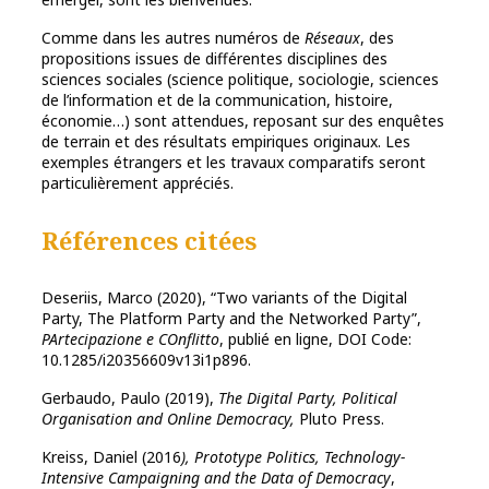
Comme dans les autres numéros de
Réseaux
, des
propositions issues de différentes disciplines des
sciences sociales (science politique, sociologie, sciences
de l’information et de la communication, histoire,
économie…) sont attendues, reposant sur des enquêtes
de terrain et des résultats empiriques originaux. Les
exemples étrangers et les travaux comparatifs seront
particulièrement appréciés.
Références citées
Deseriis, Marco (2020), “Two variants of the Digital
Party, The Platform Party and the Networked Party”,
PArtecipazione e COnflitto
, publié en ligne, DOI Code:
10.1285/i20356609v13i1p896.
Gerbaudo, Paulo (2019),
The Digital Party, Political
Organisation and Online Democracy,
Pluto Press.
Kreiss, Daniel (2016
), Prototype Politics, Technology-
Intensive Campaigning and the Data of Democracy
,