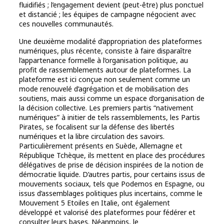
fluidifiés ; l’engagement devient (peut-être) plus ponctuel
et distancié ; les équipes de campagne négocient avec
ces nouvelles communautés.
Une deuxième modalité d’appropriation des plateformes
numériques, plus récente, consiste à faire disparaître
l’appartenance formelle à l’organisation politique, au
profit de rassemblements autour de plateformes. La
plateforme est ici conçue non seulement comme un
mode renouvelé d’agrégation et de mobilisation des
soutiens, mais aussi comme un espace d’organisation de
la décision collective. Les premiers partis “nativement
numériques” à initier de tels rassemblements, les Partis
Pirates, se focalisent sur la défense des libertés
numériques et la libre circulation des savoirs.
Particulièrement présents en Suède, Allemagne et
République Tchèque, ils mettent en place des procédures
délégatives de prise de décision inspirées de la notion de
démocratie liquide. D’autres partis, pour certains issus de
mouvements sociaux, tels que Podemos en Espagne, ou
issus d’assemblages politiques plus incertains, comme le
Mouvement 5 Etoiles en Italie, ont également
développé et valorisé des plateformes pour fédérer et
consulter leurs bases. Néanmoins, le