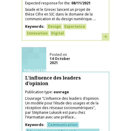
Expected response for the
08/11/2021
Ixiade et le Gresec lancent un projet de
thèse Cifre en SIC dans le domaine de la
communication et du design numérique. ...
Keywords
Design
Experience
Innovation
Digital
Learn more
Posted on
14 October
2021
PUBLICATIONS
L’influence des leaders
d’opinion
Publication type
ouvrage
L'ouvrage "L'influence des leaders d'opinion.
Un modèle pour l'étude des usages et de la
réception des réseaux socionumériques",
par Stéphanie Lukasik est paru chez
l'Harmattan avec une préface...
Keywords
Communication