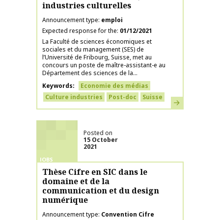
industries culturelles
Announcement type
emploi
Expected response for the
01/12/2021
La Faculté de sciences économiques et
sociales et du management (SES) de
l’Université de Fribourg, Suisse, met au
concours un poste de maître-assistant-e au
Département des sciences de la...
Keywords
Economie des médias
Culture industries
Post-doc
Suisse
Learn more
Posted on
15 October
2021
JOBS
Thèse Cifre en SIC dans le
domaine et de la
communication et du design
numérique
Announcement type
Convention Cifre