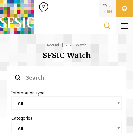
SFSIC Société Française des Sciences de l'Information & de 
Société Française des Sciences de l'In
FR
EN
Men
Accueil
|
SFSIC Watch
SFSIC Watch
Search
Information type
Categories