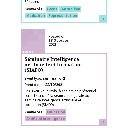
Pélissier....
Keywords
Event
Journalism
Mediation
Representation
Learn more
Posted on
18 October
2021
EVENTS
Séminaire Intelligence
artificielle et formation
(SIAFO)
Event type
seminaire-2
Event dates
22/10/2021
Le GIS2IF vous invite à assiste en présentiel
ou à distance à la séance inaugurale du
séminaire Intelligence artificielle et
formation (SIAFO)....
Keywords
Education
Artificial intelligence
Learn more