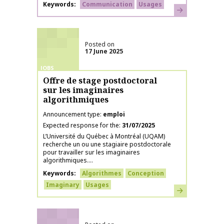
Keywords
Communication
Usages
Learn more
Posted on
17 June 2025
JOBS
Offre de stage postdoctoral
sur les imaginaires
algorithmiques
Announcement type
emploi
Expected response for the
31/07/2025
L’Université du Québec à Montréal (UQAM)
recherche un ou une stagiaire postdoctorale
pour travailler sur les imaginaires
algorithmiques....
Keywords
Algorithmes
Conception
Imaginary
Usages
Learn more