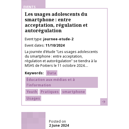
EVENTS
Les usages adolescents du
smartphone : entre
acceptation, régulation et
autorégulation
Event type
journee-etude-2
Event dates
11/10/2024
La journée d'étude "Les usages adolescents
du smartphone : entre acceptation,
régulation et autorégulation" se tiendra à la
MSHS de Poitiers le 11 octobre 2024....
Keywords
Data
Éducation aux médias et à
l’information
Youth
Pratiques
smartphone
Usages
Learn more
Posted on
2 June 2024