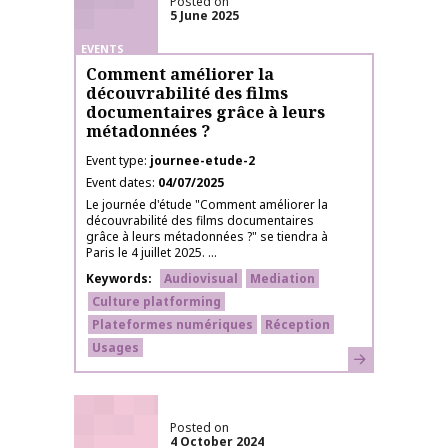
Posted on
5 June 2025
EVENTS
Comment améliorer la
découvrabilité des films
documentaires grâce à leurs
métadonnées ?
Event type
journee-etude-2
Event dates
04/07/2025
Le journée d'étude "Comment améliorer la
découvrabilité des films documentaires
grâce à leurs métadonnées ?" se tiendra à
Paris le 4 juillet 2025. ...
Keywords
Audiovisual
Mediation
Culture platforming
Plateformes numériques
Réception
Usages
Learn more
Posted on
4 October 2024