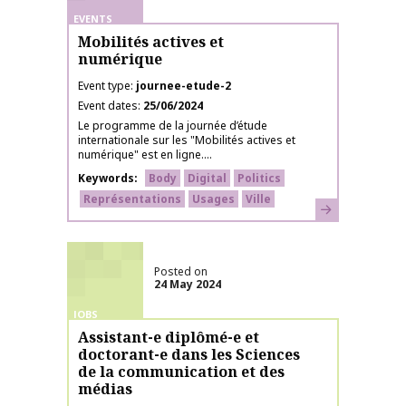
EVENTS
Mobilités actives et
numérique
Event type
journee-etude-2
Event dates
25/06/2024
Le programme de la journée d’étude
internationale sur les "Mobilités actives et
numérique" est en ligne....
Keywords
Body
Digital
Politics
Représentations
Usages
Ville
Learn more
Posted on
24 May 2024
JOBS
Assistant-e diplômé-e et
doctorant-e dans les Sciences
de la communication et des
médias