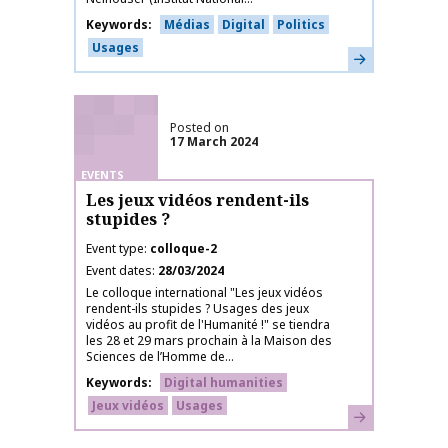
Keywords
Médias
Digital
Politics
Usages
Learn more
Posted on
17 March 2024
EVENTS
Les jeux vidéos rendent-ils
stupides ?
Event type
colloque-2
Event dates
28/03/2024
Le colloque international "Les jeux vidéos
rendent-ils stupides ? Usages des jeux
vidéos au profit de l'Humanité !" se tiendra
les 28 et 29 mars prochain à la Maison des
Sciences de l’Homme de...
Keywords
Digital humanities
Jeux vidéos
Usages
Learn more