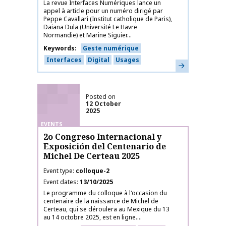
La revue Interfaces Numériques lance un
appel à article pour un numéro dirigé par
Peppe Cavallari (Institut catholique de Paris),
Daiana Dula (Université Le Havre
Normandie) et Marine Siguier...
Keywords
Geste numérique
Interfaces
Digital
Usages
Learn more
Posted on
12 October
2025
EVENTS
2o Congreso Internacional y
Exposición del Centenario de
Michel De Certeau 2025
Event type
colloque-2
Event dates
13/10/2025
Le programme du colloque à l'occasion du
centenaire de la naissance de Michel de
Certeau, qui se déroulera au Mexique du 13
au 14 octobre 2025, est en ligne....