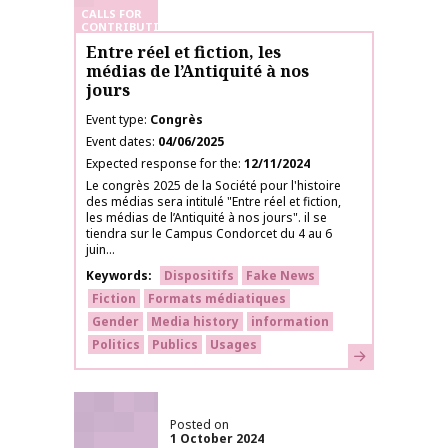
CALLS FOR
CONTRIBUTIONS
Entre réel et fiction, les
médias de l’Antiquité à nos
jours
Event type
Congrès
Event dates
04/06/2025
Expected response for the
12/11/2024
Le congrès 2025 de la Société pour l'histoire
des médias sera intitulé "Entre réel et fiction,
les médias de l’Antiquité à nos jours". il se
tiendra sur le Campus Condorcet du 4 au 6
juin...
Keywords
Dispositifs
Fake News
Fiction
Formats médiatiques
Gender
Media history
information
Politics
Publics
Usages
Learn more
Posted on
1 October 2024