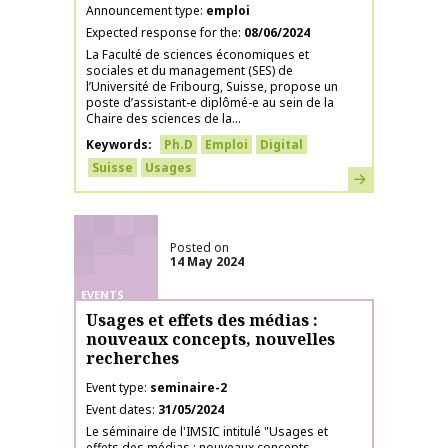
Announcement type
emploi
Expected response for the
08/06/2024
La Faculté de sciences économiques et
sociales et du management (SES) de
l’Université de Fribourg, Suisse, propose un
poste d’assistant-e diplômé-e au sein de la
Chaire des sciences de la...
Keywords
Ph.D
Emploi
Digital
Suisse
Usages
Learn more
Posted on
14 May 2024
EVENTS
Usages et effets des médias :
nouveaux concepts, nouvelles
recherches
Event type
seminaire-2
Event dates
31/05/2024
Le séminaire de l'IMSIC intitulé "Usages et
effets des médias : nouveaux concepts,