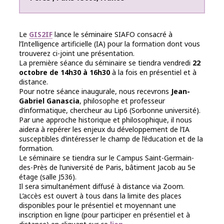
Le
GIS2IF
lance le séminaire SIAFO consacré à
l’Intelligence artificielle (IA) pour la formation dont vous
trouverez ci-joint une présentation.
La première séance du séminaire se tiendra vendredi
22
octobre de 14h30 à 16h30
à la fois en présentiel et à
distance.
Pour notre séance inaugurale, nous recevrons
Jean-
Gabriel Ganascia
, philosophe et professeur
d’informatique, chercheur au Lip6 (Sorbonne université).
Par une approche historique et philosophique, il nous
aidera à repérer les enjeux du développement de l’IA
susceptibles d’intéresser le champ de l’éducation et de la
formation.
Le séminaire se tiendra sur le Campus Saint-Germain-
des-Près de l’université de Paris, bâtiment Jacob au 5e
étage (salle J536).
Il sera simultanément diffusé à distance via Zoom.
L’accès est ouvert à tous dans la limite des places
disponibles pour le présentiel et moyennant une
inscription en ligne (pour participer en présentiel et à