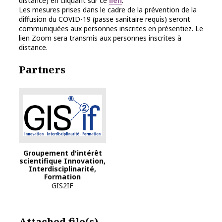
distance) en cliquant sur ce
lien
.
Les mesures prises dans le cadre de la prévention de la
diffusion du COVID-19 (passe sanitaire requis) seront
communiquées aux personnes inscrites en présentiez. Le
lien Zoom sera transmis aux personnes inscrites à
distance.
Partners
Groupement d'intérêt
scientifique Innovation,
Interdisciplinarité,
Formation
GIS2IF
Attached file(s)