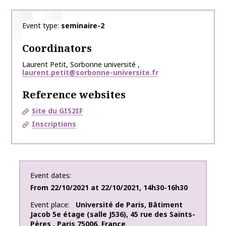
Event type
seminaire-2
Coordinators
Laurent
Petit
,
Sorbonne université
,
laurent.petit@sorbonne-universite.fr
Reference websites
Site du GIS2IF
Inscriptions
Event dates
From
22/10/2021
at
22/10/2021
,
14h30-16h30
Event place
Université de Paris
,
Bâtiment
Jacob 5e étage (salle J536)
,
45 rue des Saints-
Pères
,
Paris
75006
,
France