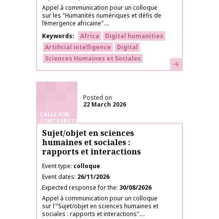
Appel à communication pour un colloque
sur les "Humanités numériques et défis de
l’émergence africaine"....
Keywords
Africa
Digital humanities
Artificial intelligence
Digital
Sciences Humaines et Sociales
Learn more
Posted on
22 March 2026
CALLS FOR
CONTRIBUTIONS
Sujet/objet en sciences
humaines et sociales :
rapports et interactions
Event type
colloque
Event dates
26/11/2026
Expected response for the
30/08/2026
Appel à communication pour un colloque
sur l'"Sujet/objet en sciences humaines et
sociales : rapports et interactions"....