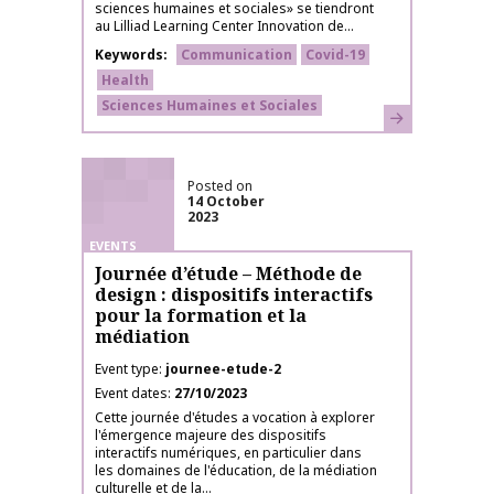
sciences humaines et sociales» se tiendront
au Lilliad Learning Center Innovation de...
Keywords
Communication
Covid-19
Health
Sciences Humaines et Sociales
Learn more
Posted on
14 October
2023
EVENTS
Journée d’étude – Méthode de
design : dispositifs interactifs
pour la formation et la
médiation
Event type
journee-etude-2
Event dates
27/10/2023
Cette journée d'études a vocation à explorer
l'émergence majeure des dispositifs
interactifs numériques, en particulier dans
les domaines de l'éducation, de la médiation
culturelle et de la...