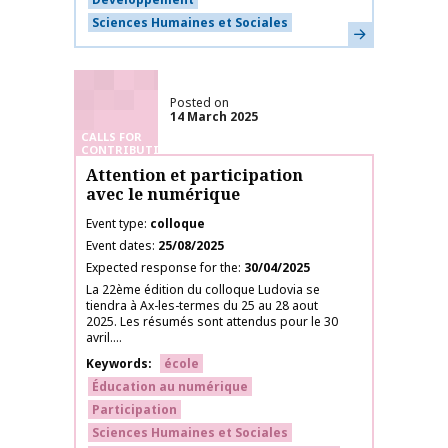
Sciences Humaines et Sociales
Learn more
Posted on
14 March 2025
CALLS FOR
CONTRIBUTIONS
Attention et participation
avec le numérique
Event type
colloque
Event dates
25/08/2025
Expected response for the
30/04/2025
La 22ème édition du colloque Ludovia se
tiendra à Ax-les-termes du 25 au 28 aout
2025. Les résumés sont attendus pour le 30
avril....
Keywords
école
Éducation au numérique
Participation
Sciences Humaines et Sociales