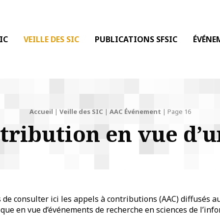
 DE LA COMMUNICATION
IC
VEILLE DES SIC
PUBLICATIONS SFSIC
ÉVÉNE
Accueil
|
Veille des SIC
|
AAC Événement
|
Page 16
ntribution en vue d’
e consulter ici les appels à contributions (AAC) diffusés a
que en vue d’événements de recherche en sciences de l’info