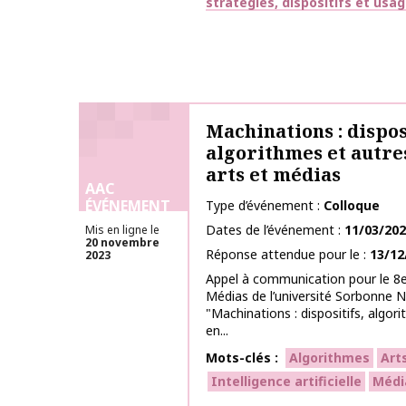
stratégies, dispositifs et usa
Machinations : dispos
algorithmes et autre
arts et médias
AAC
ÉVÉNEMENT
Type d’événement
Colloque
Dates de l’événement
11/03/20
Mis en ligne le
20 novembre
Réponse attendue pour le
13/12
2023
Appel à communication pour le 8e
Médias de l’université Sorbonne N
"Machinations : dispositifs, algo
en...
Mots-clés
Algorithmes
Art
Intelligence artificielle
Médi