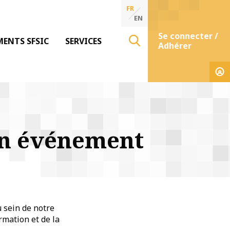
FR
EN
Se connecter /
MENTS SFSIC
SERVICES
Adhérer
un événement
u sein de notre
rmation et de la