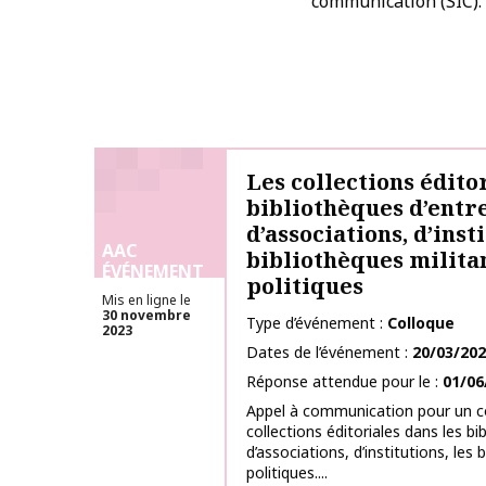
communication (SIC).
Les collections édito
bibliothèques d’entr
d’associations, d’insti
AAC
bibliothèques milita
ÉVÉNEMENT
politiques
Mis en ligne le
30 novembre
Type d’événement
Colloque
2023
Dates de l’événement
20/03/20
Réponse attendue pour le
01/06
Appel à communication pour un co
collections éditoriales dans les bi
d’associations, d’institutions, les
politiques....