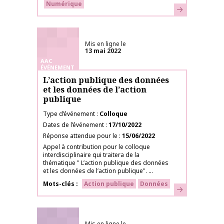
Numérique
En savoir plus
Mis en ligne le
13 mai 2022
AAC
ÉVÉNEMENT
L’action publique des données
et les données de l’action
publique
Type d’événement
Colloque
Dates de l’événement
17/10/2022
Réponse attendue pour le
15/06/2022
Appel à contribution pour le colloque
interdisciplinaire qui traitera de la
thématique " L’action publique des données
et les données de l’action publique". ...
Mots-clés
Action publique
Données
En savoir plus
Mis en ligne le