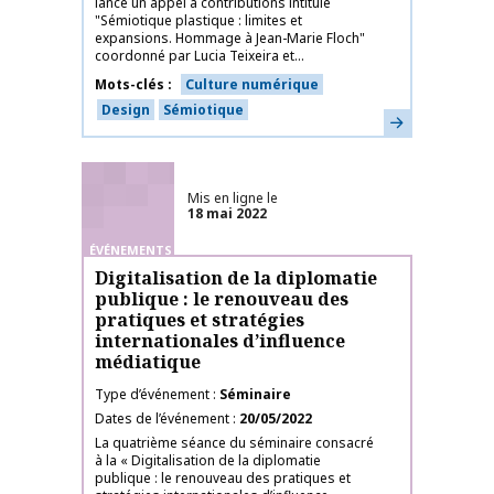
lance un appel à contributions intitulé
"Sémiotique plastique : limites et
expansions. Hommage à Jean-Marie Floch"
coordonné par Lucia Teixeira et...
Mots-clés
Culture numérique
Design
Sémiotique
En savoir plus
Mis en ligne le
18 mai 2022
ÉVÉNEMENTS
Digitalisation de la diplomatie
publique : le renouveau des
pratiques et stratégies
internationales d’influence
médiatique
Type d’événement
Séminaire
Dates de l’événement
20/05/2022
La quatrième séance du séminaire consacré
à la « Digitalisation de la diplomatie
publique : le renouveau des pratiques et