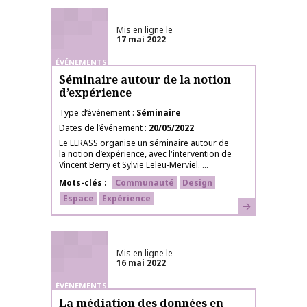
Mis en ligne le
17 mai 2022
ÉVÉNEMENTS
Séminaire autour de la notion
d’expérience
Type d’événement
Séminaire
Dates de l’événement
20/05/2022
Le LERASS organise un séminaire autour de
la notion d’expérience, avec l'intervention de
Vincent Berry et Sylvie Leleu-Merviel. ...
Mots-clés
Communauté
Design
Espace
Expérience
En savoir plus
Mis en ligne le
16 mai 2022
ÉVÉNEMENTS
La médiation des données en