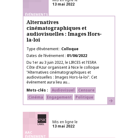
13 mai 2022
ÉVÉNEMENTS
Alternatives
cinématographiques et
audiovisuelles : Images Hors-
la-loi
Type d’événement
Colloque
Dates de l’événement
01/06/2022
Du 1er au 3 juin 2022, le LIRCES et l'ESRA
Côte d'Azur organisent à Nice le colloque
"Alternatives cinématographiques et
audiovisuelles : Images Hors-la-loi". Cet
événement aura lieu au...
Mots-clés
Audiovisuel
Censure
Cinéma
Engagement
Politique
En savoir plus
Labélisé SFSIC
Mis en ligne le
13 mai 2022
AAC
ÉVÉNEMENT