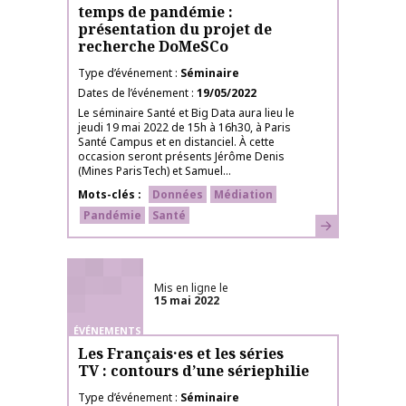
temps de pandémie :
présentation du projet de
recherche DoMeSCo
Type d’événement
Séminaire
Dates de l’événement
19/05/2022
Le séminaire Santé et Big Data aura lieu le
jeudi 19 mai 2022 de 15h à 16h30, à Paris
Santé Campus et en distanciel. À cette
occasion seront présents Jérôme Denis
(Mines ParisTech) et Samuel...
Mots-clés
Données
Médiation
Pandémie
Santé
En savoir plus
Mis en ligne le
15 mai 2022
ÉVÉNEMENTS
Les Français·es et les séries
TV : contours d’une sériephilie
Type d’événement
Séminaire