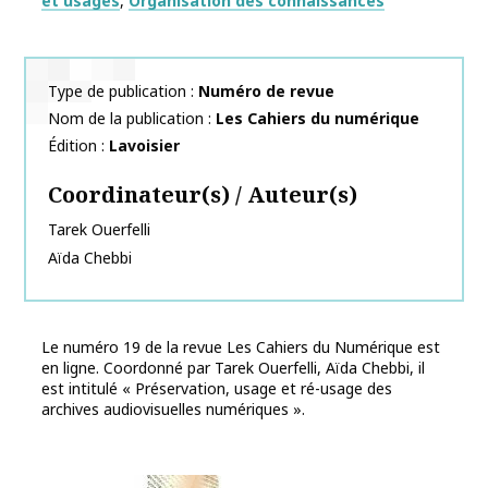
et usages
Organisation des connaissances
Type de publication
Numéro de revue
Nom de la publication
Les Cahiers du numérique
Édition
Lavoisier
Coordinateur(s) / Auteur(s)
Tarek
Ouerfelli
Aïda
Chebbi
Le numéro 19 de la revue Les Cahiers du Numérique est
en ligne. Coordonné par Tarek Ouerfelli, Aïda Chebbi, il
est intitulé « Préservation, usage et ré-usage des
archives audiovisuelles numériques ».