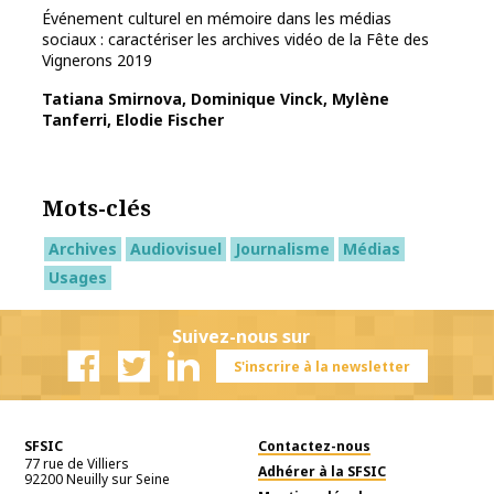
Événement culturel en mémoire dans les médias
sociaux : caractériser les archives vidéo de la Fête des
Vignerons 2019
Tatiana Smirnova, Dominique Vinck, Mylène
Tanferri, Elodie Fischer
Mots-clés
Archives
Audiovisuel
Journalisme
Médias
Usages
Suivez-nous sur
S'inscrire à la newsletter
Facebook
Twitter
Linkedin
SFSIC
Contactez-nous
77 rue de Villiers
Adhérer à la SFSIC
92200
Neuilly sur Seine