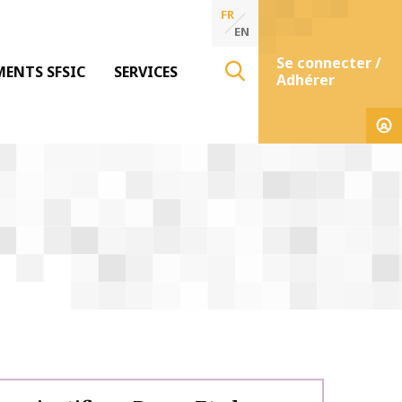
FR
EN
Se connecter /
MENTS SFSIC
SERVICES
Adhérer