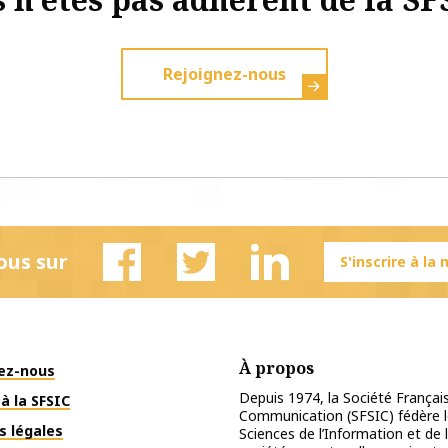
Rejoignez-nous
ous sur
S'inscrire à la
Facebook
Twitter
Linkedin
À propos
ez-nous
Depuis 1974, la Société Français
à la SFSIC
Communication (SFSIC) fédère le
s légales
Sciences de l’Information et de 