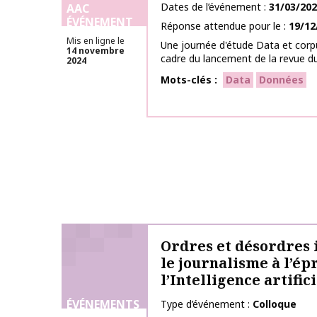
Dates de l’événement
31/03/20
AAC
ÉVÉNEMENT
Réponse attendue pour le
19/12
Mis en ligne le
Une journée d'étude Data et corp
14 novembre
cadre du lancement de la revue d
2024
Mots-clés
Data
Données
Ordres et désordres 
le journalisme à l’ép
l’Intelligence artific
ÉVÉNEMENTS
Type d’événement
Colloque