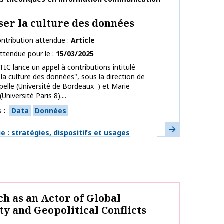
er la culture des données
ntribution attendue
Article
ttendue pour le
15/03/2025
TIC lance un appel à contributions intitulé
la culture des données", sous la direction de
pelle (Université de Bordeaux ) et Marie
niversité Paris 8)....
s
Data
Données
En savoir plus
ues
 : stratégies, dispositifs et usages
ch as an Actor of Global
ty and Geopolitical Conflicts