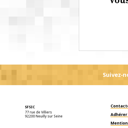
Suivez-n
Contact
SFSIC
77 rue de Villiers
Adhérer 
92200
Neuilly sur Seine
Mention