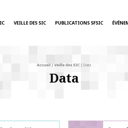
 DE LA COMMUNICATION
IC
VEILLE DES SIC
PUBLICATIONS SFSIC
ÉVÉNE
Accueil
|
Veille des SIC
|
Data
Data