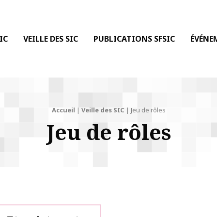
 DE LA COMMUNICATION
IC
VEILLE DES SIC
PUBLICATIONS SFSIC
ÉVÉNE
Accueil
|
Veille des SIC
|
Jeu de rôles
Jeu de rôles