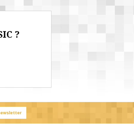
SIC ?
 newsletter