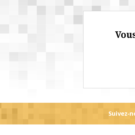
Vous
Suivez-n