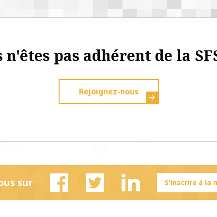
 n'êtes pas adhérent de la SF
Rejoignez-nous
ous sur
S'inscrire à la
Facebook
Twitter
Linkedin