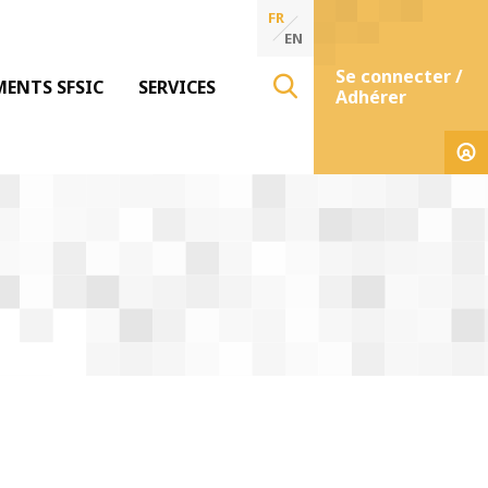
FR
EN
Se connecter /
MENTS SFSIC
SERVICES
Adhérer