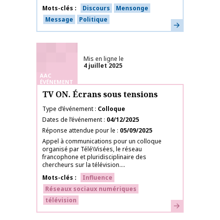
Mots-clés
Discours
Mensonge
Message
Politique
En savoir plus
Mis en ligne le
4 juillet 2025
AAC
ÉVÉNEMENT
TV ON. Écrans sous tensions
Type d’événement
Colloque
Dates de l’événement
04/12/2025
Réponse attendue pour le
05/09/2025
Appel à communications pour un colloque
organisé par Télé\Visées, le réseau
francophone et pluridisciplinaire des
chercheurs sur la télévision....
Mots-clés
Influence
Réseaux sociaux numériques
télévision
En savoir plus