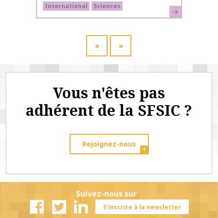
International
Sciences
En savoir plus
«
»
Vous n'êtes pas
adhérent de la SFSIC ?
Rejoignez-nous
Suivez-nous sur
S'inscrire à la newsletter