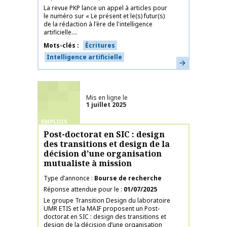
La revue PKP lance un appel à articles pour
le numéro sur « Le présent et le(s) futur(s)
de la rédaction à l'ère de l'intelligence
artificielle....
Mots-clés
Écritures
Intelligence artificielle
En savoir plus
Mis en ligne le
1 juillet 2025
EMPLOIS
Post-doctorat en SIC : design
des transitions et design de la
décision d’une organisation
mutualiste à mission
Type d’annonce
Bourse de recherche
Réponse attendue pour le
01/07/2025
Le groupe Transition Design du laboratoire
UMR ETIS et la MAIF proposent un Post-
doctorat en SIC : design des transitions et
design de la décision d’une organisation