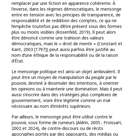
remplacer par une fiction en apparence cohérente. À
l’inverse, dans les régimes démocratiques, le mensonge
entre en tension avec les principes de transparence, de
responsabilité et de reddition des comptes, ce qui ne
l’empêche toutefois pas d’être présent sous des formes
plus ou moins visibles (Rosenfeld, 2019). Il peut alors
être dénoncé comme une trahison des valeurs
démocratiques, mais le « droit de mentir » (Constant et
Kant, 2003 [1797]) peut aussi parfois être justifié au
nom d’une éthique de la responsabilité ou de la raison
d’État.
Le mensonge politique est ainsi un objet ambivalent. Il
peut être un moyen de manipulation du peuple par le
pouvoir, destiné à dissimuler des intentions, à orienter
les opinions ou à maintenir une domination. Mais il peut
aussi s’inscrire dans des stratégies plus complexes de
gouvernement, voire être légitimé comme un mal
nécessaire au nom d’intérêts supérieurs.
Par ailleurs, le mensonge peut être utilisé contre le
pouvoir, sous forme de rumeurs (Aldrin, 2005 ; Froissart,
2002 et 2024), de contre-discours ou de récits
apocryphes portés par des opposants, des médias ou