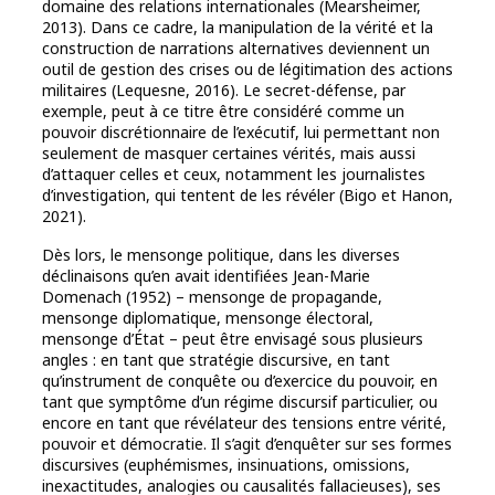
domaine des relations internationales (Mearsheimer,
2013). Dans ce cadre, la manipulation de la vérité et la
construction de narrations alternatives deviennent un
outil de gestion des crises ou de légitimation des actions
militaires (Lequesne, 2016). Le secret-défense, par
exemple, peut à ce titre être considéré comme un
pouvoir discrétionnaire de l’exécutif, lui permettant non
seulement de masquer certaines vérités, mais aussi
d’attaquer celles et ceux, notamment les journalistes
d’investigation, qui tentent de les révéler (Bigo et Hanon,
2021).
Dès lors, le mensonge politique, dans les diverses
déclinaisons qu’en avait identifiées Jean-Marie
Domenach (1952) – mensonge de propagande,
mensonge diplomatique, mensonge électoral,
mensonge d’État – peut être envisagé sous plusieurs
angles : en tant que stratégie discursive, en tant
qu’instrument de conquête ou d’exercice du pouvoir, en
tant que symptôme d’un régime discursif particulier, ou
encore en tant que révélateur des tensions entre vérité,
pouvoir et démocratie. Il s’agit d’enquêter sur ses formes
discursives (euphémismes, insinuations, omissions,
inexactitudes, analogies ou causalités fallacieuses), ses