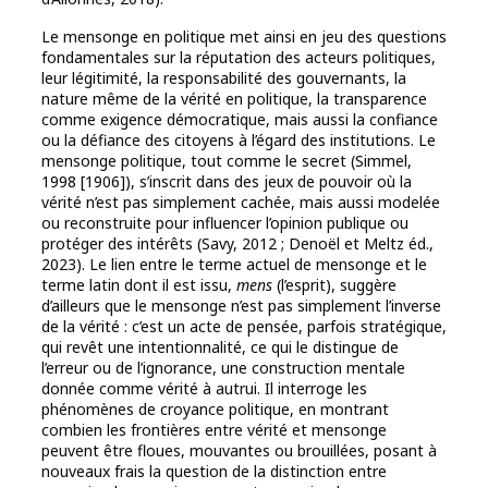
Le mensonge en politique met ainsi en jeu des questions
fondamentales sur la réputation des acteurs politiques,
leur légitimité, la responsabilité des gouvernants, la
nature même de la vérité en politique, la transparence
comme exigence démocratique, mais aussi la confiance
ou la défiance des citoyens à l’égard des institutions. Le
mensonge politique, tout comme le secret (Simmel,
1998 [1906]), s’inscrit dans des jeux de pouvoir où la
vérité n’est pas simplement cachée, mais aussi modelée
ou reconstruite pour influencer l’opinion publique ou
protéger des intérêts (Savy, 2012 ; Denoël et Meltz éd.,
2023). Le lien entre le terme actuel de mensonge et le
terme latin dont il est issu,
mens
(l’esprit), suggère
d’ailleurs que le mensonge n’est pas simplement l’inverse
de la vérité : c’est un acte de pensée, parfois stratégique,
qui revêt une intentionnalité, ce qui le distingue de
l’erreur ou de l’ignorance, une construction mentale
donnée comme vérité à autrui. Il interroge les
phénomènes de croyance politique, en montrant
combien les frontières entre vérité et mensonge
peuvent être floues, mouvantes ou brouillées, posant à
nouveaux frais la question de la distinction entre