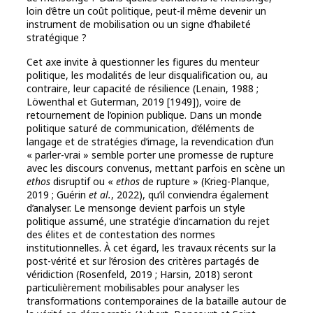
loin d’être un coût politique, peut-il même devenir un
instrument de mobilisation ou un signe d’habileté
stratégique ?
Cet axe invite à questionner les figures du menteur
politique, les modalités de leur disqualification ou, au
contraire, leur capacité de résilience (Lenain, 1988 ;
Löwenthal et Guterman, 2019 [1949]), voire de
retournement de l’opinion publique. Dans un monde
politique saturé de communication, d’éléments de
langage et de stratégies d’image, la revendication d’un
« parler-vrai » semble porter une promesse de rupture
avec les discours convenus, mettant parfois en scène un
ethos
disruptif ou «
ethos
de rupture » (Krieg-Planque,
2019 ; Guérin
et al.
, 2022), qu’il conviendra également
d’analyser. Le mensonge devient parfois un style
politique assumé, une stratégie d’incarnation du rejet
des élites et de contestation des normes
institutionnelles. À cet égard, les travaux récents sur la
post-vérité et sur l’érosion des critères partagés de
véridiction (Rosenfeld, 2019 ; Harsin, 2018) seront
particulièrement mobilisables pour analyser les
transformations contemporaines de la bataille autour de