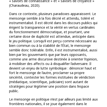
« savoirs de connaissance » et « savoirs de croyance »
(Charaudeau, 2020).
Dans ce contexte, plusieurs paradoxes apparaissent. Le
mensonge semble à la fois décrié et attendu, toléré et
instrumentalisé. Il est décrié dans les discours publics qui
érigent la transparence et la vérité en vertus cardinales
du fonctionnement démocratique, et pourtant, une
certaine dose de duplicité est attendue, anticipée dans
le jeu politique. Lorsqu’il est perçu comme nécessaire au
bien commun ou à la stabilité de l’État, le mensonge
semble donc tolérable. Enfin, il est instrumentalisé, aussi
bien par les gouvernants que par leurs opposants,
comme une arme discursive destinée à orienter l’opinion,
à mobiliser des affects ou à disqualifier l’adversaire. Il
devient un enjeu de lutte symbolique : dénoncer haut et
fort le mensonge de l’autre, proclamer sa propre
sincérité, contester les formes instituées de véridiction
(médiatique, scientifique, judiciaire) sont autant de
stratégies pour légitimer une position dans l’espace
public.
Le mensonge en politique n’est par ailleurs pas limité aux
frontières nationales, il se joue également dans le