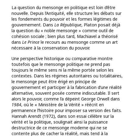
La question du mensonge en politique est loin d’être
nouvelle. Depuis l’Antiquité, elle structure les débats sur
les fondements du pouvoir et les formes légitimes de
gouvernement. Dans
La République
, Platon posait déjà
la question du « noble mensonge » comme outil de
cohésion sociale ; bien plus tard, Machiavel a théorisé
dans
Le Prince
le recours au mensonge comme un art
nécessaire à la conservation du pouvoir.
Une perspective historique ou comparative montre
toutefois que le mensonge politique ne prend pas
toujours le même sens ni la même portée selon les
contextes. Dans les régimes autoritaires ou totalitaires,
le mensonge peut être érigé en principe de
gouvernement et participer à la fabrication d’une réalité
alternative, souvent posée comme indiscutable. Il sert
alors le pouvoir, comme l’a dépeint George Orwell dans
1984
, où le « Ministère de la Vérité » réécrit en
permanence l’histoire pour imposer sa version des faits.
Hannah Arendt (1972), dans son essai célèbre sur la
vérité et la politique, soulignait ainsi la puissance
destructrice de ce mensonge moderne qui ne se
contente plus de cacher la réalité, mais tend à la