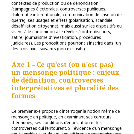
contextes de production ou de dénonciation
(campagnes électorales, controverses publiques,
diplomatie internationale, communication de crise ou de
guerre), ses usages et effets (polarisation, scandale,
désaffiliation citoyenne), mais aussi sur les dispositifs qui
visent à le contenir ou à le révéler (contre-discours,
satire, journalisme d’investigation, procédures
judiciaires). Les propositions pourront s’inscrire dans l’un
des trois axes suivants (non exclusifs).
Axe 1 – Ce qu’est (ou n’est pas)
un mensonge politique : enjeux
de définition, controverses
interprétatives et pluralité des
formes
Ce premier axe propose d’interroger la notion même de
mensonge en politique, en examinant ses contours
théoriques, ses conditions d’énonciation et les
controverses qui l’entourent. Si l’évidence d’un mensonge
peut sembler aller de soi, ses critères de reconnaissance,