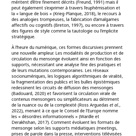
méritent d’être finement décrits (Freund, 1991) mais il
peut également s’exprimer à travers l’euphémisation et
la « langue de bois » (Krieg-Planque, 2018), le recours à
des analogies trompeuses, la fabrication d’amalgames
affectifs ou cognitifs (Breton, 1997), ou encore à travers
des figures de style comme la tautologie ou l’implicite
stratégique.
À l’heure du numérique, ces formes discursives prennent
une nouvelle ampleur. Les modalités de production et de
circulation du mensonge évoluent ainsi en fonction des
supports, nécessitant une analyse fine des pratiques et
de leurs mutations contemporaines. Les réseaux
socionumériques, les logiques algorithmiques de viralité,
la fragmentation des publics et les bulles épistémiques
redessinent les circuits de diffusion des mensonges
(Badouard, 2020) et favorisent la circulation virale de
contenus mensongers ou simplificateurs au détriment
de la nuance ou de la complexité (Ross Arguedas
et al.
,
2022), menant à ce que le Conseil de l’Europe nomme
les « désordres informationnels » (Wardle et
Derakhshan, 2017). Comment évoluent les formats de
mensonge selon les supports médiatiques (meetings,
prises de parole dans la presse, interventions télévisées