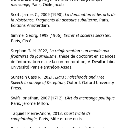
mensonge
, Paris, Odile Jacob.
Scott James C., 2009 [1990],
La domination et les arts de
la résistance. Fragments du discours subalterne
, Paris,
Éditions Amsterdam.
Simmel Georg, 1998 [1906],
Secret et sociétés secrètes
,
Paris, Circé.
Stephan Gaël, 2022,
La réinformation : un monde aux
frontières du journalisme
, thèse de doctorat en sciences
de l’information et de la communication, V. Devillard dir.,
Université Paris-Panthéon-Assas.
Sunstein
Cass R., 2021,
Liars : Falsehoods and Free
Speech in an Age of Deception
, Oxford, Oxford University
Press.
Swift Jonathan, 2007 [1712],
L’Art du mensonge politique
,
Paris, Jérôme Millon.
Taguieff Pierre-André, 2013,
Court traité de
complotologie
, Paris, Mille et une nuits.