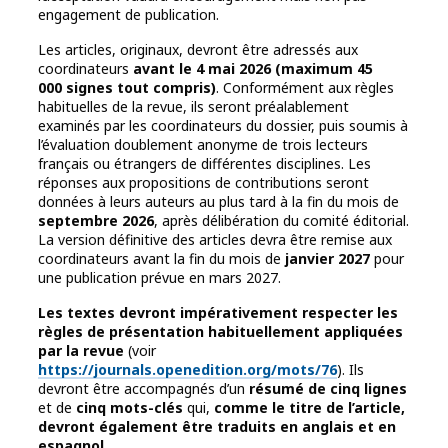
engagement de publication.
Les articles, originaux, devront être adressés aux
coordinateurs
avant le 4 mai 2026 (maximum 45
000 signes tout compris)
. Conformément aux règles
habituelles de la revue, ils seront préalablement
examinés par les coordinateurs du dossier, puis soumis à
l’évaluation doublement anonyme de trois lecteurs
français ou étrangers de différentes disciplines. Les
réponses aux propositions de contributions seront
données à leurs auteurs au plus tard à la fin du mois de
septembre 2026
, après délibération du comité éditorial.
La version définitive des articles devra être remise aux
coordinateurs avant la fin du mois de
janvier 2027
pour
une publication prévue en mars 2027.
Les textes devront impérativement respecter les
règles de présentation habituellement appliquées
par la revue
(voir
https://journals.openedition.org/mots/76
). Ils
devront être accompagnés d’un
résumé de cinq lignes
et de
cinq mots-clés
qui,
comme le titre de l’article,
devront également être traduits en anglais et en
espagnol
.