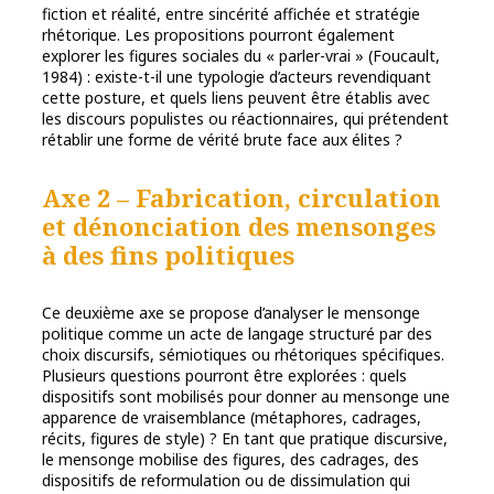
fiction et réalité, entre sincérité affichée et stratégie
rhétorique. Les propositions pourront également
explorer les figures sociales du « parler-vrai » (Foucault,
1984) : existe-t-il une typologie d’acteurs revendiquant
cette posture, et quels liens peuvent être établis avec
les discours populistes ou réactionnaires, qui prétendent
rétablir une forme de vérité brute face aux élites ?
Axe 2 – Fabrication, circulation
et dénonciation des mensonges
à des fins politiques
Ce deuxième axe se propose d’analyser le mensonge
politique comme un acte de langage structuré par des
choix discursifs, sémiotiques ou rhétoriques spécifiques.
Plusieurs questions pourront être explorées : quels
dispositifs sont mobilisés pour donner au mensonge une
apparence de vraisemblance (métaphores, cadrages,
récits, figures de style) ? En tant que pratique discursive,
le mensonge mobilise des figures, des cadrages, des
dispositifs de reformulation ou de dissimulation qui