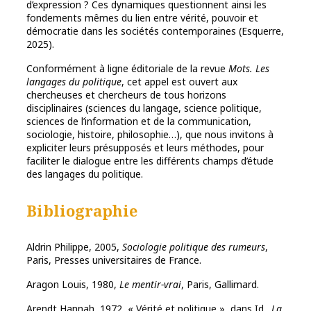
d’expression ? Ces dynamiques questionnent ainsi les
fondements mêmes du lien entre vérité, pouvoir et
démocratie dans les sociétés contemporaines (Esquerre,
2025).
Conformément à ligne éditoriale de la revue
Mots. Les
langages du politique
, cet appel est ouvert aux
chercheuses et chercheurs de tous horizons
disciplinaires (sciences du langage, science politique,
sciences de l’information et de la communication,
sociologie, histoire, philosophie…), que nous invitons à
expliciter leurs présupposés et leurs méthodes, pour
faciliter le dialogue entre les différents champs d’étude
des langages du politique.
Bibliographie
Aldrin Philippe, 2005,
Sociologie
politique des rumeurs
,
Paris, Presses universitaires de France.
Aragon Louis, 1980,
Le mentir-vrai
, Paris, Gallimard.
Arendt Hannah, 1972, « Vérité et politique », dans Id.,
La