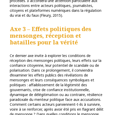
procédés. Il accordera une attention particulière aux
interactions entre acteurs politiques, journalistes,
citoyens et plateformes numériques dans la régulation
du vrai et du faux (Fleury, 2015).
Axe 3 – Effets politiques des
mensonges, réception et
batailles pour la vérité
Ce dernier axe invite à explorer les conditions de
réception des mensonges politiques, leurs effets sur la
confiance citoyenne, leur potentiel de scandale ou de
polarisation. Dans ce prolongement, il conviendra
d’examiner les effets publics des révélations de
mensonges et leurs conséquences symboliques et
politiques : affaiblissement de la légitimité des
gouvernants, crise de confiance institutionnelle,
dynamique de délégitimation ou au contraire, résilience
paradoxale du menteur politique face aux accusations.
Comment certains acteurs parviennent-t-ils à survivre,
voire à se renforcer, après avoir été pris en flagrant délit
de mensonge ? Dans quelles conditions le mensonge,