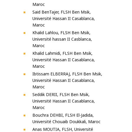
Maroc
Said BenTajer, FLSH Ben Msik,
Université Hassan II Casablanca,
Maroc
Khalid Lahlou, FLSH Ben Msik,
Université hassan II Casblanca,
Maroc
Khalid Lahmidi, FLSH Ben Msik,
Université Hassan II Casablanca,
Maroc
Ibtissam ELBERRAJ, FLSH Ben Msik,
Université Hassan II Casablanca,
Maroc
Seddik DERII, FLSH Ben Msik,
Université Hassan II Casablanca,
Maroc
Bouchra DEHBI, FLSH El-Jadida,
Université Chouaib Doukkali, Maroc
Anas MOUTIA, FLSH, Université