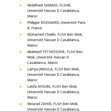
Abdelhadi SAMADI, FLSHB,
Université Hassan II Casablanca,
Maroc
Philippe BOISNARD, Université Paris
8, France
Mohamed Cheikh, FLSH Ben Msik,
Université Hassan II Casablanca,
Maroc
Abdelatif FETHEDDINE, FLSH Ben
Msik, Université Hassan II
Casablanca, Maroc
Lamya JMOULA, FLSH Ben Msik,
Université Hassan II Casablanca,
Maroc
Latifa AYOUBI, FLSH Ben Msik,
Université Hassan II Casablanca,
Maroc
Mourad ZAHIR, FLSH Ben Msik,
Université Hassan II Casablanca,