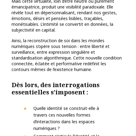
Mais cette virtualité, loin d’être neutre ou purement
émancipatrice, produit une visibilité paradoxale. Elle
révèle tout en dépersonnalisant, rendant nos gestes,
émotions, désirs et pensées lisibles, traçables,
monétisables. L’intimité se convertit en données, la
subjectivité en capital.
Ainsi, la reconstruction de soi dans les mondes
numériques s’opère sous tension : entre liberté et
surveillance, entre expression singulière et
standardisation algorithmique. Cette nouvelle condition
connectée, éclatée et performative redéfinit les
contours mêmes de l’existence humaine.
Dès lors, des interrogations
essentielles s’imposent :
Quelle identité se construit-elle à
travers ces nouvelles formes
d‘interactions dans les espaces
numériques ?