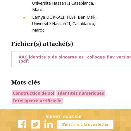
Université Hassan II Casablanca,
Maroc
Lamya DOKKALI, FLSH Ben Msik,
Université Hassan II, Casablanca,
Maroc
Fichier(s) attaché(s)
AAC_identite_s_de_sincarne_es__colloque_fiav_version
(pdf)
Mots-clés
Construction de soi
Identités numériques
Intelligence artificielle
Suivez-nous sur
S'inscrire à la newsletter