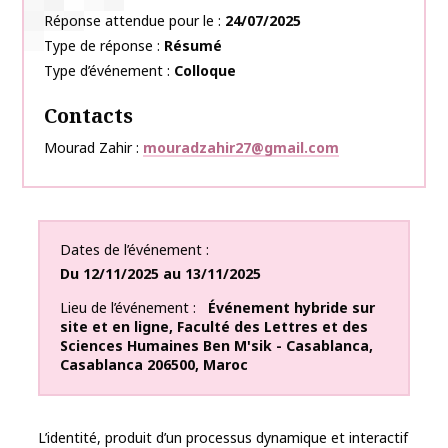
Réponse attendue pour le
24/07/2025
Type de réponse
Résumé
Type d’événement
Colloque
Contacts
Mourad Zahir
mouradzahir27@gmail.com
Dates de l’événement
Du
12/11/2025
au
13/11/2025
Lieu de l’événement
Événement hybride sur
site et en ligne
,
Faculté des Lettres et des
Sciences Humaines Ben M'sik - Casablanca
,
Casablanca
206500
,
Maroc
L’identité, produit d’un processus dynamique et interactif