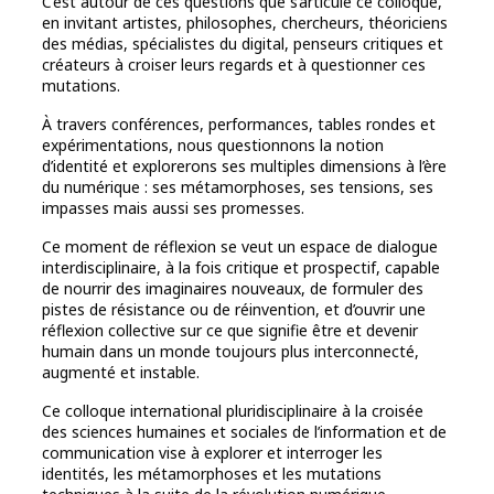
C’est autour de ces questions que s’articule ce colloque,
en invitant artistes, philosophes, chercheurs, théoriciens
des médias, spécialistes du digital, penseurs critiques et
créateurs à croiser leurs regards et à questionner ces
mutations.
À travers conférences, performances, tables rondes et
expérimentations, nous questionnons la notion
d’identité et explorerons ses multiples dimensions à l’ère
du numérique : ses métamorphoses, ses tensions, ses
impasses mais aussi ses promesses.
Ce moment de réflexion se veut un espace de dialogue
interdisciplinaire, à la fois critique et prospectif, capable
de nourrir des imaginaires nouveaux, de formuler des
pistes de résistance ou de réinvention, et d’ouvrir une
réflexion collective sur ce que signifie être et devenir
humain dans un monde toujours plus interconnecté,
augmenté et instable.
Ce colloque international pluridisciplinaire à la croisée
des sciences humaines et sociales de l’information et de
communication vise à explorer et interroger les
identités, les métamorphoses et les mutations