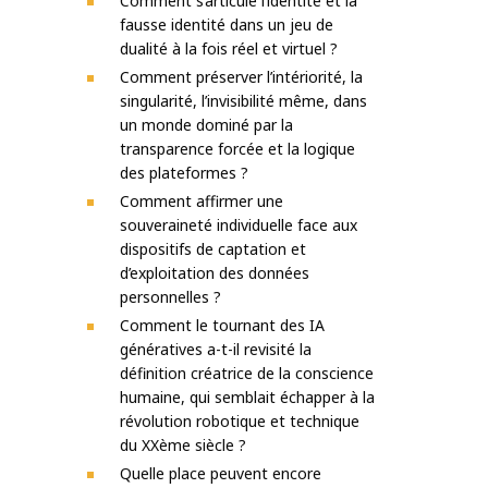
Comment s’articule l’identité et la
fausse identité dans un jeu de
dualité à la fois réel et virtuel ?
Comment préserver l’intériorité, la
singularité, l’invisibilité même, dans
un monde dominé par la
transparence forcée et la logique
des plateformes ?
Comment affirmer une
souveraineté individuelle face aux
dispositifs de captation et
d’exploitation des données
personnelles ?
Comment le tournant des IA
génératives a-t-il revisité la
définition créatrice de la conscience
humaine, qui semblait échapper à la
révolution robotique et technique
du XXème siècle ?
Quelle place peuvent encore