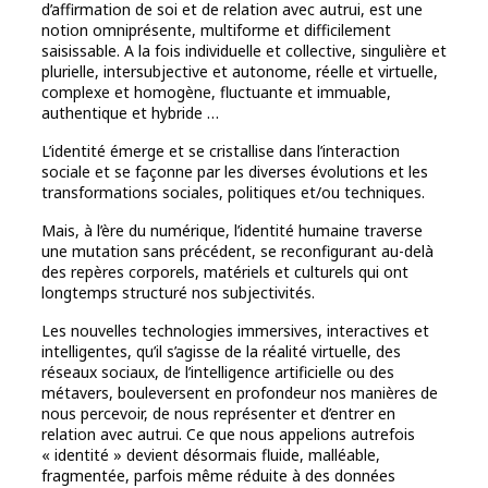
d’affirmation de soi et de relation avec autrui, est une
notion omniprésente, multiforme et difficilement
saisissable. A la fois individuelle et collective, singulière et
plurielle, intersubjective et autonome, réelle et virtuelle,
complexe et homogène, fluctuante et immuable,
authentique et hybride …
L’identité émerge et se cristallise dans l’interaction
sociale et se façonne par les diverses évolutions et les
transformations sociales, politiques et/ou techniques.
Mais, à l’ère du numérique, l’identité humaine traverse
une mutation sans précédent, se reconfigurant au-delà
des repères corporels, matériels et culturels qui ont
longtemps structuré nos subjectivités.
Les nouvelles technologies immersives, interactives et
intelligentes, qu’il s’agisse de la réalité virtuelle, des
réseaux sociaux, de l’intelligence artificielle ou des
métavers, bouleversent en profondeur nos manières de
nous percevoir, de nous représenter et d’entrer en
relation avec autrui. Ce que nous appelions autrefois
« identité » devient désormais fluide, malléable,
fragmentée, parfois même réduite à des données