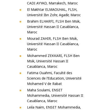
CADI AYYAD, Marrakech, Maroc
El Makhtar ELMAOUHAL, FLSH,
Université Ibn Zohr, Agadir, Maroc
Brahim ELHARFI, FLSH Ben Msik,
Université Hassan II Casablanca,
Maroc
Mourad ZAHIR, FLSH Ben Msik,
Université Hassan II Casablanca,
Maroc
Mohammed ZEKKARI, FLSH Ben
Msik, Université Hassan II
Casablanca, Maroc
Fatima Ouahmi, Faculté des
Sciences de l’Education, Université
Mohamed V de Rabat
Maha Soulami, ENSET
Mohammedia, Université Hassan II
Casablanca, Maroc
Leila Naim, ENSET Mohammedia,